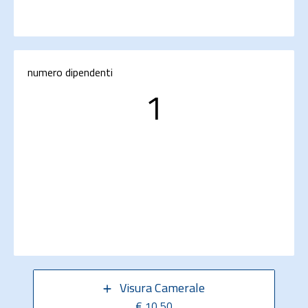
numero dipendenti
1
Visura Camerale
€ 10,50