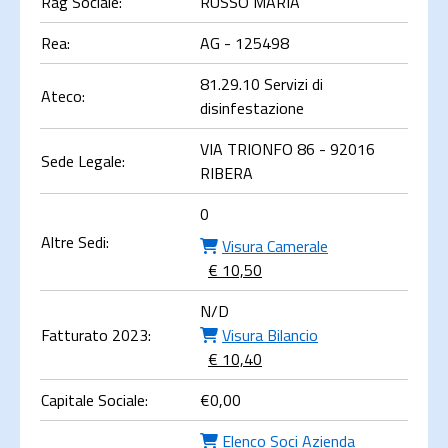
Rag Sociale:
RUSSO MARIA
Rea:
AG - 125498
81.29.10 Servizi di
Ateco:
disinfestazione
VIA TRIONFO 86 - 92016
Sede Legale:
RIBERA
0
Altre Sedi:
Visura Camerale
€ 10,50
N/D
Fatturato 2023:
Visura Bilancio
€ 10,40
Capitale Sociale:
€
0,00
Elenco Soci Azienda