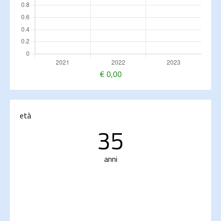
€
0,00
età
35
anni