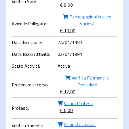
Verifica Soci:
€ 9,00
Partecipazioni in altre
Aziende Collegate:
società
€ 10,00
Data Iscrizione:
24/01/1991
Data Inizio Attività:
02/01/1991
Stato Attività:
Attiva
Verifica Fallimenti e
Procedure in corso:
Procedure
€ 12,00
Visura Protesti
Protesti:
€ 6,00
Visura Catastale
Verifica Immobili