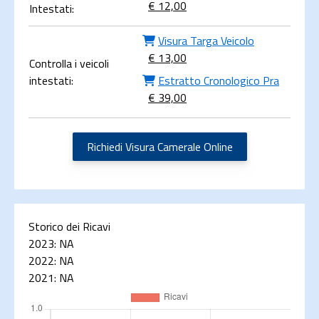
€ 12,00
Intestati:
Visura Targa Veicolo
€ 13,00
Controlla i veicoli
intestati:
Estratto Cronologico Pra
€ 39,00
Richiedi Visura Camerale Online
Storico dei Ricavi
2023:
NA
2022:
NA
2021:
NA