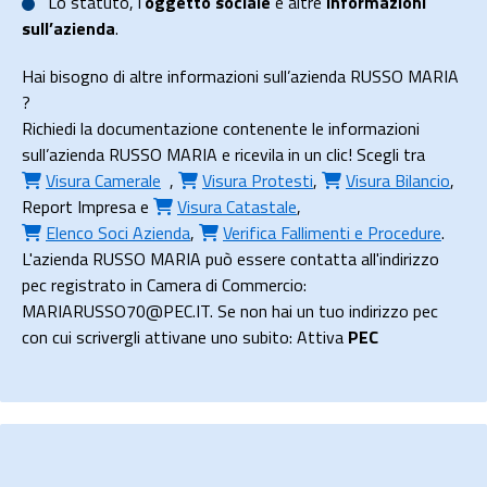
Lo
statuto
, l’
oggetto sociale
e altre
informazioni
sull’azienda
.
Hai bisogno di altre informazioni sull’azienda RUSSO MARIA
?
Richiedi la documentazione contenente le informazioni
sull’azienda RUSSO MARIA e ricevila in un clic! Scegli tra
Visura Camerale
,
Visura Protesti
,
Visura Bilancio
,
Report Impresa
e
Visura Catastale
,
Elenco Soci Azienda
,
Verifica Fallimenti e Procedure
.
L'azienda RUSSO MARIA può essere contatta all'indirizzo
pec registrato in Camera di Commercio:
MARIARUSSO70@PEC.IT. Se non hai un tuo indirizzo pec
con cui scrivergli attivane uno subito: Attiva
PEC