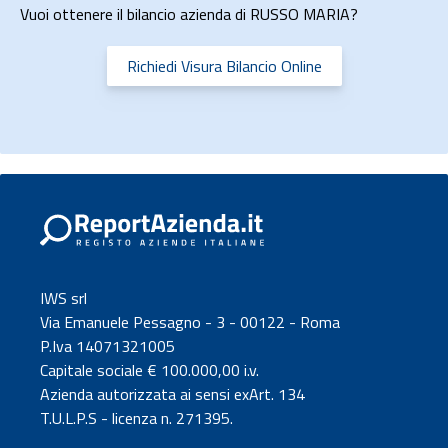
Vuoi ottenere il bilancio azienda di RUSSO MARIA?
Richiedi Visura Bilancio Online
IWS srl
Via Emanuele Pessagno - 3 - 00122 - Roma
P.Iva 14071321005
Capitale sociale € 100.000,00 i.v.
Azienda autorizzata ai sensi exArt. 134
T.U.L.P.S - licenza n. 271395.