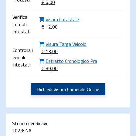
€ 6,00
Verifica
Visura Catastale
Immobili
€ 12,00
Intestati:
Visura Targa Veicolo
Controlla i
€ 13,00
veicoli
Estratto Cronologico Pra
intestati:
€ 39,00
Richiedi Visura Camerale Online
Storico dei Ricavi
2023:
NA