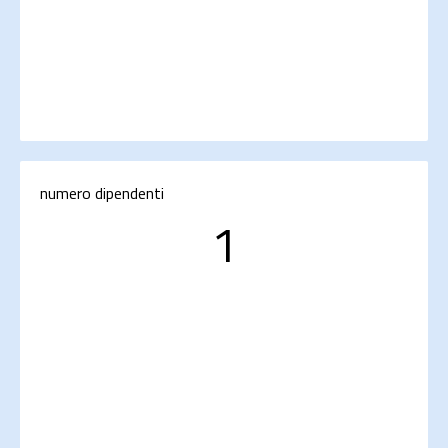
numero dipendenti
1