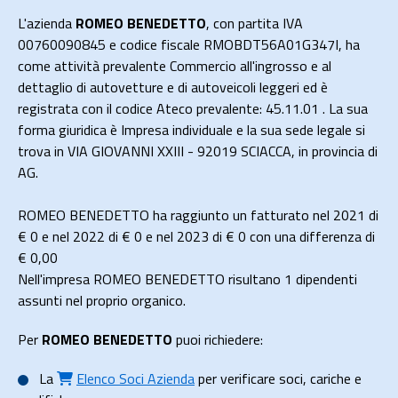
L'azienda
ROMEO BENEDETTO
, con partita IVA
00760090845 e codice fiscale RMOBDT56A01G347I, ha
come attività prevalente Commercio all'ingrosso e al
dettaglio di autovetture e di autoveicoli leggeri ed è
registrata con il codice Ateco prevalente: 45.11.01 . La sua
forma giuridica è Impresa individuale e la sua sede legale si
trova in VIA GIOVANNI XXIII - 92019 SCIACCA, in provincia di
AG.
ROMEO BENEDETTO ha raggiunto un fatturato nel 2021 di
€ 0
e nel 2022 di
€ 0
e nel 2023 di
€ 0
con una differenza di
€
0,00
Nell'impresa ROMEO BENEDETTO risultano 1 dipendenti
assunti nel proprio organico.
Per
ROMEO BENEDETTO
puoi richiedere:
La
Elenco Soci Azienda
per verificare soci, cariche e