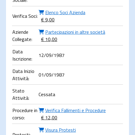
Sociale:
Elenco Soci Azienda
Verifica Soci:
€ 9,00
Aziende
Partecipazioni in altre società
Collegate:
€ 10,00
Data
12/09/1987
Iscrizione:
Data Inizio
01/09/1987
Attività:
Stato
Cessata
Attività:
Procedure in
Verifica Fallimenti e Procedure
corso:
€ 12,00
Visura Protesti
Protesti: