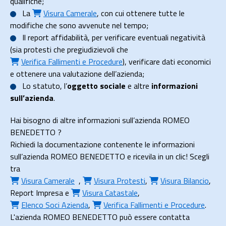
qualifiche;
La
Visura Camerale
, con cui ottenere tutte le
modifiche che sono avvenute nel tempo;
Il
report affidabilità
, per verificare eventuali negatività
(sia protesti che pregiudizievoli che
Verifica Fallimenti e Procedure
), verificare dati economici
e ottenere una valutazione dell’azienda;
Lo
statuto
, l’
oggetto sociale
e altre
informazioni
sull’azienda
.
Hai bisogno di altre informazioni sull’azienda ROMEO
BENEDETTO ?
Richiedi la documentazione contenente le informazioni
sull’azienda ROMEO BENEDETTO e ricevila in un clic! Scegli
tra
Visura Camerale
,
Visura Protesti
,
Visura Bilancio
,
Report Impresa
e
Visura Catastale
,
Elenco Soci Azienda
,
Verifica Fallimenti e Procedure
.
L'azienda ROMEO BENEDETTO può essere contatta