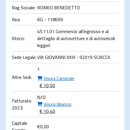
Rag Sociale:
ROMEO BENEDETTO
Rea:
AG - 118699
45.11.01 Commercio all'ingrosso e al
Ateco:
dettaglio di autovetture e di autoveicoli
leggeri
Sede Legale:
VIA GIOVANNI XXIII - 92019 SCIACCA
1
Altre Sedi:
Visura Camerale
€ 10,50
N/D
Fatturato
Visura Bilancio
2023:
€ 10,40
Capitale
€
0,00