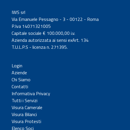
IWS srl
Via Emanuele Pessagno - 3 - 00122 - Roma
P.Iva 14071321005
Capitale sociale € 100.000,00 i.v.
Azienda autorizzata ai sensi exArt. 134
T.U.L.P.S - licenza n. 271395.
Login
Aziende
Chi Siamo
Contatti
Informativa Privacy
Tutti i Servizi
Visura Camerale
Visura Bilanci
Visura Protesti
Elenco Soci