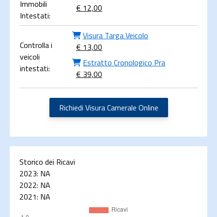
Immobili
€ 12,00
Intestati:
Visura Targa Veicolo
Controlla i
€ 13,00
veicoli
Estratto Cronologico Pra
intestati:
€ 39,00
Richiedi Visura Camerale Online
Storico dei Ricavi
2023:
NA
2022:
NA
2021:
NA