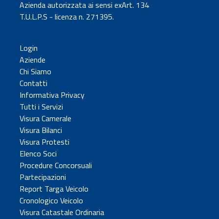
Azienda autorizzata ai sensi exArt. 134
T.U.L.P.S - licenza n. 271395.
Login
Aziende
Chi Siamo
Contatti
Informativa Privacy
Tutti i Servizi
Visura Camerale
Visura Bilanci
Visura Protesti
Elenco Soci
Procedure Concorsuali
Partecipazioni
Report Targa Veicolo
Cronologico Veicolo
Visura Catastale Ordinaria