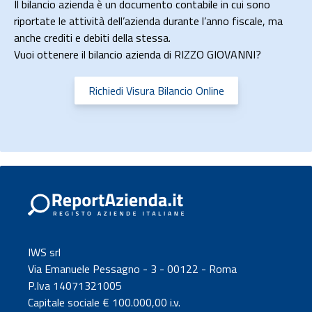
Il bilancio azienda è un documento contabile in cui sono
riportate le attività dell’azienda durante l’anno fiscale, ma
anche crediti e debiti della stessa.
Vuoi ottenere il bilancio azienda di RIZZO GIOVANNI?
Richiedi Visura Bilancio Online
IWS srl
Via Emanuele Pessagno - 3 - 00122 - Roma
P.Iva 14071321005
Capitale sociale € 100.000,00 i.v.