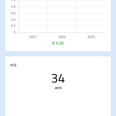
€
0,00
età
34
anni