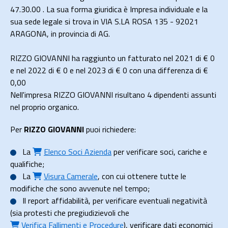
47.30.00 . La sua forma giuridica è Impresa individuale e la
sua sede legale si trova in VIA S.LA ROSA 135 - 92021
ARAGONA, in provincia di AG.
RIZZO GIOVANNI ha raggiunto un fatturato nel 2021 di
€ 0
e nel 2022 di
€ 0
e nel 2023 di
€ 0
con una differenza di €
0,00
Nell'impresa RIZZO GIOVANNI risultano 4 dipendenti assunti
nel proprio organico.
Per
RIZZO GIOVANNI
puoi richiedere:
La
Elenco Soci Azienda
per verificare soci, cariche e
qualifiche;
La
Visura Camerale
, con cui ottenere tutte le
modifiche che sono avvenute nel tempo;
Il
report affidabilità
, per verificare eventuali negatività
(sia protesti che pregiudizievoli che
Verifica Fallimenti e Procedure
), verificare dati economici