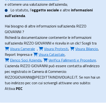
e ottenere una valutazione dell’azienda;
Lo
statuto
, l’
oggetto sociale
e altre
informazioni
sull’azienda
.
Hai bisogno di altre informazioni sull’azienda RIZZO
GIOVANNI ?
Richiedi la documentazione contenente le informazioni
sull’azienda RIZZO GIOVANNI e ricevila in un clic! Scegli tra
Visura Camerale
,
Visura Protesti
,
Visura Bilancio
,
Report Impresa
e
Visura Catastale
,
Elenco Soci Azienda
,
Verifica Fallimenti e Procedure
.
L'azienda RIZZO GIOVANNI può essere contatta all'indirizzo
pec registrato in Camera di Commercio:
RIZZOGIOVANNI@PECDITTAINDIVIDUALE.IT. Se non hai un
tuo indirizzo pec con cui scrivergli attivane uno subito:
Attiva
PEC