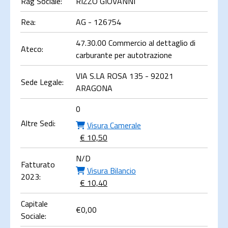
Rag Sociale:
RIZZO GIOVANNI
Rea:
AG - 126754
47.30.00 Commercio al dettaglio di
Ateco:
carburante per autotrazione
VIA S.LA ROSA 135 - 92021
Sede Legale:
ARAGONA
0
Altre Sedi:
Visura Camerale
€ 10,50
N/D
Fatturato
Visura Bilancio
2023:
€ 10,40
Capitale
€
0,00
Sociale: