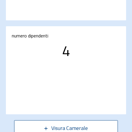
numero dipendenti
4
Visura Camerale