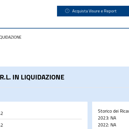
Acquista Visure e Report
IQUIDAZIONE
.L. IN LIQUIDAZIONE
Storico dei Rica
42
2023:
NA
2022:
NA
42