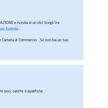
ONE e ricevila in un clic! Scegli tra
oci Azienda
,
 Camera di Commercio: . Se non hai un tuo
e soci, cariche e qualifiche.