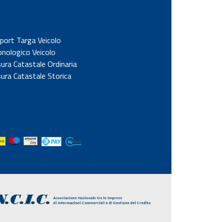
port Targa Veicolo
onologico Veicolo
sura Catastale Ordinaria
sura Catastale Storica