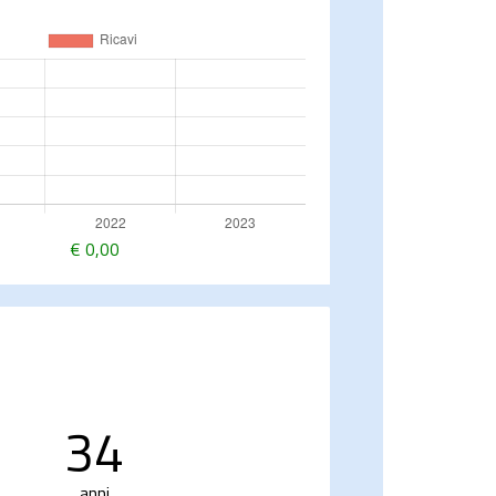
€
0,00
34
anni