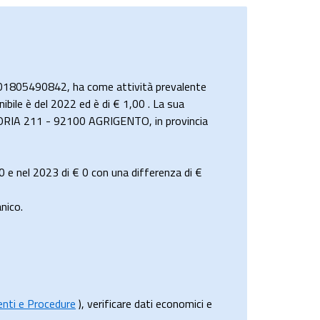
 01805490842, ha come attività prevalente
ibile è del 2022 ed è di € 1,00 . La sua
ITTORIA 211 - 92100 AGRIGENTO, in provincia
0
e nel 2023 di
€ 0
con una differenza di €
nico.
menti e Procedure
), verificare dati economici e