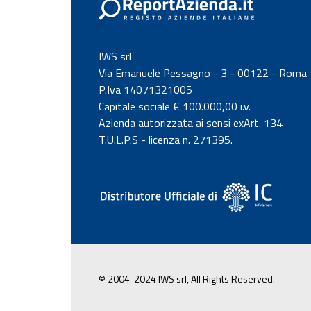
IWS srl
Via Emanuele Pessagno - 3 - 00122 - Roma
P.Iva 14071321005
Capitale sociale € 100.000,00 i.v.
Azienda autorizzata ai sensi exArt. 134
T.U.L.P.S - licenza n. 271395.
© 2004-2024 IWS srl, All Rights Reserved.