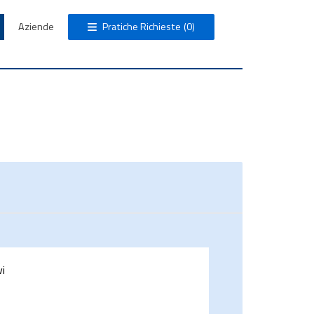
Aziende
Pratiche Richieste
(0)
vi