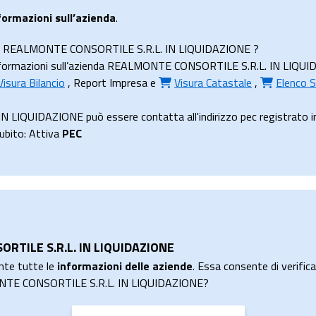
formazioni sull’azienda
.
ienda REALMONTE CONSORTILE S.R.L. IN LIQUIDAZIONE ?
formazioni sull’azienda REALMONTE CONSORTILE S.R.L. IN LIQUIDAZI
Visura Bilancio
,
Report Impresa
e
Visura Catastale
,
Elenco S
IQUIDAZIONE può essere contatta all'indirizzo pec registrato in
subito: Attiva
PEC
ORTILE S.R.L. IN LIQUIDAZIONE
nte tutte le
informazioni delle aziende
. Essa consente di verificar
MONTE CONSORTILE S.R.L. IN LIQUIDAZIONE?