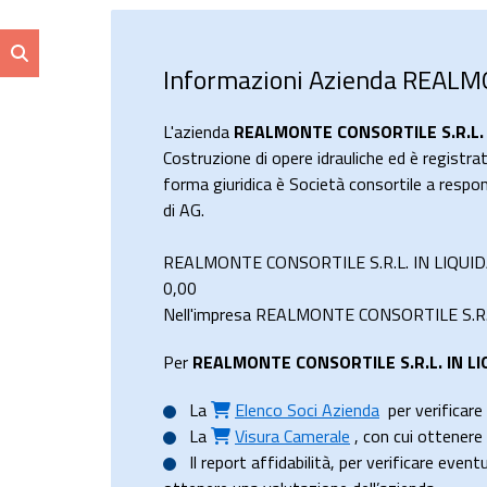
Informazioni Azienda REALM
L'azienda
REALMONTE CONSORTILE S.R.L. 
Costruzione di opere idrauliche ed è registra
forma giuridica è Società consortile a resp
di AG.
REALMONTE CONSORTILE S.R.L. IN LIQUIDAZ
0,00
Nell'impresa REALMONTE CONSORTILE S.R.L. 
Per
REALMONTE CONSORTILE S.R.L. IN L
La
Elenco Soci Azienda
per verificare 
La
Visura Camerale
, con cui ottener
Il
report affidabilità
, per verificare event