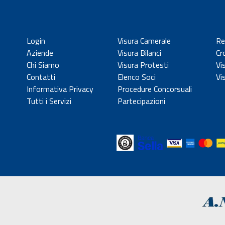
Login
Visura Camerale
Re
Aziende
Visura Bilanci
Cr
Chi Siamo
Visura Protesti
Vi
Contatti
Elenco Soci
Vi
Informativa Privacy
Procedure Concorsuali
Tutti i Servizi
Partecipazioni