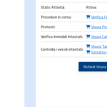
Stato Attività:
Attiva
Procedure in corso:
Verifica F
Protesti:
Visura Pr
Verifica Immobili Intestati:
Visura Ca
Visura Ta
Controlla i veicoli intestati:
Estratto 
Richiedi Visura