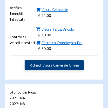
Verifica
Visura Catastale
Immobili
€ 12,00
Intestati:
Visura Targa Veicolo
€ 13,00
Controlla i
veicoli intestati:
Estratto Cronologico Pra
€ 39,00
Richiedi Visura Camerale Online
Storico dei Ricavi
2023:
NA
2022:
NA