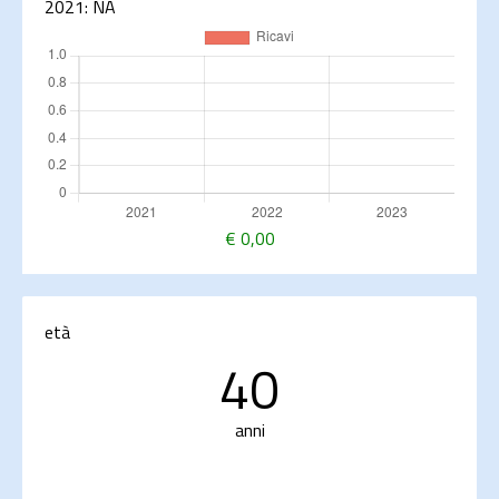
2021:
NA
€
0,00
età
40
anni