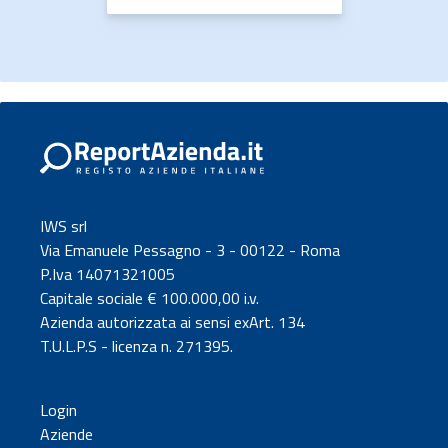
IWS srl
Via Emanuele Pessagno - 3 - 00122 - Roma
P.Iva 14071321005
Capitale sociale € 100.000,00 i.v.
Azienda autorizzata ai sensi exArt. 134
T.U.L.P.S - licenza n. 271395.
Login
Aziende