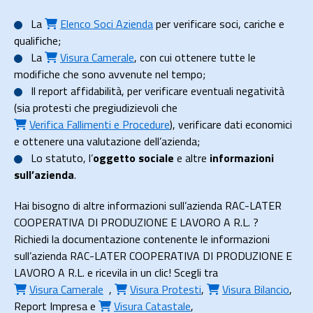
La
Elenco Soci Azienda
per verificare soci, cariche e
qualifiche;
La
Visura Camerale
, con cui ottenere tutte le
modifiche che sono avvenute nel tempo;
Il
report affidabilità
, per verificare eventuali negatività
(sia protesti che pregiudizievoli che
Verifica Fallimenti e Procedure
), verificare dati economici
e ottenere una valutazione dell’azienda;
Lo
statuto
, l’
oggetto sociale
e altre
informazioni
sull’azienda
.
Hai bisogno di altre informazioni sull’azienda RAC-LATER
COOPERATIVA DI PRODUZIONE E LAVORO A R.L. ?
Richiedi la documentazione contenente le informazioni
sull’azienda RAC-LATER COOPERATIVA DI PRODUZIONE E
LAVORO A R.L. e ricevila in un clic! Scegli tra
Visura Camerale
,
Visura Protesti
,
Visura Bilancio
,
Report Impresa
e
Visura Catastale
,