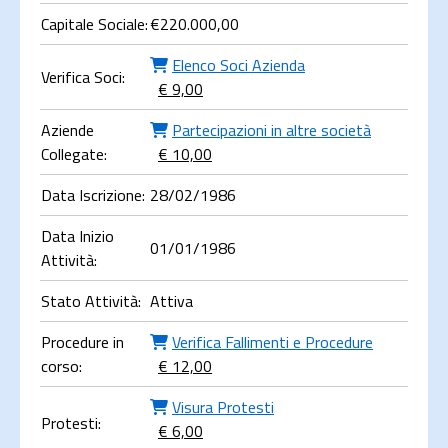
Capitale Sociale:
€
220.000,00
Elenco Soci Azienda
Verifica Soci:
€ 9,00
Aziende
Partecipazioni in altre società
Collegate:
€ 10,00
Data Iscrizione:
28/02/1986
Data Inizio
01/01/1986
Attività:
Stato Attività:
Attiva
Procedure in
Verifica Fallimenti e Procedure
corso:
€ 12,00
Visura Protesti
Protesti:
€ 6,00