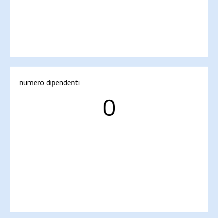
numero dipendenti
0