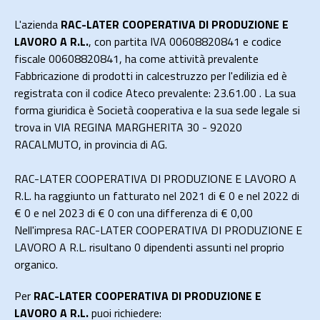
L'azienda
RAC-LATER COOPERATIVA DI PRODUZIONE E
LAVORO A R.L.
, con partita IVA 00608820841 e codice
fiscale 00608820841, ha come attività prevalente
Fabbricazione di prodotti in calcestruzzo per l'edilizia ed è
registrata con il codice Ateco prevalente: 23.61.00 . La sua
forma giuridica è Società cooperativa e la sua sede legale si
trova in VIA REGINA MARGHERITA 30 - 92020
RACALMUTO, in provincia di AG.
RAC-LATER COOPERATIVA DI PRODUZIONE E LAVORO A
R.L. ha raggiunto un fatturato nel 2021 di
€ 0
e nel 2022 di
€ 0
e nel 2023 di
€ 0
con una differenza di €
0,00
Nell'impresa RAC-LATER COOPERATIVA DI PRODUZIONE E
LAVORO A R.L. risultano 0 dipendenti assunti nel proprio
organico.
Per
RAC-LATER COOPERATIVA DI PRODUZIONE E
LAVORO A R.L.
puoi richiedere: