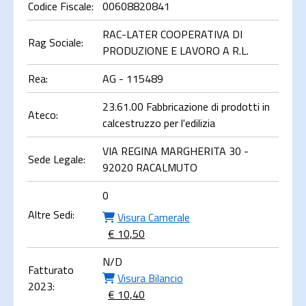
Codice Fiscale:
00608820841
RAC-LATER COOPERATIVA DI
Rag Sociale:
PRODUZIONE E LAVORO A R.L.
Rea:
AG - 115489
23.61.00 Fabbricazione di prodotti in
Ateco:
calcestruzzo per l'edilizia
VIA REGINA MARGHERITA 30 -
Sede Legale:
92020 RACALMUTO
0
Altre Sedi:
Visura Camerale
€ 10,50
N/D
Fatturato
Visura Bilancio
2023:
€ 10,40