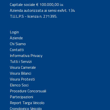
Capitale sociale € 100.000,00 i.v.
Azienda autorizzata ai sensi exArt. 134
T.U.L.P.S - licenza n. 271395.
Login
Aziende
Chi Siamo
Contatti
Informativa Privacy
Tutti i Servizi
Visura Camerale
Visura Bilanci
Visura Protesti
Elenco Soci
Procedure Concorsuali
Partecipazioni
Report Targa Veicolo
Cronologico Veicolo