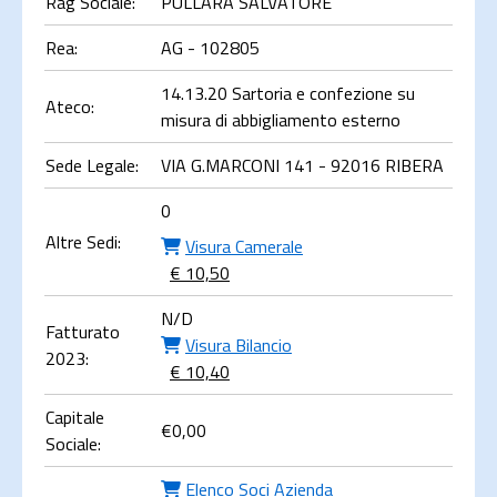
Rag Sociale:
PULLARA SALVATORE
Rea:
AG - 102805
14.13.20 Sartoria e confezione su
Ateco:
misura di abbigliamento esterno
Sede Legale:
VIA G.MARCONI 141 - 92016 RIBERA
0
Altre Sedi:
Visura Camerale
€ 10,50
N/D
Fatturato
Visura Bilancio
2023:
€ 10,40
Capitale
€
0,00
Sociale:
Elenco Soci Azienda