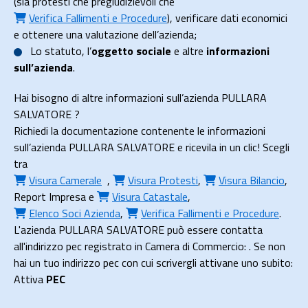
(sia protesti che pregiudizievoli che
Verifica Fallimenti e Procedure
), verificare dati economici
e ottenere una valutazione dell’azienda;
Lo
statuto
, l’
oggetto sociale
e altre
informazioni
sull’azienda
.
Hai bisogno di altre informazioni sull’azienda PULLARA
SALVATORE ?
Richiedi la documentazione contenente le informazioni
sull’azienda PULLARA SALVATORE e ricevila in un clic! Scegli
tra
Visura Camerale
,
Visura Protesti
,
Visura Bilancio
,
Report Impresa
e
Visura Catastale
,
Elenco Soci Azienda
,
Verifica Fallimenti e Procedure
.
L'azienda PULLARA SALVATORE può essere contatta
all'indirizzo pec registrato in Camera di Commercio: . Se non
hai un tuo indirizzo pec con cui scrivergli attivane uno subito:
Attiva
PEC