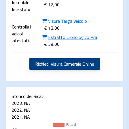
Immobili
€ 12,00
Intestati:
Visura Targa Veicolo
Controlla i
€ 13,00
veicoli
Estratto Cronologico Pra
intestati:
€ 39,00
Richiedi Visura Camerale Online
Storico dei Ricavi
2023:
NA
2022:
NA
2021:
NA