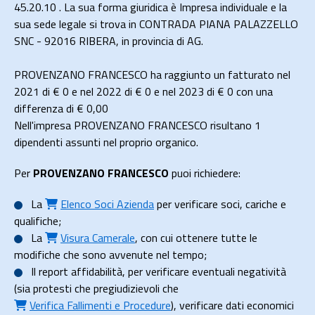
45.20.10 . La sua forma giuridica è Impresa individuale e la
sua sede legale si trova in CONTRADA PIANA PALAZZELLO
SNC - 92016 RIBERA, in provincia di AG.
PROVENZANO FRANCESCO ha raggiunto un fatturato nel
2021 di
€ 0
e nel 2022 di
€ 0
e nel 2023 di
€ 0
con una
differenza di €
0,00
Nell'impresa PROVENZANO FRANCESCO risultano 1
dipendenti assunti nel proprio organico.
Per
PROVENZANO FRANCESCO
puoi richiedere:
La
Elenco Soci Azienda
per verificare soci, cariche e
qualifiche;
La
Visura Camerale
, con cui ottenere tutte le
modifiche che sono avvenute nel tempo;
Il
report affidabilità
, per verificare eventuali negatività
(sia protesti che pregiudizievoli che
Verifica Fallimenti e Procedure
), verificare dati economici