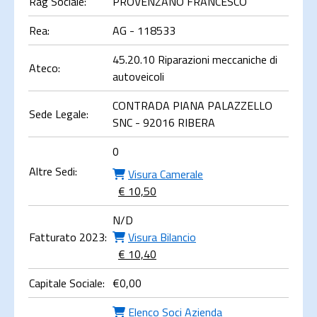
Rag Sociale:
PROVENZANO FRANCESCO
Rea:
AG - 118533
45.20.10 Riparazioni meccaniche di
Ateco:
autoveicoli
CONTRADA PIANA PALAZZELLO
Sede Legale:
SNC - 92016 RIBERA
0
Altre Sedi:
Visura Camerale
€ 10,50
N/D
Fatturato 2023:
Visura Bilancio
€ 10,40
Capitale Sociale:
€
0,00
Elenco Soci Azienda