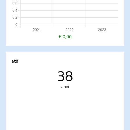
€
0,00
età
38
anni