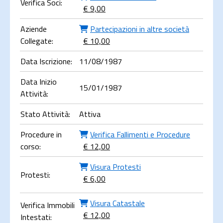
Verifica Soci:
€ 9,00
Aziende
Partecipazioni in altre società
Collegate:
€ 10,00
Data Iscrizione:
11/08/1987
Data Inizio
15/01/1987
Attività:
Stato Attività:
Attiva
Procedure in
Verifica Fallimenti e Procedure
corso:
€ 12,00
Visura Protesti
Protesti:
€ 6,00
Visura Catastale
Verifica Immobili
€ 12,00
Intestati: