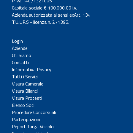
P.Iva 14071321005
Capitale sociale € 100.000,00 i.v.
Azienda autorizzata ai sensi exArt. 134
T.U.L.P.S - licenza n. 271395.
Login
Aziende
Chi Siamo
Contatti
Informativa Privacy
Tutti i Servizi
Visura Camerale
Visura Bilanci
Visura Protesti
Elenco Soci
Procedure Concorsuali
Partecipazioni
Report Targa Veicolo