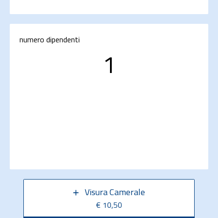
numero dipendenti
1
Visura Camerale
€ 10,50