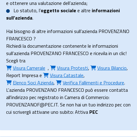
e ottenere una valutazione dell’azienda;
Lo
statuto
, l’
oggetto sociale
e altre
informazioni
sull’azienda
.
Hai bisogno di altre informazioni sull’azienda PROVENZANO
FRANCESCO ?
Richiedi la documentazione contenente le informazioni
sull’azienda PROVENZANO FRANCESCO e ricevila in un clic!
Scegli tra
Visura Camerale
,
Visura Protesti
,
Visura Bilancio
,
Report Impresa
e
Visura Catastale
,
Elenco Soci Azienda
,
Verifica Fallimenti e Procedure
.
L'azienda PROVENZANO FRANCESCO può essere contatta
all'indirizzo pec registrato in Camera di Commercio:
PROVENZANOF@PEC.IT. Se non hai un tuo indirizzo pec con
cui scrivergli attivane uno subito: Attiva
PEC