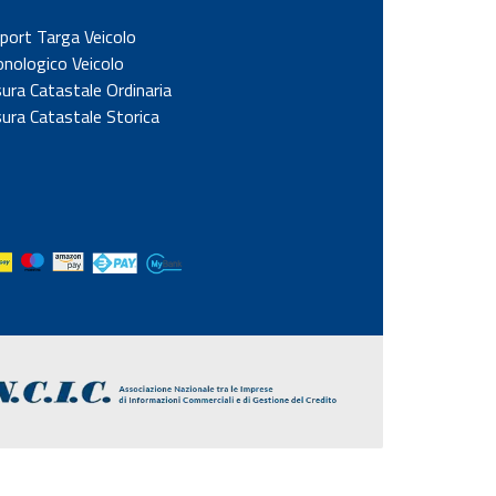
port Targa Veicolo
onologico Veicolo
sura Catastale Ordinaria
sura Catastale Storica