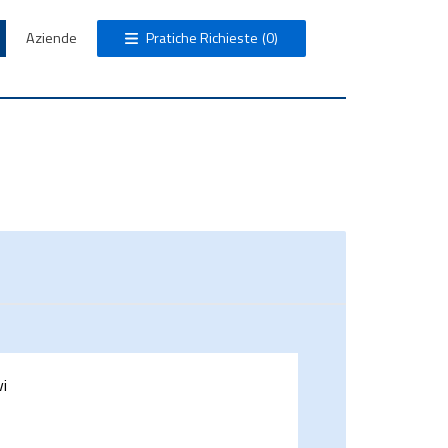
Aziende
Pratiche Richieste
(0)
vi