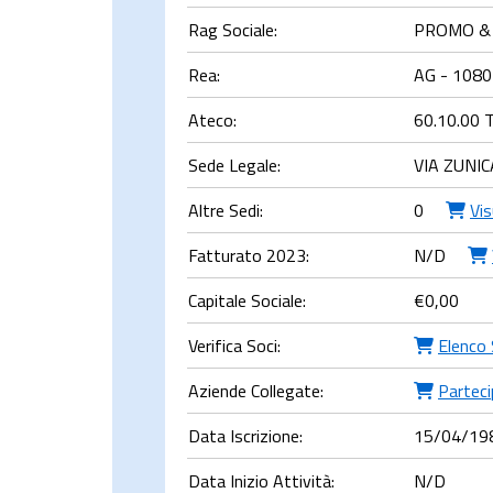
Rag Sociale:
PROMO & 
Rea:
AG - 108
Ateco:
60.10.00 T
Sede Legale:
VIA ZUNI
Altre Sedi:
0
Vi
Fatturato 2023:
N/D
Capitale Sociale:
€
0,00
Verifica Soci:
Elenco 
Aziende Collegate:
Parteci
Data Iscrizione:
15/04/19
Data Inizio Attività:
N/D