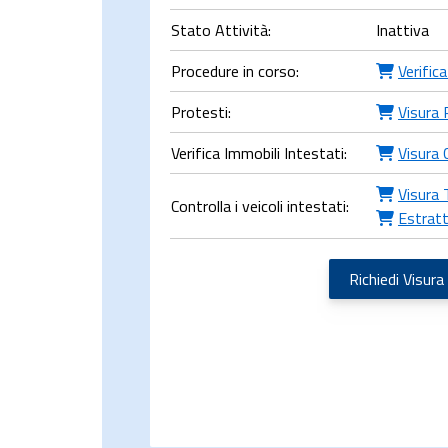
Stato Attività:
Inattiva
Procedure in corso:
Verific
Protesti:
Visura 
Verifica Immobili Intestati:
Visura 
Visura 
Controlla i veicoli intestati:
Estratt
Richiedi Visura