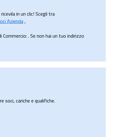
vila in un clic! Scegli tra
oci Azienda
,
Commercio: . Se non hai un tuo indirizzo
e soci, cariche e qualifiche.