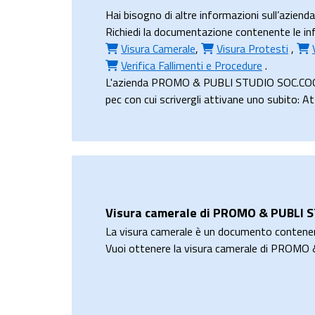
Hai bisogno di altre informazioni sull’az
Richiedi la documentazione contenente le in
Visura Camerale
,
Visura Protesti
,
Verifica Fallimenti e Procedure
.
L'azienda PROMO & PUBLI STUDIO SOC.COOP.A 
pec con cui scrivergli attivane uno subito: A
Visura camerale di PROMO & PUBLI 
La visura camerale è un documento contene
Vuoi ottenere la visura camerale di PROM