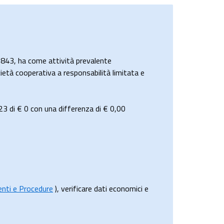
843, ha come attività prevalente
ietà cooperativa a responsabilità limitata e
23 di
€ 0
con una differenza di €
0,00
menti e Procedure
), verificare dati economici e