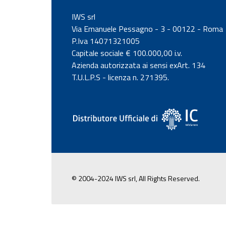
IWS srl
Via Emanuele Pessagno - 3 - 00122 - Roma
P.Iva 14071321005
Capitale sociale € 100.000,00 i.v.
Azienda autorizzata ai sensi exArt. 134
T.U.L.P.S - licenza n. 271395.
© 2004-2024 IWS srl, All Rights Reserved.