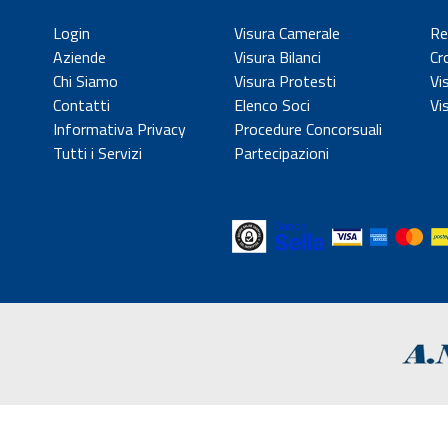
Login
Visura Camerale
Re
Aziende
Visura Bilanci
Cr
Chi Siamo
Visura Protesti
Vi
Contatti
Elenco Soci
Vi
Informativa Privacy
Procedure Concorsuali
Tutti i Servizi
Partecipazioni