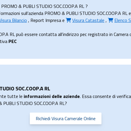
ienda PROMO & PUBLI STUDIO SOC.COOP.A RL ?
formazioni sull’azienda PROMO & PUBLI STUDIO SOC.COOP.A RL e rice
Visura Bilancio
,
Report Impresa
e
Visura Catastale
,
Elenco S
RL può essere contatta all'indirizzo pec registrato in Camera di 
ttiva
PEC
STUDIO SOC.COOP.A RL
nte tutte le
informazioni delle aziende
. Essa consente di verificar
O & PUBLI STUDIO SOC.COOP.A RL?
Richiedi Visura Camerale Online