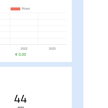
€
0,00
44
anni