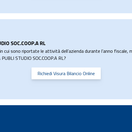
UDIO SOC.COOP.A RL
n cui sono riportate le attività dell’azienda durante l’anno fiscale, m
O & PUBLI STUDIO SOC.COOP.A RL?
Richiedi Visura Bilancio Online