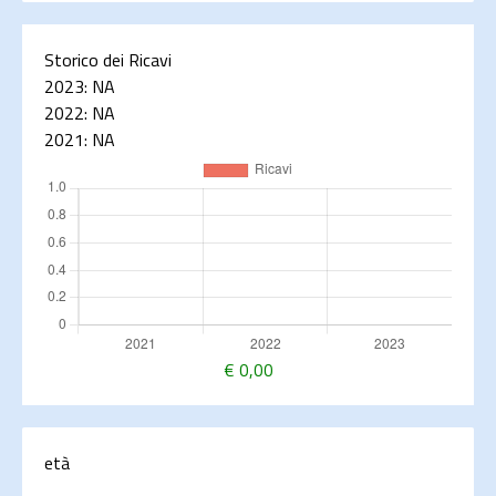
Storico dei Ricavi
2023:
NA
2022:
NA
2021:
NA
€
0,00
età