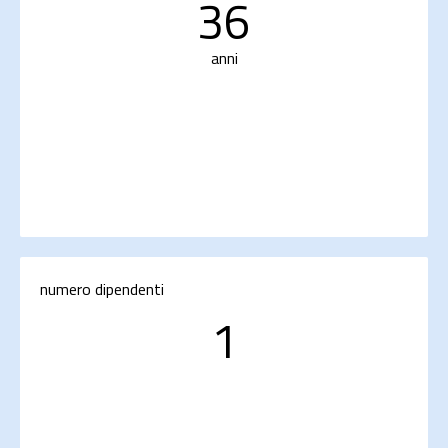
36
anni
numero dipendenti
1