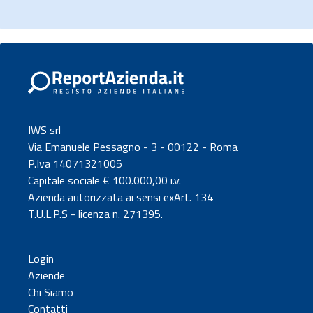
IWS srl
Via Emanuele Pessagno - 3 - 00122 - Roma
P.Iva 14071321005
Capitale sociale € 100.000,00 i.v.
Azienda autorizzata ai sensi exArt. 134
T.U.L.P.S - licenza n. 271395.
Login
Aziende
Chi Siamo
Contatti