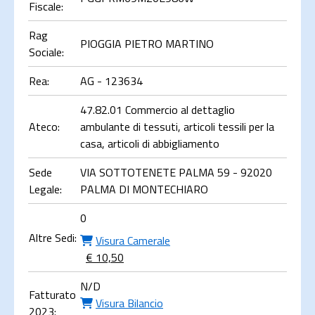
Fiscale:
Rag
PIOGGIA PIETRO MARTINO
Sociale:
Rea:
AG - 123634
47.82.01 Commercio al dettaglio
Ateco:
ambulante di tessuti, articoli tessili per la
casa, articoli di abbigliamento
Sede
VIA SOTTOTENETE PALMA 59 - 92020
Legale:
PALMA DI MONTECHIARO
0
Altre Sedi:
Visura Camerale
€ 10,50
N/D
Fatturato
Visura Bilancio
2023: