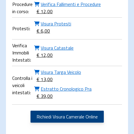
Procedure
Verifica Fallimenti e Procedure
in corso:
€ 12,00
Visura Protesti
Protesti:
€ 6,00
Verifica
Visura Catastale
Immobili
€ 12,00
Intestati:
Visura Targa Veicolo
Controlla i
€ 13,00
veicoli
Estratto Cronologico Pra
intestati:
€ 39,00
Richiedi Visura Camerale Online