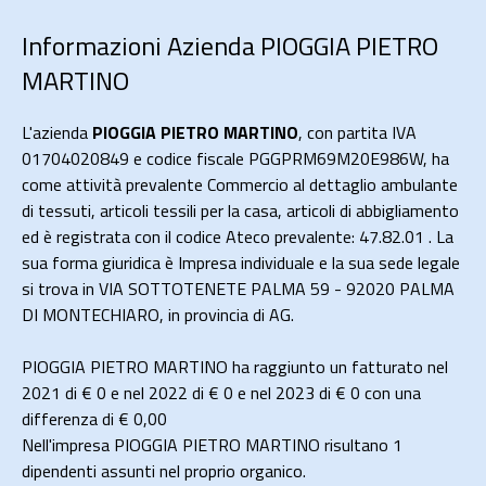
Informazioni Azienda PIOGGIA PIETRO
MARTINO
L'azienda
PIOGGIA PIETRO MARTINO
, con partita IVA
01704020849 e codice fiscale PGGPRM69M20E986W, ha
come attività prevalente Commercio al dettaglio ambulante
di tessuti, articoli tessili per la casa, articoli di abbigliamento
ed è registrata con il codice Ateco prevalente: 47.82.01 . La
sua forma giuridica è Impresa individuale e la sua sede legale
si trova in VIA SOTTOTENETE PALMA 59 - 92020 PALMA
DI MONTECHIARO, in provincia di AG.
PIOGGIA PIETRO MARTINO ha raggiunto un fatturato nel
2021 di
€ 0
e nel 2022 di
€ 0
e nel 2023 di
€ 0
con una
differenza di €
0,00
Nell'impresa PIOGGIA PIETRO MARTINO risultano 1
dipendenti assunti nel proprio organico.