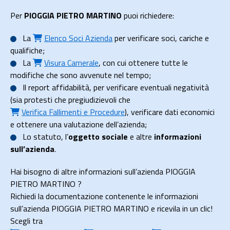
Per
PIOGGIA PIETRO MARTINO
puoi richiedere:
La
Elenco Soci Azienda
per verificare soci, cariche e
qualifiche;
La
Visura Camerale
, con cui ottenere tutte le
modifiche che sono avvenute nel tempo;
Il
report affidabilità
, per verificare eventuali negatività
(sia protesti che pregiudizievoli che
Verifica Fallimenti e Procedure
), verificare dati economici
e ottenere una valutazione dell’azienda;
Lo
statuto
, l’
oggetto sociale
e altre
informazioni
sull’azienda
.
Hai bisogno di altre informazioni sull’azienda PIOGGIA
PIETRO MARTINO ?
Richiedi la documentazione contenente le informazioni
sull’azienda PIOGGIA PIETRO MARTINO e ricevila in un clic!
Scegli tra