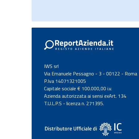
IWS srl
Via Emanuele Pessagno - 3 - 00122 - Roma
P.Iva 14071321005
Capitale sociale € 100.000,00 i.v.
Azienda autorizzata ai sensi exArt. 134
T.U.L.P.S - licenza n. 271395.