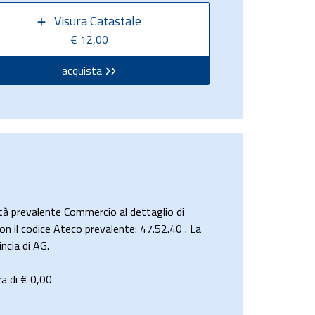
Visura Catastale
€ 12,00
acquista
à prevalente Commercio al dettaglio di
on il codice Ateco prevalente: 47.52.40 . La
ncia di AG.
za di €
0,00