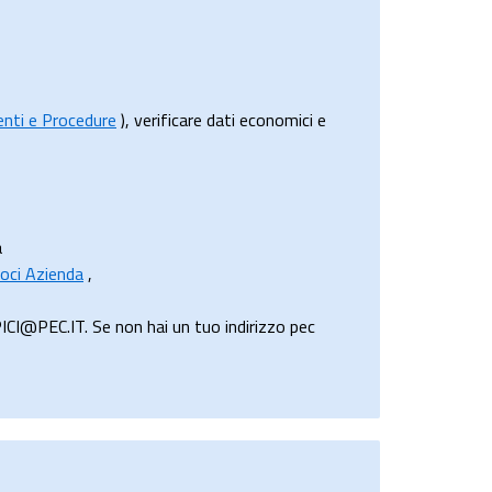
menti e Procedure
), verificare dati economici e
a
oci Azienda
,
CI@PEC.IT. Se non hai un tuo indirizzo pec