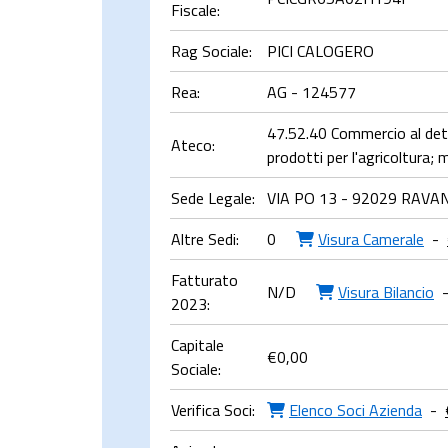
Fiscale:
Rag Sociale:
PICI CALOGERO
Rea:
AG - 124577
47.52.40 Commercio al dett
Ateco:
prodotti per l'agricoltura; 
Sede Legale:
VIA PO 13 - 92029 RAVA
Altre Sedi:
0
Visura Camerale
-
Fatturato
N/D
Visura Bilancio
2023:
Capitale
€
0,00
Sociale:
Verifica Soci:
Elenco Soci Azienda
-