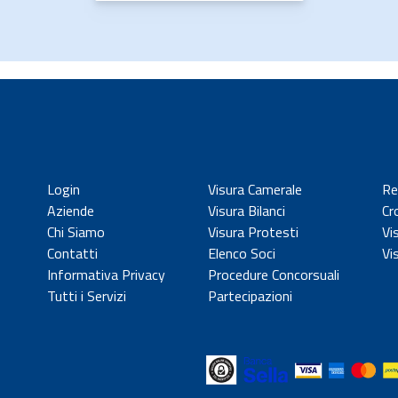
Login
Visura Camerale
Re
Aziende
Visura Bilanci
Cr
Chi Siamo
Visura Protesti
Vi
Contatti
Elenco Soci
Vi
Informativa Privacy
Procedure Concorsuali
Tutti i Servizi
Partecipazioni