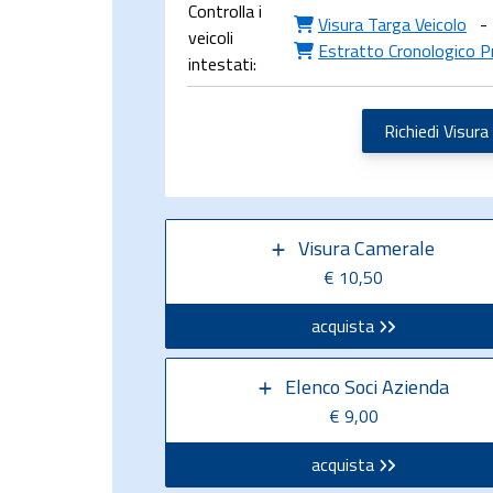
Controlla i
Visura Targa Veicolo
-
veicoli
Estratto Cronologico P
intestati:
Richiedi Visura
Visura Camerale
€ 10,50
acquista
Elenco Soci Azienda
€ 9,00
acquista