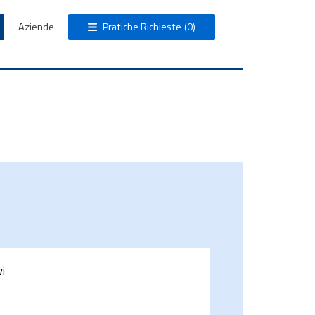
Aziende
Pratiche Richieste
(0)
vi