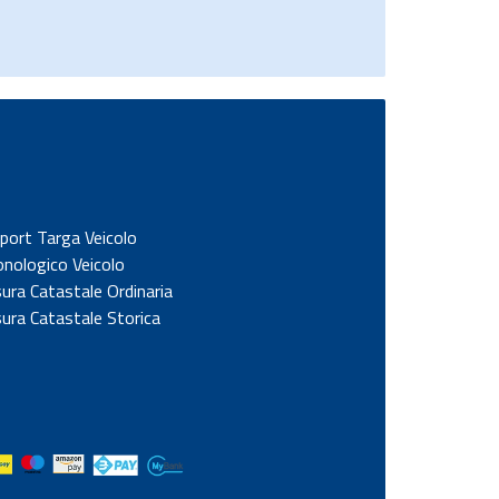
port Targa Veicolo
onologico Veicolo
sura Catastale Ordinaria
sura Catastale Storica