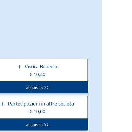
Visura Bilancio
€ 10,40
acquista
Partecipazioni in altre società
€ 10,00
acquista