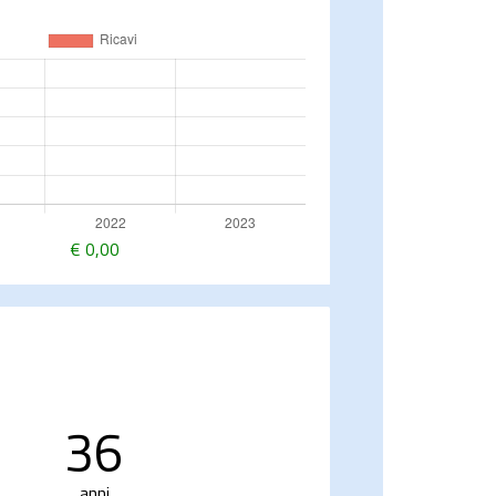
€
0,00
36
anni