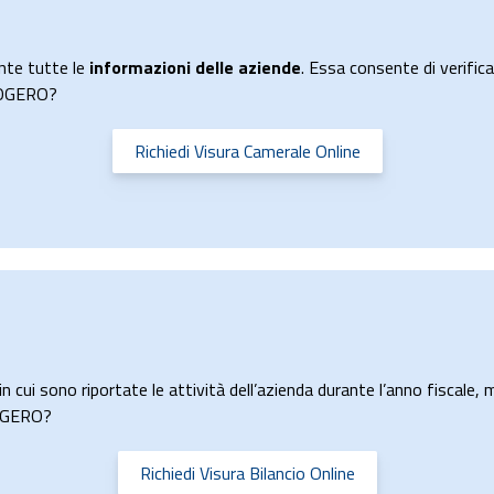
nte tutte le
informazioni delle aziende
. Essa consente di verificar
ALOGERO?
Richiedi Visura Camerale Online
n cui sono riportate le attività dell’azienda durante l’anno fiscale, m
LOGERO?
Richiedi Visura Bilancio Online