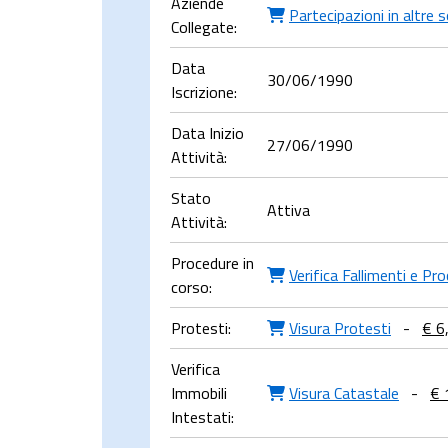
Aziende
Partecipazioni in altre 
Collegate:
Data
30/06/1990
Iscrizione:
Data Inizio
27/06/1990
Attività:
Stato
Attiva
Attività:
Procedure in
Verifica Fallimenti e Pr
corso:
Protesti:
Visura Protesti
-
€ 6
Verifica
Immobili
Visura Catastale
-
€ 
Intestati: