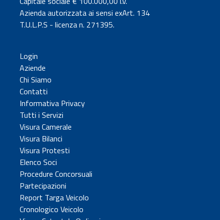
Capitale sociale € 100.000,00 i.v.
Azienda autorizzata ai sensi exArt. 134
T.U.L.P.S - licenza n. 271395.
Login
Aziende
Chi Siamo
Contatti
Informativa Privacy
Tutti i Servizi
Visura Camerale
Visura Bilanci
Visura Protesti
Elenco Soci
Procedure Concorsuali
Partecipazioni
Report Targa Veicolo
Cronologico Veicolo