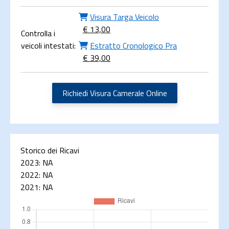
Visura Targa Veicolo
€ 13,00
Controlla i
veicoli intestati:
Estratto Cronologico Pra
€ 39,00
Richiedi Visura Camerale Online
Storico dei Ricavi
2023:
NA
2022:
NA
2021:
NA