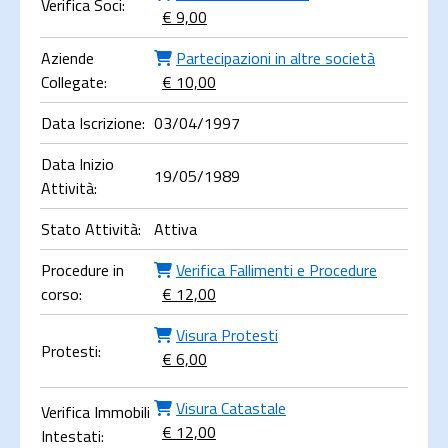
Verifica Soci:
€ 9,00
Aziende
Partecipazioni in altre società
Collegate:
€ 10,00
Data Iscrizione:
03/04/1997
Data Inizio
19/05/1989
Attività:
Stato Attività:
Attiva
Procedure in
Verifica Fallimenti e Procedure
corso:
€ 12,00
Visura Protesti
Protesti:
€ 6,00
Visura Catastale
Verifica Immobili
€ 12,00
Intestati: