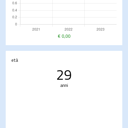
€
0,00
età
29
anni