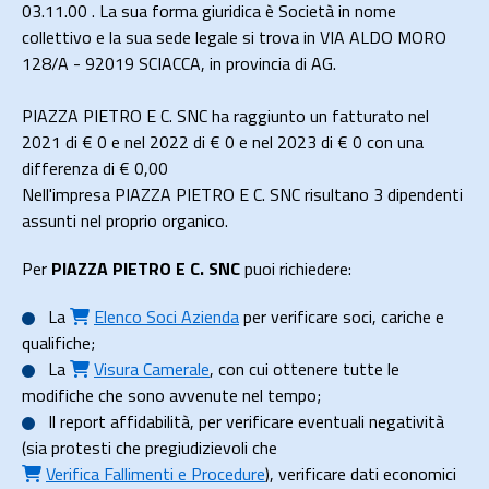
03.11.00 . La sua forma giuridica è Società in nome
collettivo e la sua sede legale si trova in VIA ALDO MORO
128/A - 92019 SCIACCA, in provincia di AG.
PIAZZA PIETRO E C. SNC ha raggiunto un fatturato nel
2021 di
€ 0
e nel 2022 di
€ 0
e nel 2023 di
€ 0
con una
differenza di €
0,00
Nell'impresa PIAZZA PIETRO E C. SNC risultano 3 dipendenti
assunti nel proprio organico.
Per
PIAZZA PIETRO E C. SNC
puoi richiedere:
La
Elenco Soci Azienda
per verificare soci, cariche e
qualifiche;
La
Visura Camerale
, con cui ottenere tutte le
modifiche che sono avvenute nel tempo;
Il
report affidabilità
, per verificare eventuali negatività
(sia protesti che pregiudizievoli che
Verifica Fallimenti e Procedure
), verificare dati economici