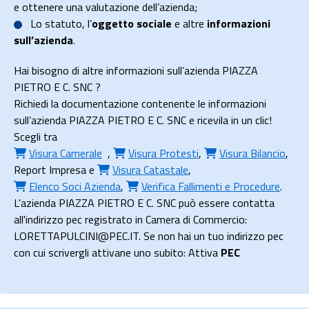
e ottenere una valutazione dell’azienda;
Lo
statuto
, l’
oggetto sociale
e altre
informazioni
sull’azienda
.
Hai bisogno di altre informazioni sull’azienda PIAZZA
PIETRO E C. SNC ?
Richiedi la documentazione contenente le informazioni
sull’azienda PIAZZA PIETRO E C. SNC e ricevila in un clic!
Scegli tra
Visura Camerale
,
Visura Protesti
,
Visura Bilancio
,
Report Impresa
e
Visura Catastale
,
Elenco Soci Azienda
,
Verifica Fallimenti e Procedure
.
L'azienda PIAZZA PIETRO E C. SNC può essere contatta
all'indirizzo pec registrato in Camera di Commercio:
LORETTAPULCINI@PEC.IT. Se non hai un tuo indirizzo pec
con cui scrivergli attivane uno subito: Attiva
PEC