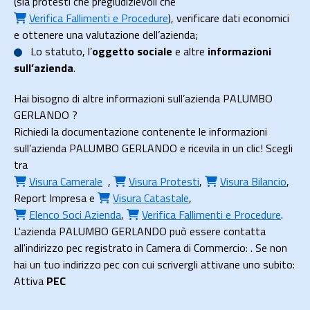
(sia protesti che pregiudizievoli che
Verifica Fallimenti e Procedure
), verificare dati economici
e ottenere una valutazione dell’azienda;
Lo
statuto
, l’
oggetto sociale
e altre
informazioni
sull’azienda
.
Hai bisogno di altre informazioni sull’azienda PALUMBO
GERLANDO ?
Richiedi la documentazione contenente le informazioni
sull’azienda PALUMBO GERLANDO e ricevila in un clic! Scegli
tra
Visura Camerale
,
Visura Protesti
,
Visura Bilancio
,
Report Impresa
e
Visura Catastale
,
Elenco Soci Azienda
,
Verifica Fallimenti e Procedure
.
L'azienda PALUMBO GERLANDO può essere contatta
all'indirizzo pec registrato in Camera di Commercio: . Se non
hai un tuo indirizzo pec con cui scrivergli attivane uno subito:
Attiva
PEC