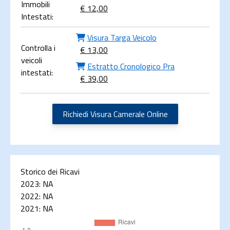
Immobili
€ 12,00
Intestati:
Visura Targa Veicolo
Controlla i
€ 13,00
veicoli
Estratto Cronologico Pra
intestati:
€ 39,00
Richiedi Visura Camerale Online
Storico dei Ricavi
2023:
NA
2022:
NA
2021:
NA