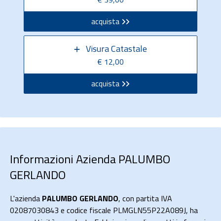
acquista
Visura Catastale
€ 12,00
acquista
Informazioni Azienda PALUMBO
GERLANDO
L'azienda
PALUMBO GERLANDO
, con partita IVA
02087030843 e codice fiscale PLMGLN55P22A089J, ha