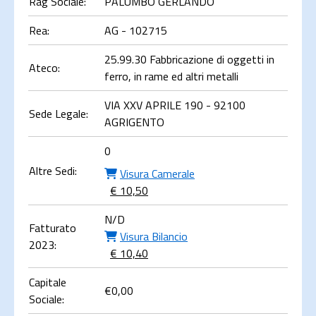
Rag Sociale:
PALUMBO GERLANDO
Rea:
AG - 102715
25.99.30 Fabbricazione di oggetti in
Ateco:
ferro, in rame ed altri metalli
VIA XXV APRILE 190 - 92100
Sede Legale:
AGRIGENTO
0
Altre Sedi:
Visura Camerale
€ 10,50
N/D
Fatturato
Visura Bilancio
2023:
€ 10,40
Capitale
€
0,00
Sociale: