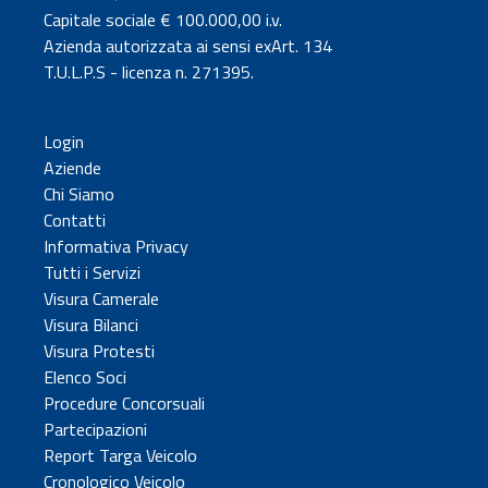
Capitale sociale € 100.000,00 i.v.
Azienda autorizzata ai sensi exArt. 134
T.U.L.P.S - licenza n. 271395.
Login
Aziende
Chi Siamo
Contatti
Informativa Privacy
Tutti i Servizi
Visura Camerale
Visura Bilanci
Visura Protesti
Elenco Soci
Procedure Concorsuali
Partecipazioni
Report Targa Veicolo
Cronologico Veicolo