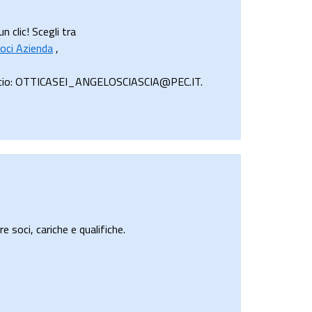
 clic! Scegli tra
oci Azienda
,
mmercio: OTTICASEI_ANGELOSCIASCIA@PEC.IT.
e soci, cariche e qualifiche.