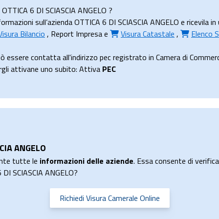
enda OTTICA 6 DI SCIASCIA ANGELO ?
ormazioni sull’azienda OTTICA 6 DI SCIASCIA ANGELO e ricevila in un
Visura Bilancio
,
Report Impresa
e
Visura Catastale
,
Elenco S
 essere contatta all'indirizzo pec registrato in Camera di Co
ergli attivane uno subito: Attiva
PEC
ASCIA ANGELO
nte tutte le
informazioni delle aziende
. Essa consente di verificar
A 6 DI SCIASCIA ANGELO?
Richiedi Visura Camerale Online