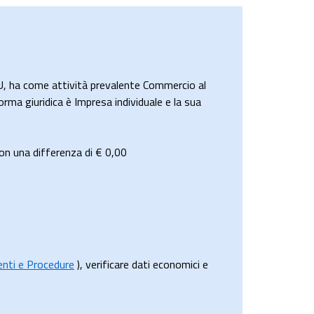
 ha come attività prevalente Commercio al
orma giuridica è Impresa individuale e la sua
on una differenza di €
0,00
menti e Procedure
), verificare dati economici e