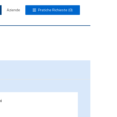
Aziende
Pratiche Richieste
(0)
vi