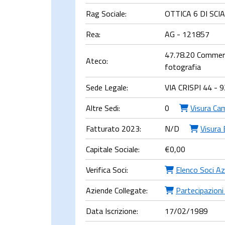
Rag Sociale:
OTTICA 6 DI SCI
Rea:
AG - 121857
47.78.20 Commerci
Ateco:
fotografia
Sede Legale:
VIA CRISPI 44 
Altre Sedi:
0
Visura Ca
Fatturato 2023:
N/D
Visura 
Capitale Sociale:
€
0,00
Verifica Soci:
Elenco Soci Az
Aziende Collegate:
Partecipazioni 
Data Iscrizione:
17/02/1989