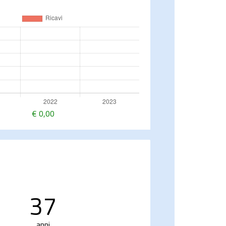
€
0,00
37
anni