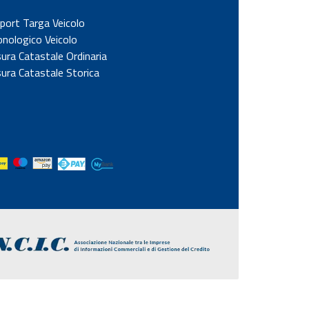
port Targa Veicolo
onologico Veicolo
sura Catastale Ordinaria
sura Catastale Storica