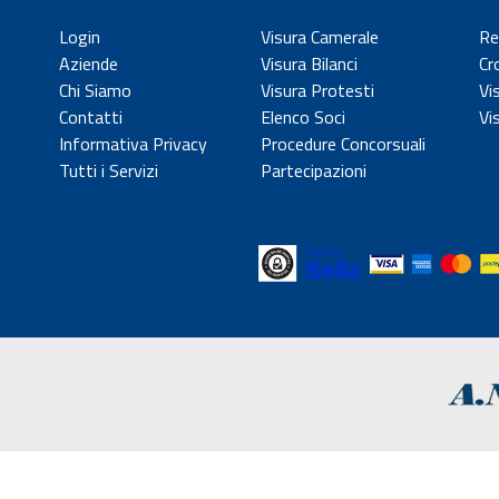
Login
Visura Camerale
Re
Aziende
Visura Bilanci
Cr
Chi Siamo
Visura Protesti
Vi
Contatti
Elenco Soci
Vi
Informativa Privacy
Procedure Concorsuali
Tutti i Servizi
Partecipazioni