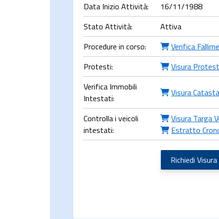
Data Inizio Attività:
16/11/1988
Stato Attività:
Attiva
Procedure in corso:
Verifica Fallim
Protesti:
Visura Protest
Verifica Immobili
Visura Catasta
Intestati:
Controlla i veicoli
Visura Targa V
intestati:
Estratto Cron
Richiedi Visura