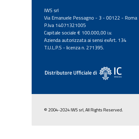
IWS srl
Via Emanuele Pessagno - 3 - 00122 - Roma
P.Iva 14071321005
Capitale sociale € 100.000,00 i.v.
Azienda autorizzata ai sensi exArt. 134
T.U.L.P.S - licenza n. 271395.
© 2004-2024 IWS srl, All Rights Reserved.