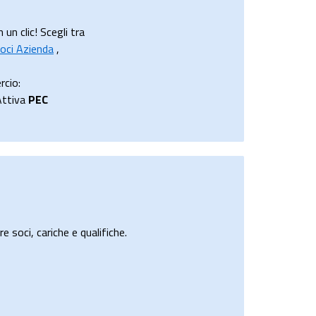
un clic! Scegli tra
oci Azienda
,
rcio:
Attiva
PEC
e soci, cariche e qualifiche.