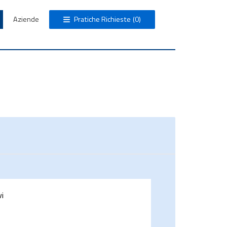
Aziende
Pratiche Richieste
(0)
vi