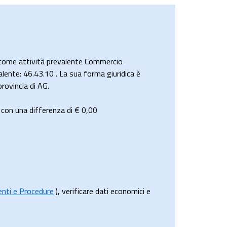
come attività prevalente Commercio
alente: 46.43.10 . La sua forma giuridica è
rovincia di AG.
con una differenza di €
0,00
menti e Procedure
), verificare dati economici e