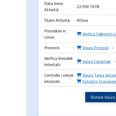
Data Inizio
22/09/1978
Attività:
Stato Attività:
Attiva
Procedure in
Verifica Fallimenti 
corso:
Protesti:
Visura Protesti
-
Verifica Immobili
Visura Catastale
-
Intestati:
Controlla i veicoli
Visura Targa Veicol
intestati:
Estratto Cronologi
Richiedi Visura