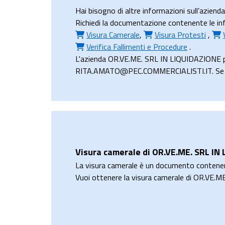
Hai bisogno di altre informazioni sull’azie
Richiedi la documentazione contenente le inf
Visura Camerale
,
Visura Protesti
,
Verifica Fallimenti e Procedure
.
L'azienda OR.VE.ME. SRL IN LIQUIDAZIONE può
RITA.AMATO@PEC.COMMERCIALISTI.IT. Se non h
Visura camerale di OR.VE.ME. SRL IN
La visura camerale è un documento contene
Vuoi ottenere la visura camerale di OR.VE.