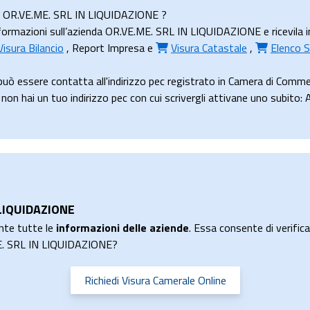
nda OR.VE.ME. SRL IN LIQUIDAZIONE ?
ormazioni sull’azienda OR.VE.ME. SRL IN LIQUIDAZIONE e ricevila in 
Visura Bilancio
,
Report Impresa
e
Visura Catastale
,
Elenco S
 essere contatta all'indirizzo pec registrato in Camera di Comme
ai un tuo indirizzo pec con cui scrivergli attivane uno subito: 
 LIQUIDAZIONE
nte tutte le
informazioni delle aziende
. Essa consente di verificar
ME. SRL IN LIQUIDAZIONE?
Richiedi Visura Camerale Online