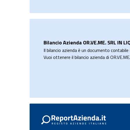
Bilancio Azienda OR.VE.ME. SRL IN L
Il bilancio azienda è un documento contabile i
Vuoi ottenere il bilancio azienda di OR.VE.