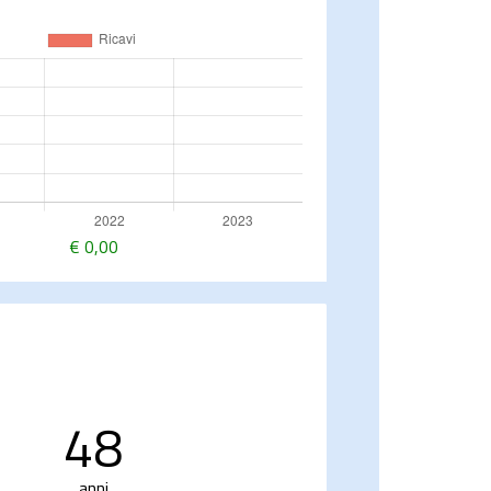
€
0,00
48
anni