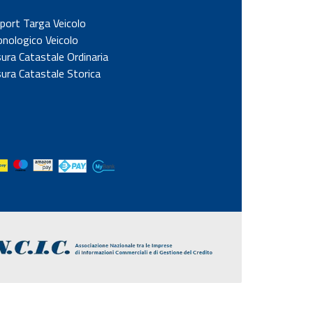
port Targa Veicolo
onologico Veicolo
sura Catastale Ordinaria
sura Catastale Storica