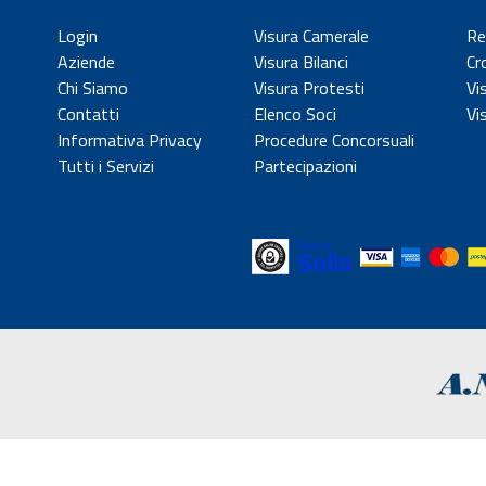
Login
Visura Camerale
Re
Aziende
Visura Bilanci
Cr
Chi Siamo
Visura Protesti
Vi
Contatti
Elenco Soci
Vi
Informativa Privacy
Procedure Concorsuali
Tutti i Servizi
Partecipazioni