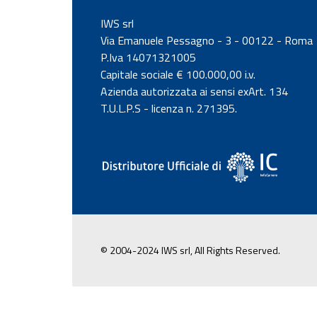
IWS srl
Via Emanuele Pessagno - 3 - 00122 - Roma
P.Iva 14071321005
Capitale sociale € 100.000,00 i.v.
Azienda autorizzata ai sensi exArt. 134
T.U.L.P.S - licenza n. 271395.
© 2004-2024 IWS srl, All Rights Reserved.