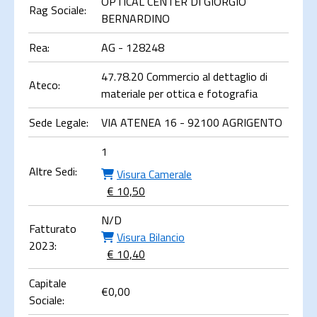
OPTICAL CENTER DI GIORGIO
Rag Sociale:
BERNARDINO
Rea:
AG - 128248
47.78.20 Commercio al dettaglio di
Ateco:
materiale per ottica e fotografia
Sede Legale:
VIA ATENEA 16 - 92100 AGRIGENTO
1
Altre Sedi:
Visura Camerale
€ 10,50
N/D
Fatturato
Visura Bilancio
2023:
€ 10,40
Capitale
€
0,00
Sociale: