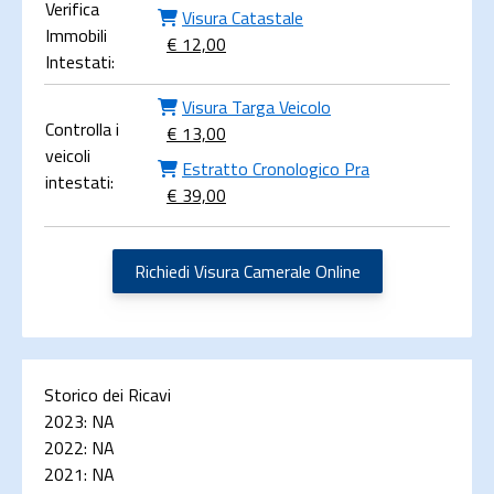
Verifica
Visura Catastale
Immobili
€ 12,00
Intestati:
Visura Targa Veicolo
Controlla i
€ 13,00
veicoli
Estratto Cronologico Pra
intestati:
€ 39,00
Richiedi Visura Camerale Online
Storico dei Ricavi
2023:
NA
2022:
NA
2021:
NA