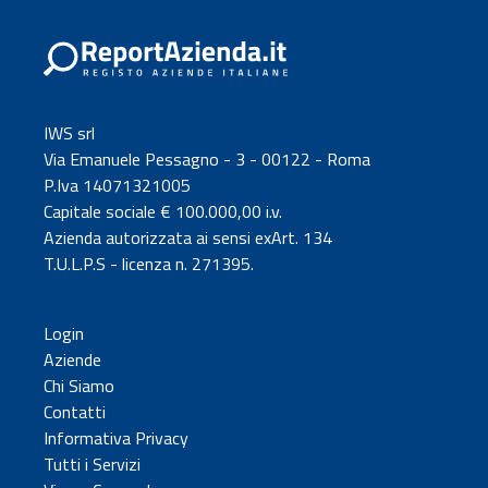
IWS srl
Via Emanuele Pessagno - 3 - 00122 - Roma
P.Iva 14071321005
Capitale sociale € 100.000,00 i.v.
Azienda autorizzata ai sensi exArt. 134
T.U.L.P.S - licenza n. 271395.
Login
Aziende
Chi Siamo
Contatti
Informativa Privacy
Tutti i Servizi