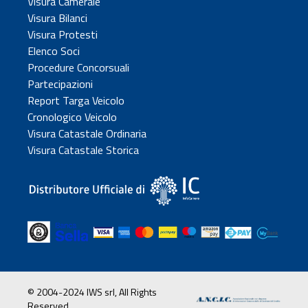
Visura Camerale
Visura Bilanci
Visura Protesti
Elenco Soci
Procedure Concorsuali
Partecipazioni
Report Targa Veicolo
Cronologico Veicolo
Visura Catastale Ordinaria
Visura Catastale Storica
© 2004-2024 IWS srl, All Rights
Reserved.