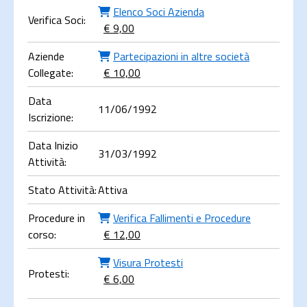
Elenco Soci Azienda
Verifica Soci:
€ 9,00
Aziende
Partecipazioni in altre società
Collegate:
€ 10,00
Data
11/06/1992
Iscrizione:
Data Inizio
31/03/1992
Attività:
Stato Attività:
Attiva
Procedure in
Verifica Fallimenti e Procedure
corso:
€ 12,00
Visura Protesti
Protesti:
€ 6,00