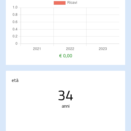
€
0,00
età
34
anni