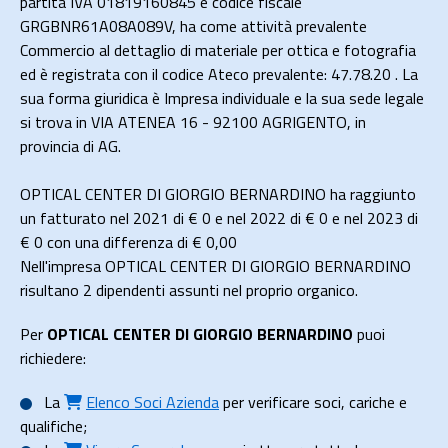
partita IVA 01819160845 e codice fiscale
GRGBNR61A08A089V, ha come attività prevalente
Commercio al dettaglio di materiale per ottica e fotografia
ed è registrata con il codice Ateco prevalente: 47.78.20 . La
sua forma giuridica è Impresa individuale e la sua sede legale
si trova in VIA ATENEA 16 - 92100 AGRIGENTO, in
provincia di AG.
OPTICAL CENTER DI GIORGIO BERNARDINO ha raggiunto
un fatturato nel 2021 di
€ 0
e nel 2022 di
€ 0
e nel 2023 di
€ 0
con una differenza di €
0,00
Nell'impresa OPTICAL CENTER DI GIORGIO BERNARDINO
risultano 2 dipendenti assunti nel proprio organico.
Per
OPTICAL CENTER DI GIORGIO BERNARDINO
puoi
richiedere:
La
Elenco Soci Azienda
per verificare soci, cariche e
qualifiche;