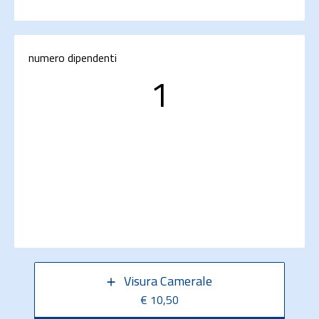
numero dipendenti
1
Visura Camerale
€ 10,50