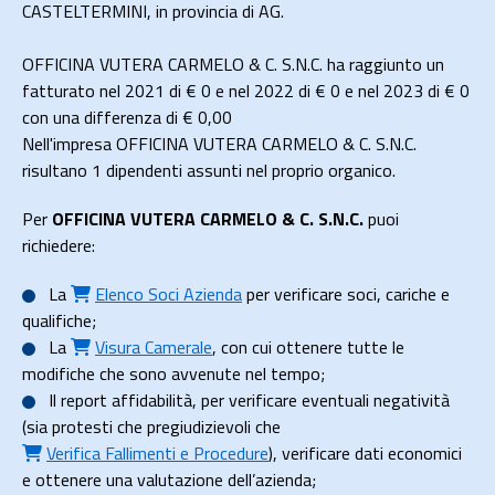
CASTELTERMINI, in provincia di AG.
OFFICINA VUTERA CARMELO & C. S.N.C. ha raggiunto un
fatturato nel 2021 di
€ 0
e nel 2022 di
€ 0
e nel 2023 di
€ 0
con una differenza di €
0,00
Nell'impresa OFFICINA VUTERA CARMELO & C. S.N.C.
risultano 1 dipendenti assunti nel proprio organico.
Per
OFFICINA VUTERA CARMELO & C. S.N.C.
puoi
richiedere:
La
Elenco Soci Azienda
per verificare soci, cariche e
qualifiche;
La
Visura Camerale
, con cui ottenere tutte le
modifiche che sono avvenute nel tempo;
Il
report affidabilità
, per verificare eventuali negatività
(sia protesti che pregiudizievoli che
Verifica Fallimenti e Procedure
), verificare dati economici
e ottenere una valutazione dell’azienda;