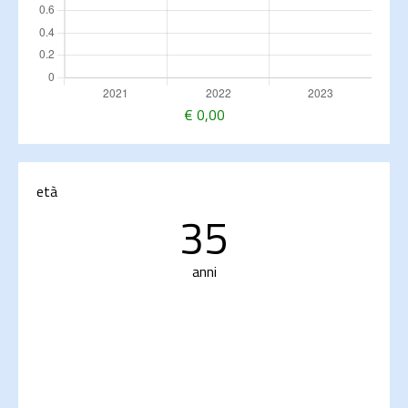
€
0,00
età
35
anni