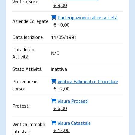
Verifica Soci:
€ 9,00
Partecipazioni in altre società
Aziende Collegate:
€ 10,00
Data Iscrizione:
11/05/1991
Data Inizio
N/D
Attività:
Stato Attività:
Inattiva
Procedure in
Verifica Fallimenti e Procedure
corso:
€ 12,00
Visura Protesti
Protesti:
€ 6,00
Visura Catastale
Verifica Immobili
€ 12,00
Intestati: