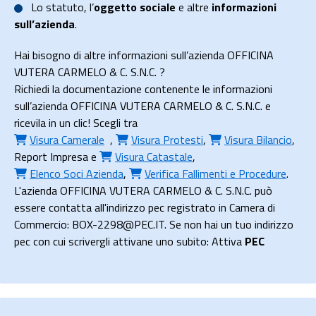
Lo
statuto
, l’
oggetto sociale
e altre
informazioni
sull’azienda
.
Hai bisogno di altre informazioni sull’azienda OFFICINA
VUTERA CARMELO & C. S.N.C. ?
Richiedi la documentazione contenente le informazioni
sull’azienda OFFICINA VUTERA CARMELO & C. S.N.C. e
ricevila in un clic! Scegli tra
Visura Camerale
,
Visura Protesti
,
Visura Bilancio
,
Report Impresa
e
Visura Catastale
,
Elenco Soci Azienda
,
Verifica Fallimenti e Procedure
.
L'azienda OFFICINA VUTERA CARMELO & C. S.N.C. può
essere contatta all'indirizzo pec registrato in Camera di
Commercio: BOX-2298@PEC.IT. Se non hai un tuo indirizzo
pec con cui scrivergli attivane uno subito: Attiva
PEC