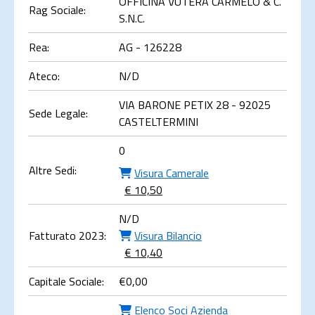
OFFICINA VUTERA CARMELO & C.
Rag Sociale:
S.N.C.
Rea:
AG - 126228
Ateco:
N/D
VIA BARONE PETIX 28 - 92025
Sede Legale:
CASTELTERMINI
0
Altre Sedi:
Visura Camerale
€ 10,50
N/D
Fatturato 2023:
Visura Bilancio
€ 10,40
Capitale Sociale:
€
0,00
Elenco Soci Azienda