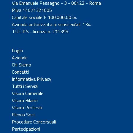
Via Emanuele Pessagno - 3 - 00122 - Roma
P.Iva 14071321005
Capitale sociale € 100.000,00 i.v.
Azienda autorizzata ai sensi exArt. 134
T.U.L.P.S - licenza n. 271395.
Login
Aziende
Chi Siamo
Contatti
Informativa Privacy
Tutti i Servizi
Visura Camerale
Visura Bilanci
Visura Protesti
Elenco Soci
Procedure Concorsuali
Partecipazioni