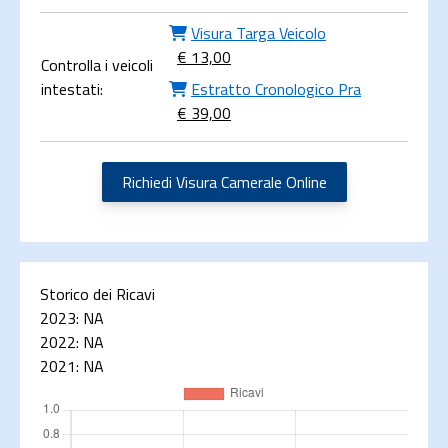
Visura Targa Veicolo
€ 13,00
Controlla i veicoli
intestati:
Estratto Cronologico Pra
€ 39,00
Richiedi Visura Camerale Online
Storico dei Ricavi
2023:
NA
2022:
NA
2021:
NA