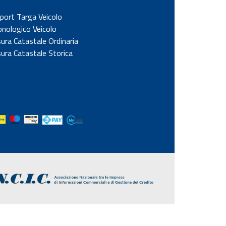
port Targa Veicolo
onologico Veicolo
sura Catastale Ordinaria
sura Catastale Storica