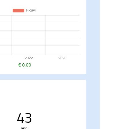
€
0,00
43
anni