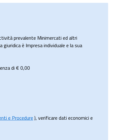
vità prevalente Minimercati ed altri
a giuridica è Impresa individuale e la sua
renza di €
0,00
menti e Procedure
), verificare dati economici e