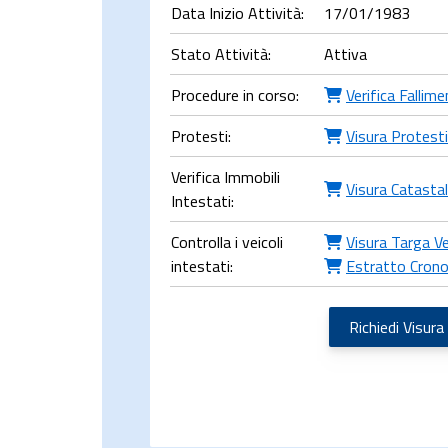
Data Inizio Attività:
17/01/1983
Stato Attività:
Attiva
Procedure in corso:
Verifica Fallim
Protesti:
Visura Protesti
Verifica Immobili
Visura Catasta
Intestati:
Controlla i veicoli
Visura Targa Ve
intestati:
Estratto Crono
Richiedi Visura