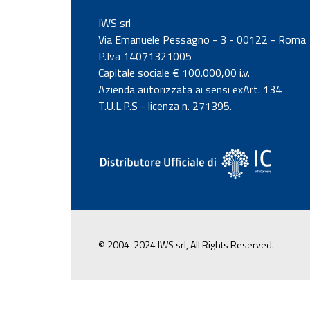
IWS srl
Via Emanuele Pessagno - 3 - 00122 - Roma
P.Iva 14071321005
Capitale sociale € 100.000,00 i.v.
Azienda autorizzata ai sensi exArt. 134
T.U.L.P.S - licenza n. 271395.
© 2004-2024 IWS srl, All Rights Reserved.