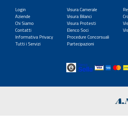
Login
Visura Camerale
Re
Aziende
Visura Bilanci
Cr
Chi Siamo
Visura Protesti
Vi
Contatti
Elenco Soci
Vi
Informativa Privacy
Procedure Concorsuali
Tutti i Servizi
Partecipazioni