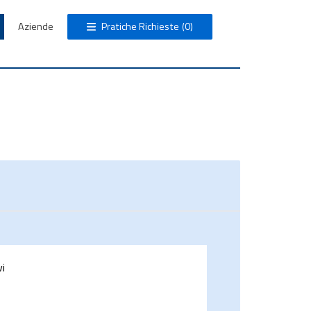
Aziende
Pratiche Richieste
(0)
vi