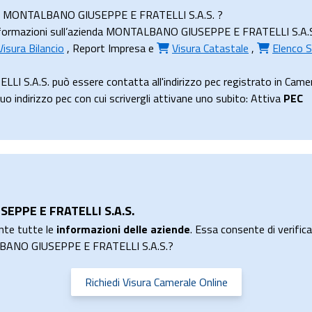
ienda MONTALBANO GIUSEPPE E FRATELLI S.A.S. ?
formazioni sull’azienda MONTALBANO GIUSEPPE E FRATELLI S.A.S. e r
Visura Bilancio
,
Report Impresa
e
Visura Catastale
,
Elenco S
S.A.S. può essere contatta all'indirizzo pec registrato in Came
dirizzo pec con cui scrivergli attivane uno subito: Attiva
PEC
SEPPE E FRATELLI S.A.S.
nte tutte le
informazioni delle aziende
. Essa consente di verificar
ALBANO GIUSEPPE E FRATELLI S.A.S.?
Richiedi Visura Camerale Online