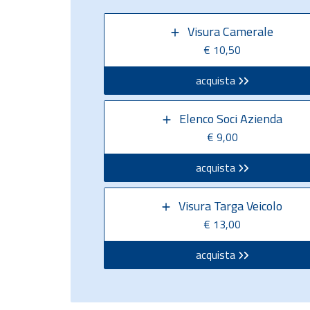
Visura Camerale
€ 10,50
acquista
Elenco Soci Azienda
€ 9,00
acquista
Visura Targa Veicolo
€ 13,00
acquista