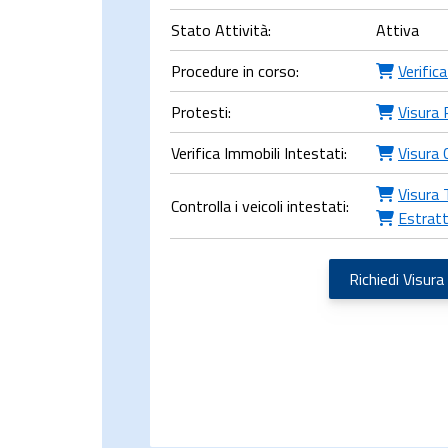
Stato Attività:
Attiva
Procedure in corso:
Verific
Protesti:
Visura 
Verifica Immobili Intestati:
Visura 
Visura 
Controlla i veicoli intestati:
Estratt
Richiedi Visura