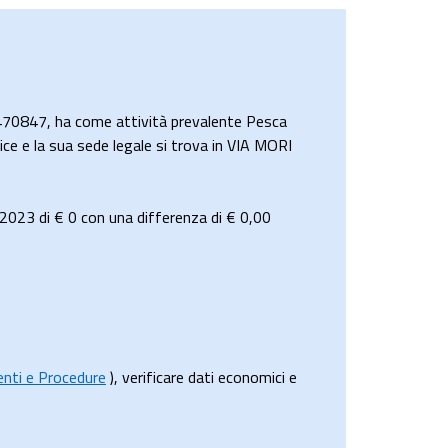
470847, ha come attività prevalente Pesca
ice e la sua sede legale si trova in VIA MORI
 2023 di
€ 0
con una differenza di €
0,00
menti e Procedure
), verificare dati economici e