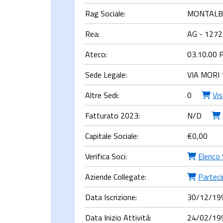
Rag Sociale:
MONTALBA
Rea:
AG - 127
Ateco:
03.10.00 
Sede Legale:
VIA MORI 
Altre Sedi:
0
Vi
Fatturato 2023:
N/D
Capitale Sociale:
€
0,00
Verifica Soci:
Elenco 
Aziende Collegate:
Parteci
Data Iscrizione:
30/12/19
Data Inizio Attività:
24/02/19