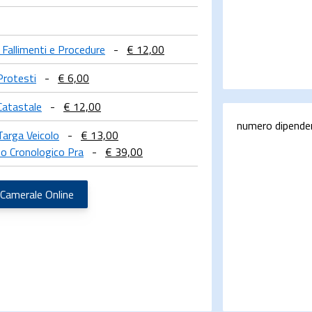
a Fallimenti e Procedure
-
€ 12,00
Protesti
-
€ 6,00
Catastale
-
€ 12,00
numero dipende
Targa Veicolo
-
€ 13,00
o Cronologico Pra
-
€ 39,00
 Camerale Online