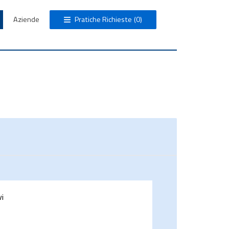
Aziende
Pratiche Richieste
(0)
vi