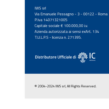
IWS srl
Via Emanuele Pessagno - 3 - 00122 - Roma
P.Iva 14071321005
Capitale sociale € 100.000,00 i.v.
Azienda autorizzata ai sensi exArt. 134
T.U.L.P.S - licenza n. 271395.
© 2004-2024 IWS srl, All Rights Reserved.