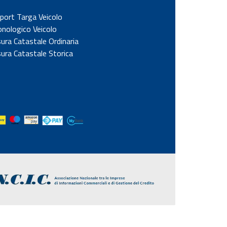
port Targa Veicolo
onologico Veicolo
sura Catastale Ordinaria
sura Catastale Storica