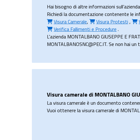
Hai bisogno di altre informazioni sull’az
Richiedi la documentazione contenente le in
Visura Camerale
,
Visura Protesti
,
Verifica Fallimenti e Procedure
.
L'azienda MONTALBANO GIUSEPPE E FRATELLI 
MONTALBANOSNC@PEC.IT. Se non hai un tuo in
Visura camerale di MONTALBANO GIU
La visura camerale è un documento contene
Vuoi ottenere la visura camerale di MONT