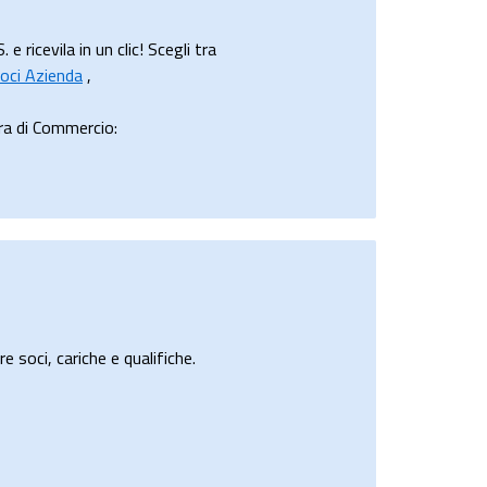
icevila in un clic! Scegli tra
oci Azienda
,
ra di Commercio:
e soci, cariche e qualifiche.