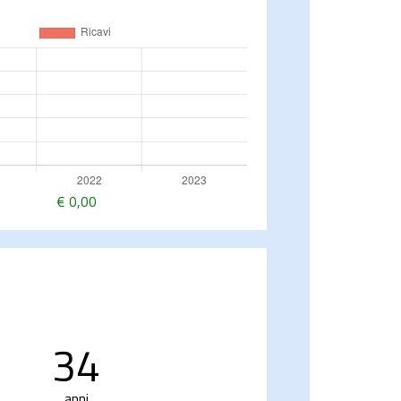
€
0,00
34
anni