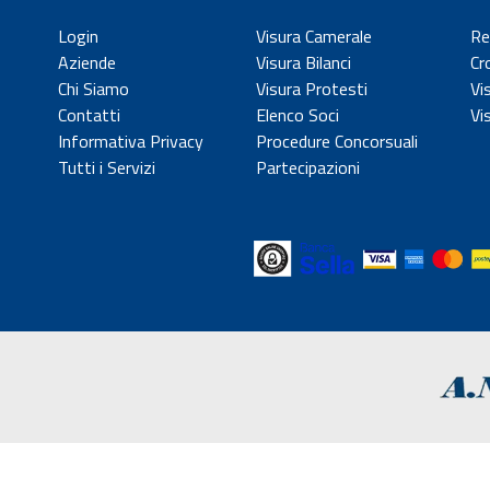
Login
Visura Camerale
Re
Aziende
Visura Bilanci
Cr
Chi Siamo
Visura Protesti
Vi
Contatti
Elenco Soci
Vi
Informativa Privacy
Procedure Concorsuali
Tutti i Servizi
Partecipazioni