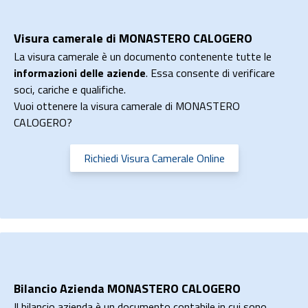
Visura camerale di MONASTERO CALOGERO
La visura camerale è un documento contenente tutte le
informazioni delle aziende
. Essa consente di verificare
soci, cariche e qualifiche.
Vuoi ottenere la visura camerale di MONASTERO
CALOGERO?
Richiedi Visura Camerale Online
Bilancio Azienda MONASTERO CALOGERO
Il bilancio azienda è un documento contabile in cui sono