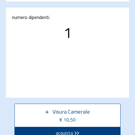
numero dipendenti
1
Visura Camerale
€ 10,50
acquista