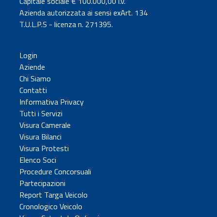
Capitale sociale € 100.000,00 i.v.
Azienda autorizzata ai sensi exArt. 134
T.U.L.P.S - licenza n. 271395.
Login
Aziende
Chi Siamo
Contatti
Informativa Privacy
Tutti i Servizi
Visura Camerale
Visura Bilanci
Visura Protesti
Elenco Soci
Procedure Concorsuali
Partecipazioni
Report Targa Veicolo
Cronologico Veicolo