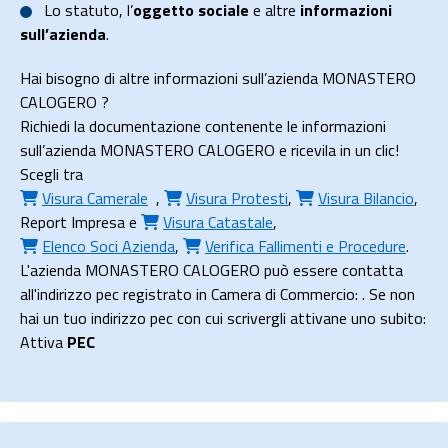
Lo
statuto
, l’
oggetto sociale
e altre
informazioni
sull’azienda
.
Hai bisogno di altre informazioni sull’azienda MONASTERO
CALOGERO ?
Richiedi la documentazione contenente le informazioni
sull’azienda MONASTERO CALOGERO e ricevila in un clic!
Scegli tra
Visura Camerale
,
Visura Protesti
,
Visura Bilancio
,
Report Impresa
e
Visura Catastale
,
Elenco Soci Azienda
,
Verifica Fallimenti e Procedure
.
L'azienda MONASTERO CALOGERO può essere contatta
all'indirizzo pec registrato in Camera di Commercio: . Se non
hai un tuo indirizzo pec con cui scrivergli attivane uno subito:
Attiva
PEC