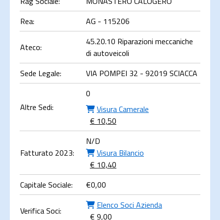
Rag Sociale:
MONASTERO CALOGERO
Rea:
AG - 115206
45.20.10 Riparazioni meccaniche
Ateco:
di autoveicoli
Sede Legale:
VIA POMPEI 32 - 92019 SCIACCA
0
Altre Sedi:
Visura Camerale
€ 10,50
N/D
Fatturato 2023:
Visura Bilancio
€ 10,40
Capitale Sociale:
€
0,00
Elenco Soci Azienda
Verifica Soci:
€ 9,00