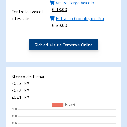
Visura Targa Veicolo
€ 13,00
Controlla i veicoli
intestati:
Estratto Cronologico Pra
€ 39,00
Richiedi Visura Camerale Online
Storico dei Ricavi
2023:
NA
2022:
NA
2021:
NA