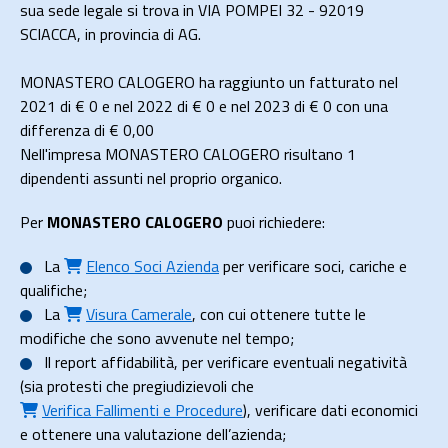
sua sede legale si trova in VIA POMPEI 32 - 92019
SCIACCA, in provincia di AG.
MONASTERO CALOGERO ha raggiunto un fatturato nel
2021 di
€ 0
e nel 2022 di
€ 0
e nel 2023 di
€ 0
con una
differenza di €
0,00
Nell'impresa MONASTERO CALOGERO risultano 1
dipendenti assunti nel proprio organico.
Per
MONASTERO CALOGERO
puoi richiedere:
La
Elenco Soci Azienda
per verificare soci, cariche e
qualifiche;
La
Visura Camerale
, con cui ottenere tutte le
modifiche che sono avvenute nel tempo;
Il
report affidabilità
, per verificare eventuali negatività
(sia protesti che pregiudizievoli che
Verifica Fallimenti e Procedure
), verificare dati economici
e ottenere una valutazione dell’azienda;