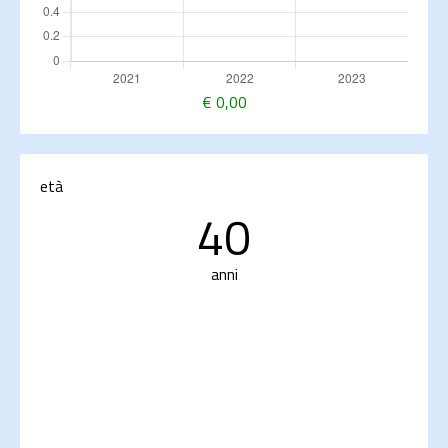
€
0,00
età
40
anni