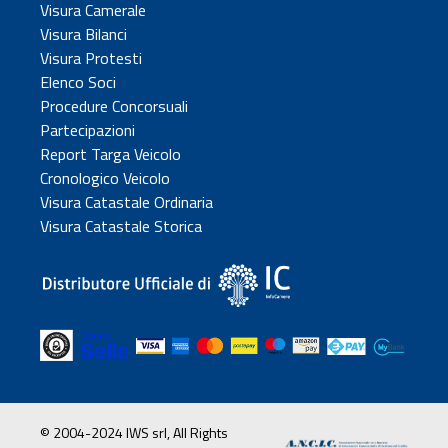
Visura Camerale
Visura Bilanci
Visura Protesti
Elenco Soci
Procedure Concorsuali
Partecipazioni
Report Targa Veicolo
Cronologico Veicolo
Visura Catastale Ordinaria
Visura Catastale Storica
© 2004-2024 IWS srl, All Rights