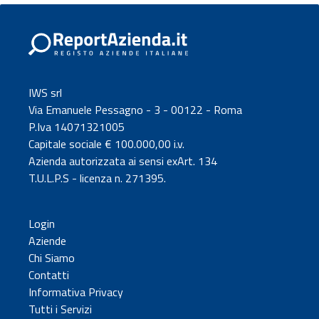
IWS srl
Via Emanuele Pessagno - 3 - 00122 - Roma
P.Iva 14071321005
Capitale sociale € 100.000,00 i.v.
Azienda autorizzata ai sensi exArt. 134
T.U.L.P.S - licenza n. 271395.
Login
Aziende
Chi Siamo
Contatti
Informativa Privacy
Tutti i Servizi