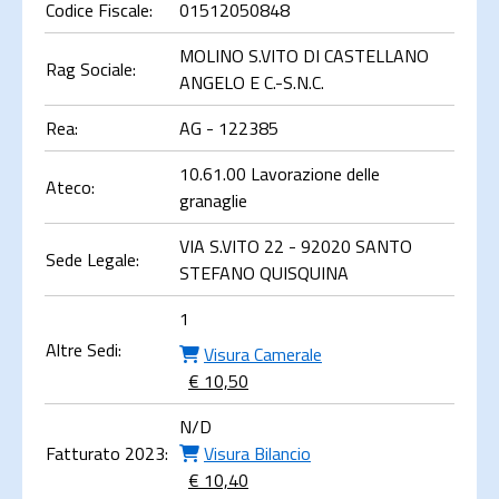
Codice Fiscale:
01512050848
MOLINO S.VITO DI CASTELLANO
Rag Sociale:
ANGELO E C.-S.N.C.
Rea:
AG - 122385
10.61.00 Lavorazione delle
Ateco:
granaglie
VIA S.VITO 22 - 92020 SANTO
Sede Legale:
STEFANO QUISQUINA
1
Altre Sedi:
Visura Camerale
€ 10,50
N/D
Fatturato 2023:
Visura Bilancio
€ 10,40