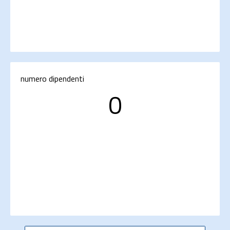
numero dipendenti
0