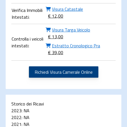
Visura Catastale
Verifica Immobili
€ 12,00
Intestati:
Visura Targa Veicolo
€ 13,00
Controlla i veicoli
intestati:
Estratto Cronologico Pra
€ 39,00
Richiedi Visura Camerale Online
Storico dei Ricavi
2023:
NA
2022:
NA
2021:
NA