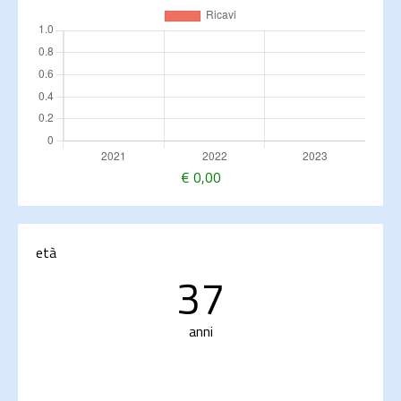
€
0,00
età
37
anni