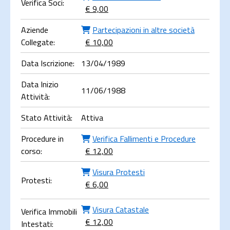
Verifica Soci:
€ 9,00
Aziende
Partecipazioni in altre società
Collegate:
€ 10,00
Data Iscrizione:
13/04/1989
Data Inizio
11/06/1988
Attività:
Stato Attività:
Attiva
Procedure in
Verifica Fallimenti e Procedure
corso:
€ 12,00
Visura Protesti
Protesti:
€ 6,00
Visura Catastale
Verifica Immobili
€ 12,00
Intestati: