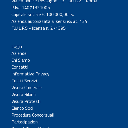
Via Emanuele Pessagno - 3 - 00122 - Roma
P.Iva 14071321005
Capitale sociale € 100.000,00 i.v.
Azienda autorizzata ai sensi exArt. 134
T.U.L.P.S - licenza n. 271395.
Login
Aziende
Chi Siamo
Contatti
Informativa Privacy
Tutti i Servizi
Visura Camerale
Visura Bilanci
Visura Protesti
Elenco Soci
Procedure Concorsuali
Partecipazioni