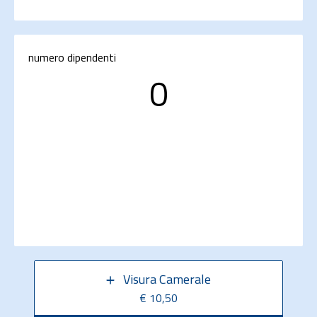
numero dipendenti
0
Visura Camerale
€ 10,50