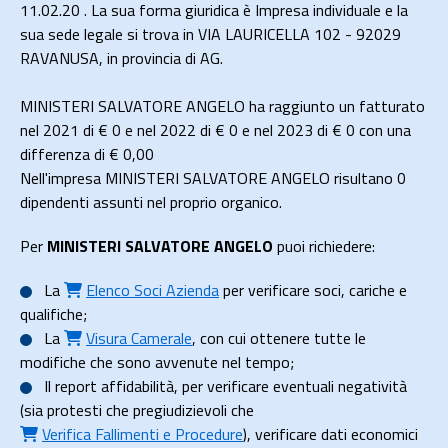
11.02.20 . La sua forma giuridica è Impresa individuale e la
sua sede legale si trova in VIA LAURICELLA 102 - 92029
RAVANUSA, in provincia di AG.
MINISTERI SALVATORE ANGELO ha raggiunto un fatturato
nel 2021 di
€ 0
e nel 2022 di
€ 0
e nel 2023 di
€ 0
con una
differenza di €
0,00
Nell'impresa MINISTERI SALVATORE ANGELO risultano 0
dipendenti assunti nel proprio organico.
Per
MINISTERI SALVATORE ANGELO
puoi richiedere:
La
Elenco Soci Azienda
per verificare soci, cariche e
qualifiche;
La
Visura Camerale
, con cui ottenere tutte le
modifiche che sono avvenute nel tempo;
Il
report affidabilità
, per verificare eventuali negatività
(sia protesti che pregiudizievoli che
Verifica Fallimenti e Procedure
), verificare dati economici