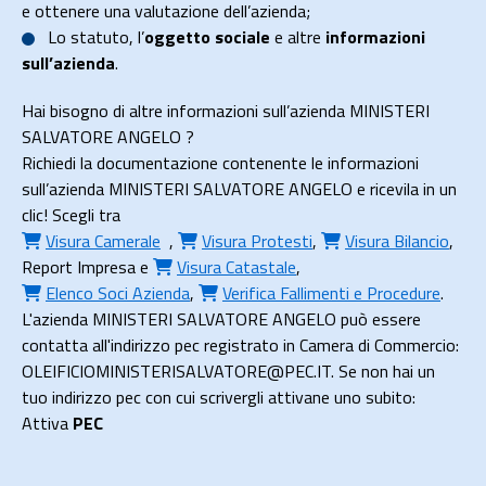
e ottenere una valutazione dell’azienda;
Lo
statuto
, l’
oggetto sociale
e altre
informazioni
sull’azienda
.
Hai bisogno di altre informazioni sull’azienda MINISTERI
SALVATORE ANGELO ?
Richiedi la documentazione contenente le informazioni
sull’azienda MINISTERI SALVATORE ANGELO e ricevila in un
clic! Scegli tra
Visura Camerale
,
Visura Protesti
,
Visura Bilancio
,
Report Impresa
e
Visura Catastale
,
Elenco Soci Azienda
,
Verifica Fallimenti e Procedure
.
L'azienda MINISTERI SALVATORE ANGELO può essere
contatta all'indirizzo pec registrato in Camera di Commercio:
OLEIFICIOMINISTERISALVATORE@PEC.IT. Se non hai un
tuo indirizzo pec con cui scrivergli attivane uno subito:
Attiva
PEC