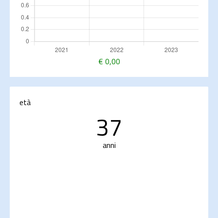
€
0,00
età
37
anni