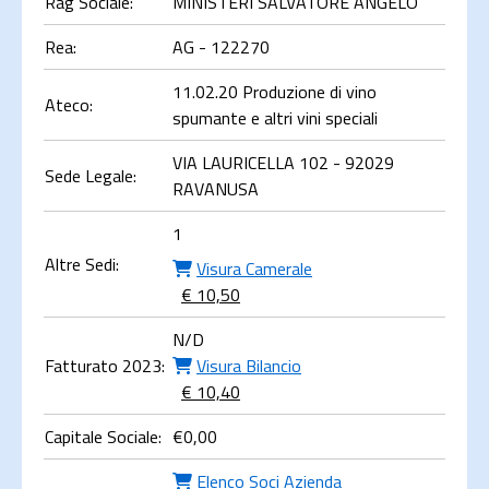
Rag Sociale:
MINISTERI SALVATORE ANGELO
Rea:
AG - 122270
11.02.20 Produzione di vino
Ateco:
spumante e altri vini speciali
VIA LAURICELLA 102 - 92029
Sede Legale:
RAVANUSA
1
Altre Sedi:
Visura Camerale
€ 10,50
N/D
Fatturato 2023:
Visura Bilancio
€ 10,40
Capitale Sociale:
€
0,00
Elenco Soci Azienda