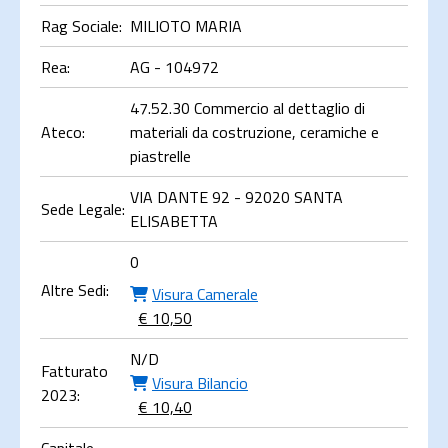
Rag Sociale:
MILIOTO MARIA
Rea:
AG - 104972
47.52.30 Commercio al dettaglio di
Ateco:
materiali da costruzione, ceramiche e
piastrelle
VIA DANTE 92 - 92020 SANTA
Sede Legale:
ELISABETTA
0
Altre Sedi:
Visura Camerale
€ 10,50
N/D
Fatturato
Visura Bilancio
2023:
€ 10,40