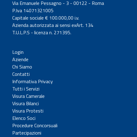
Via Emanuele Pessagno - 3 - 00122 - Roma
P.Iva 14071321005
Capitale sociale € 100.000,00 i.v.
Azienda autorizzata ai sensi exArt. 134
T.U.L.P.S - licenza n. 271395.
Login
Aziende
Chi Siamo
Contatti
Informativa Privacy
Tutti i Servizi
Visura Camerale
Visura Bilanci
Visura Protesti
Elenco Soci
Procedure Concorsuali
Partecipazioni