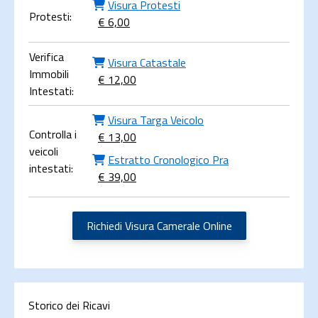
Visura Protesti
Protesti:
€ 6,00
Verifica
Visura Catastale
Immobili
€ 12,00
Intestati:
Visura Targa Veicolo
Controlla i
€ 13,00
veicoli
Estratto Cronologico Pra
intestati:
€ 39,00
Richiedi Visura Camerale Online
Storico dei Ricavi