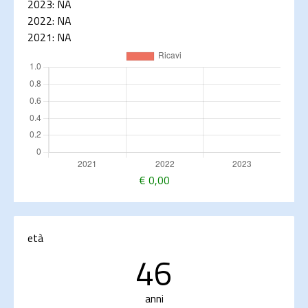
2023:
NA
2022:
NA
2021:
NA
€
0,00
età
46
anni