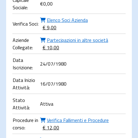
Capitale
€
0,00
Sociale:
Elenco Soci Azienda
Verifica Soci:
€ 9,00
Aziende
Partecipazioni in altre società
Collegate:
€ 10,00
Data
24/07/1980
Iscrizione:
Data Inizio
16/07/1980
Attività:
Stato
Attiva
Attività:
Procedure in
Verifica Fallimenti e Procedure
corso:
€ 12,00