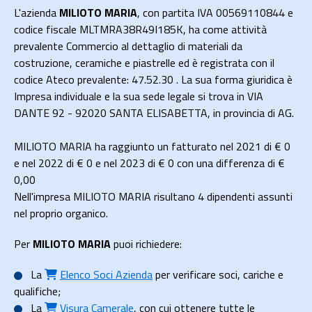
L'azienda
MILIOTO MARIA
, con partita IVA 00569110844 e
codice fiscale MLTMRA38R49I185K, ha come attività
prevalente Commercio al dettaglio di materiali da
costruzione, ceramiche e piastrelle ed è registrata con il
codice Ateco prevalente: 47.52.30 . La sua forma giuridica è
Impresa individuale e la sua sede legale si trova in VIA
DANTE 92 - 92020 SANTA ELISABETTA, in provincia di AG.
MILIOTO MARIA ha raggiunto un fatturato nel 2021 di
€ 0
e nel 2022 di
€ 0
e nel 2023 di
€ 0
con una differenza di €
0,00
Nell'impresa MILIOTO MARIA risultano 4 dipendenti assunti
nel proprio organico.
Per
MILIOTO MARIA
puoi richiedere:
La
Elenco Soci Azienda
per verificare soci, cariche e
qualifiche;
La
Visura Camerale
, con cui ottenere tutte le