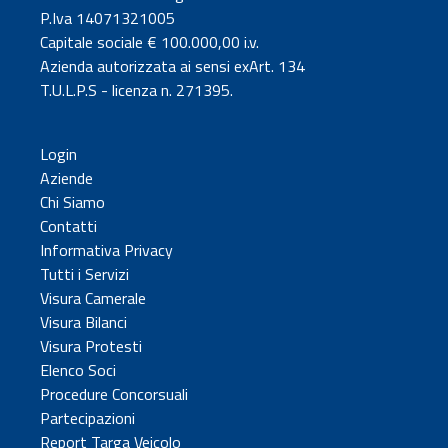
P.Iva 14071321005
Capitale sociale € 100.000,00 i.v.
Azienda autorizzata ai sensi exArt. 134
T.U.L.P.S - licenza n. 271395.
Login
Aziende
Chi Siamo
Contatti
Informativa Privacy
Tutti i Servizi
Visura Camerale
Visura Bilanci
Visura Protesti
Elenco Soci
Procedure Concorsuali
Partecipazioni
Report Targa Veicolo