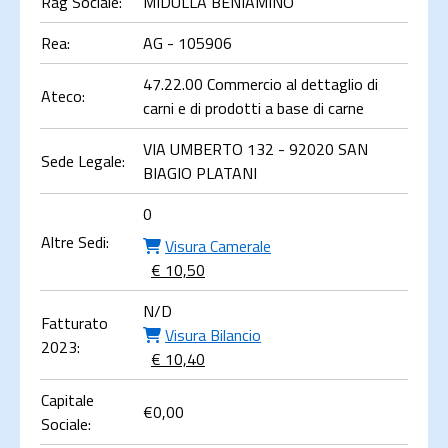
Rag Sociale:
MIDULLA BENIAMINO
Rea:
AG - 105906
47.22.00 Commercio al dettaglio di
Ateco:
carni e di prodotti a base di carne
VIA UMBERTO 132 - 92020 SAN
Sede Legale:
BIAGIO PLATANI
0
Altre Sedi:
Visura Camerale
€ 10,50
N/D
Fatturato
Visura Bilancio
2023:
€ 10,40
Capitale
€
0,00
Sociale: