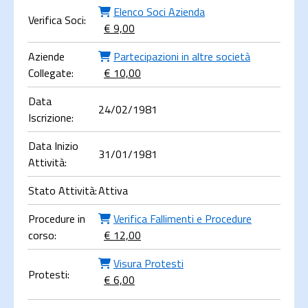
Elenco Soci Azienda
Verifica Soci:
€ 9,00
Aziende
Partecipazioni in altre società
Collegate:
€ 10,00
Data
24/02/1981
Iscrizione:
Data Inizio
31/01/1981
Attività:
Stato Attività:
Attiva
Procedure in
Verifica Fallimenti e Procedure
corso:
€ 12,00
Visura Protesti
Protesti:
€ 6,00