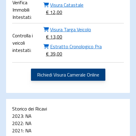
Verifica
Visura Catastale
Immobili
€ 12,00
Intestati:
Visura Targa Veicolo
Controlla i
€ 13,00
veicoli
Estratto Cronologico Pra
intestati:
€ 39,00
Richiedi Visura Camerale Online
Storico dei Ricavi
2023:
NA
2022:
NA
2021:
NA