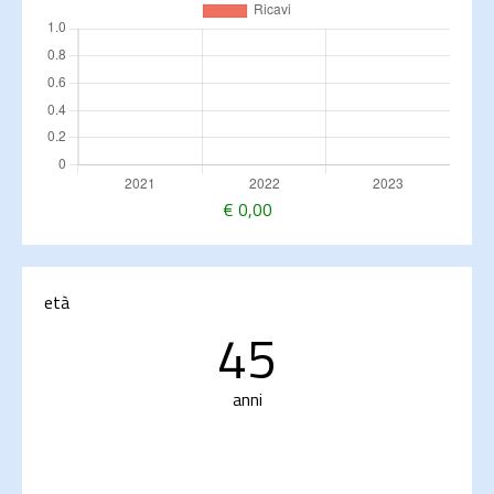
€
0,00
età
45
anni