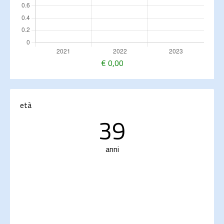
€
0,00
età
39
anni