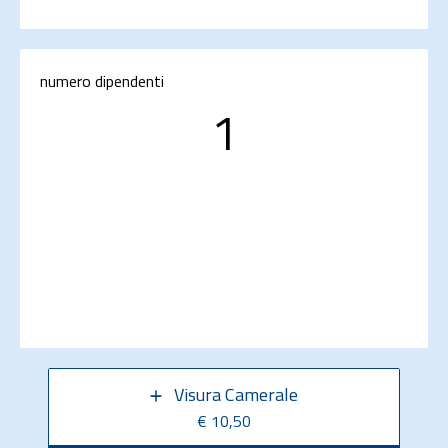
numero dipendenti
1
Visura Camerale
€ 10,50