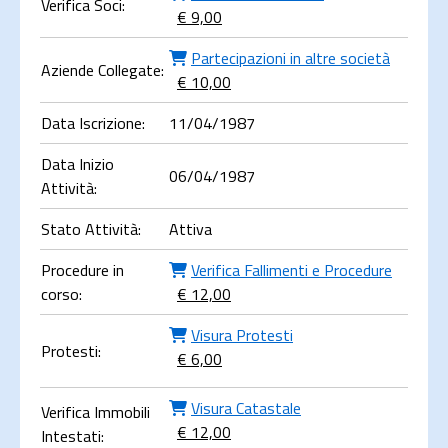
Verifica Soci:
€ 9,00
Partecipazioni in altre società
Aziende Collegate:
€ 10,00
Data Iscrizione:
11/04/1987
Data Inizio
06/04/1987
Attività:
Stato Attività:
Attiva
Procedure in
Verifica Fallimenti e Procedure
corso:
€ 12,00
Visura Protesti
Protesti:
€ 6,00
Visura Catastale
Verifica Immobili
€ 12,00
Intestati: