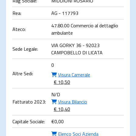
Rag Sociale:
MIDDIONI ROSARIO
Rea:
AG - 117793
47.80.00 Commercio al dettaglio
Ateco:
ambulante
VIA GORKY 36 - 92023
Sede Legale:
CAMPOBELLO DI LICATA
0
Altre Sedi:
Visura Camerale
€ 10,50
N/D
Fatturato 2023:
Visura Bilancio
€ 10,40
Capitale Sociale:
€
0,00
Elenco Soci Azienda