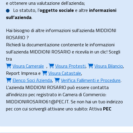
e ottenere una valutazione dell’azienda;
Lo
statuto
, l’
oggetto sociale
e altre
informazioni
sull’azienda
.
Hai bisogno di altre informazioni sull’azienda MIDDIONI
ROSARIO ?
Richiedi la documentazione contenente le informazioni
sull’azienda MIDDIONI ROSARIO e ricevila in un clic! Scegli
tra
Visura Camerale
,
Visura Protesti
,
Visura Bilancio
,
Report Impresa
e
Visura Catastale
,
Elenco Soci Azienda
,
Verifica Fallimenti e Procedure
.
L'azienda MIDDIONI ROSARIO può essere contatta
all'indirizzo pec registrato in Camera di Commercio:
MIDDIONIROSARIO61@PEC.IT. Se non hai un tuo indirizzo
pec con cui scrivergli attivane uno subito: Attiva
PEC