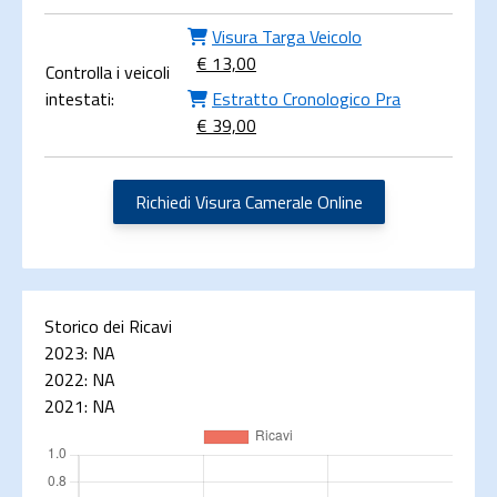
Visura Targa Veicolo
€ 13,00
Controlla i veicoli
intestati:
Estratto Cronologico Pra
€ 39,00
Richiedi Visura Camerale Online
Storico dei Ricavi
2023:
NA
2022:
NA
2021:
NA