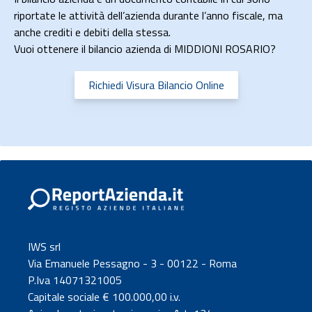
riportate le attività dell’azienda durante l’anno fiscale, ma
anche crediti e debiti della stessa.
Vuoi ottenere il bilancio azienda di MIDDIONI ROSARIO?
Richiedi Visura Bilancio Online
IWS srl
Via Emanuele Pessagno - 3 - 00122 - Roma
P.Iva 14071321005
Capitale sociale € 100.000,00 i.v.