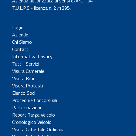
Azienda autorizzata ai sensi exArt. 134
T.U.L.P.S - licenza n. 271395.
Login
Aziende
Chi Siamo
Contatti
Informativa Privacy
Tutti i Servizi
Visura Camerale
Visura Bilanci
Visura Protesti
Elenco Soci
Procedure Concorsuali
Partecipazioni
Report Targa Veicolo
Cronologico Veicolo
Visura Catastale Ordinaria