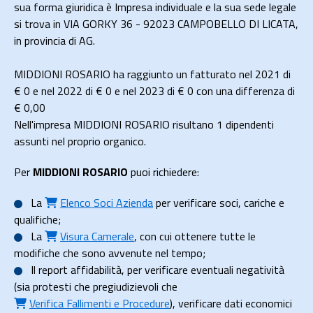
sua forma giuridica è Impresa individuale e la sua sede legale
si trova in VIA GORKY 36 - 92023 CAMPOBELLO DI LICATA,
in provincia di AG.
MIDDIONI ROSARIO ha raggiunto un fatturato nel 2021 di
€ 0
e nel 2022 di
€ 0
e nel 2023 di
€ 0
con una differenza di
€
0,00
Nell'impresa MIDDIONI ROSARIO risultano 1 dipendenti
assunti nel proprio organico.
Per
MIDDIONI ROSARIO
puoi richiedere:
La
Elenco Soci Azienda
per verificare soci, cariche e
qualifiche;
La
Visura Camerale
, con cui ottenere tutte le
modifiche che sono avvenute nel tempo;
Il
report affidabilità
, per verificare eventuali negatività
(sia protesti che pregiudizievoli che
Verifica Fallimenti e Procedure
), verificare dati economici