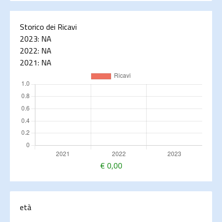
Storico dei Ricavi
2023:
NA
2022:
NA
2021:
NA
€
0,00
età