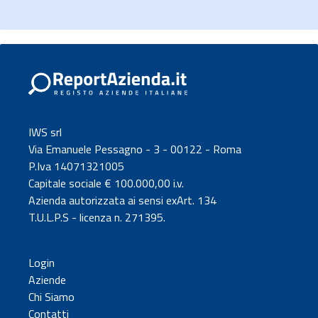
IWS srl
Via Emanuele Pessagno - 3 - 00122 - Roma
P.Iva 14071321005
Capitale sociale € 100.000,00 i.v.
Azienda autorizzata ai sensi exArt. 134
T.U.L.P.S - licenza n. 271395.
Login
Aziende
Chi Siamo
Contatti