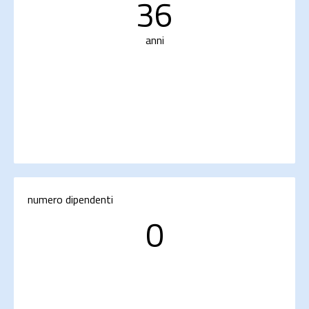
36
anni
numero dipendenti
0