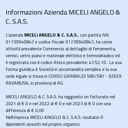
Informazioni Azienda MICELI ANGELO &
C. S.A.S.
L'azienda
MICELI ANGELO & C. S.A.S.
, con partita IVA
01739940847 e codice fiscale 01739940847, ha come
attività prevalente Commercio al dettaglio di ferramenta,
vernici, vetro piano e materiale elettrico e termoidraulico ed
è registrata con il codice Ateco prevalente: 47.52.10 . La sua
forma giuridica è Società in accomandita semplice e la sua
sede legale si trova in CORSO GARIBALDI 585/587 - 92029
RAVANUSA, in provincia di AG.
MICELI ANGELO & C. S.A.S. ha raggiunto un fatturato nel
2021 di
€ 0
e nel 2022 di
€ 0
e nel 2023 di
€ 0
con una
differenza di €
0,00
Nell'impresa MICELI ANGELO & C. S.A.S. risultano 0
dipendenti assunti nel proprio organico.