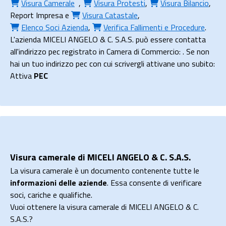
Visura Camerale
,
Visura Protesti
,
Visura Bilancio
,
Report Impresa
e
Visura Catastale
,
Elenco Soci Azienda
,
Verifica Fallimenti e Procedure
.
L'azienda MICELI ANGELO & C. S.A.S. può essere contatta
all'indirizzo pec registrato in Camera di Commercio: . Se non
hai un tuo indirizzo pec con cui scrivergli attivane uno subito:
Attiva
PEC
Visura camerale di MICELI ANGELO & C. S.A.S.
La visura camerale è un documento contenente tutte le
informazioni delle aziende
. Essa consente di verificare
soci, cariche e qualifiche.
Vuoi ottenere la visura camerale di MICELI ANGELO & C.
S.A.S.?