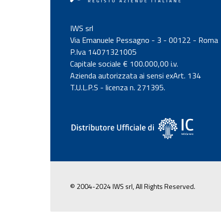
IWS srl
Via Emanuele Pessagno - 3 - 00122 - Roma
P.Iva 14071321005
Capitale sociale € 100.000,00 i.v.
Azienda autorizzata ai sensi exArt. 134
T.U.L.P.S - licenza n. 271395.
© 2004-2024 IWS srl, All Rights Reserved.