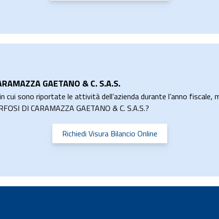
ARAMAZZA GAETANO & C. S.A.S.
n cui sono riportate le attività dell’azienda durante l’anno fiscale, m
AMORFOSI DI CARAMAZZA GAETANO & C. S.A.S.?
Richiedi Visura Bilancio Online