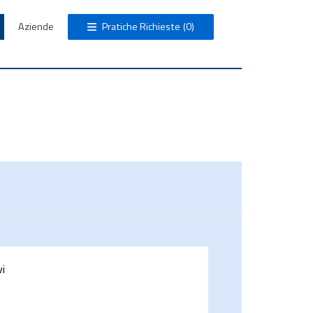
Aziende
Pratiche Richieste
(0)
vi