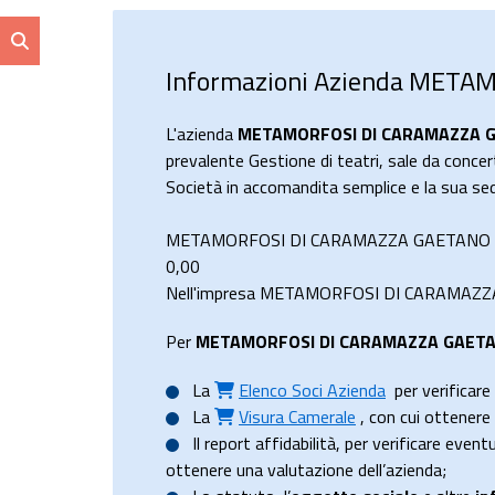
Informazioni Azienda METAM
L'azienda
METAMORFOSI DI CARAMAZZA GA
prevalente Gestione di teatri, sale da concer
Società in accomandita semplice e la sua s
METAMORFOSI DI CARAMAZZA GAETANO & C. 
0,00
Nell'impresa METAMORFOSI DI CARAMAZZA GAE
Per
METAMORFOSI DI CARAMAZZA GAETANO
La
Elenco Soci Azienda
per verificare 
La
Visura Camerale
, con cui ottener
Il
report affidabilità
, per verificare event
ottenere una valutazione dell’azienda;