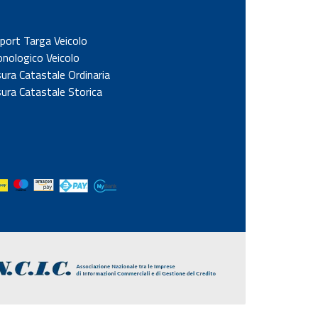
port Targa Veicolo
onologico Veicolo
sura Catastale Ordinaria
sura Catastale Storica