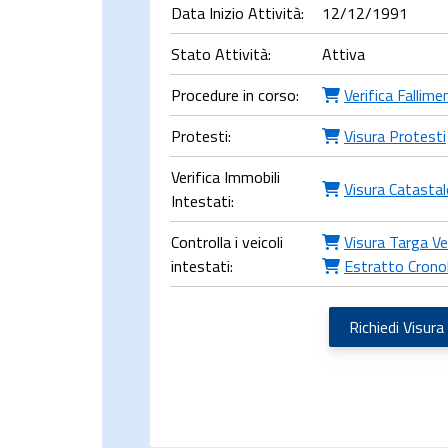
Data Inizio Attività:
12/12/1991
Stato Attività:
Attiva
Procedure in corso:
Verifica Fallime
Protesti:
Visura Protesti
Verifica Immobili
Visura Catastal
Intestati:
Controlla i veicoli
Visura Targa Ve
intestati:
Estratto Crono
Richiedi Visura