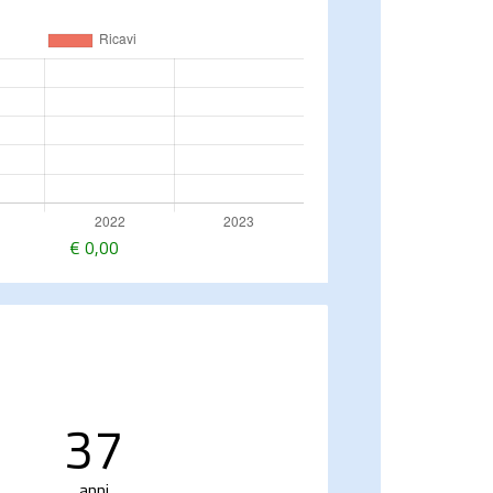
€
0,00
37
anni