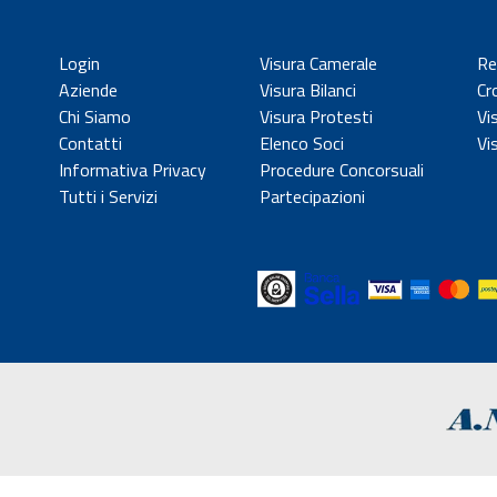
Login
Visura Camerale
Re
Aziende
Visura Bilanci
Cr
Chi Siamo
Visura Protesti
Vi
Contatti
Elenco Soci
Vi
Informativa Privacy
Procedure Concorsuali
Tutti i Servizi
Partecipazioni