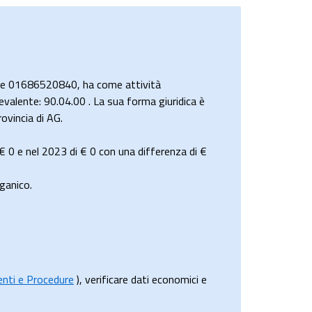
ale 01686520840, ha come attività
revalente: 90.04.00 . La sua forma giuridica è
vincia di AG.
€ 0
e nel 2023 di
€ 0
con una differenza di €
ganico.
menti e Procedure
), verificare dati economici e