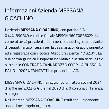
Informazioni Azienda MESSANA
GIOACHINO
L'azienda
MESSANA GIOACHINO
, con partita IVA
01441590849 e codice fiscale MSSGHN60T08B602X, ha
come attività prevalente Commercio al dettaglio ambulante
di tessuti, articoli tessili per la casa, articoli di abbigliamento
ed è registrata con il codice Ateco prevalente: 47.82.01 . La
sua forma giuridica è Impresa individuale e la sua sede legale
si trova in CONTRADA CANNAROZZO COOP. LA BUSSOLA
PAL.D - 92024 CANICATTI, in provincia di AG.
MESSANA GIOACHINO ha raggiunto un fatturato nel 2021
di
€ 0
e nel 2022 di
€ 0
e nel 2023 di
€ 0
con una differenza
di €
0,00
Nell'impresa MESSANA GIOACHINO risultano 1 dipendenti
assunti nel proprio organico.