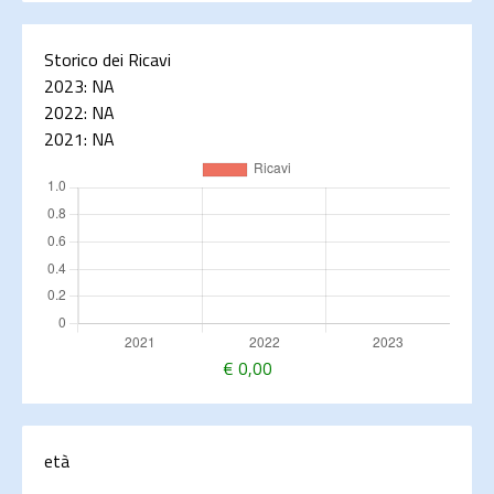
Storico dei Ricavi
2023:
NA
2022:
NA
2021:
NA
€
0,00
età