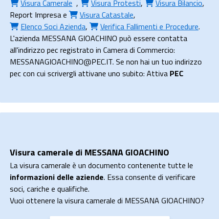
Visura Camerale
,
Visura Protesti
,
Visura Bilancio
,
Report Impresa
e
Visura Catastale
,
Elenco Soci Azienda
,
Verifica Fallimenti e Procedure
.
L'azienda MESSANA GIOACHINO può essere contatta
all'indirizzo pec registrato in Camera di Commercio:
MESSANAGIOACHINO@PEC.IT. Se non hai un tuo indirizzo
pec con cui scrivergli attivane uno subito: Attiva
PEC
Visura camerale di MESSANA GIOACHINO
La visura camerale è un documento contenente tutte le
informazioni delle aziende
. Essa consente di verificare
soci, cariche e qualifiche.
Vuoi ottenere la visura camerale di MESSANA GIOACHINO?