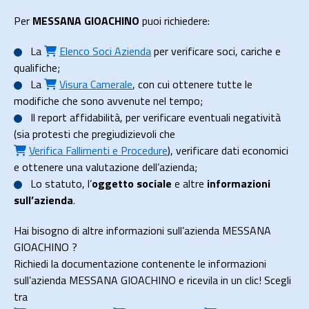
Per
MESSANA GIOACHINO
puoi richiedere:
La
Elenco Soci Azienda
per verificare soci, cariche e
qualifiche;
La
Visura Camerale
, con cui ottenere tutte le
modifiche che sono avvenute nel tempo;
Il
report affidabilità
, per verificare eventuali negatività
(sia protesti che pregiudizievoli che
Verifica Fallimenti e Procedure
), verificare dati economici
e ottenere una valutazione dell’azienda;
Lo
statuto
, l’
oggetto sociale
e altre
informazioni
sull’azienda
.
Hai bisogno di altre informazioni sull’azienda MESSANA
GIOACHINO ?
Richiedi la documentazione contenente le informazioni
sull’azienda MESSANA GIOACHINO e ricevila in un clic! Scegli
tra