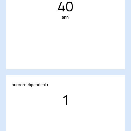
40
anni
numero dipendenti
1