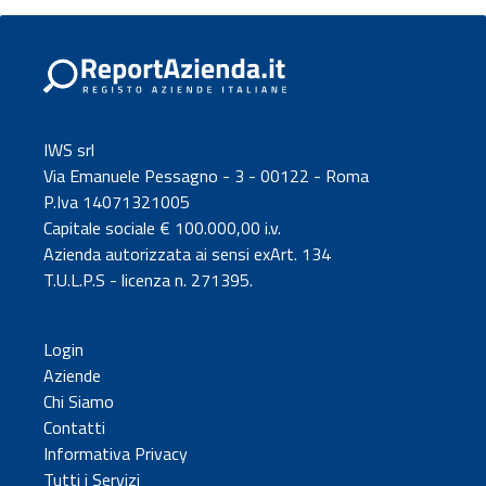
IWS srl
Via Emanuele Pessagno - 3 - 00122 - Roma
P.Iva 14071321005
Capitale sociale € 100.000,00 i.v.
Azienda autorizzata ai sensi exArt. 134
T.U.L.P.S - licenza n. 271395.
Login
Aziende
Chi Siamo
Contatti
Informativa Privacy
Tutti i Servizi