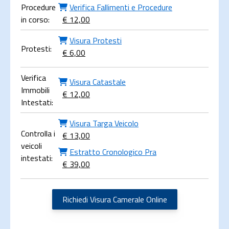
Procedure
Verifica Fallimenti e Procedure
in corso:
€ 12,00
Visura Protesti
Protesti:
€ 6,00
Verifica
Visura Catastale
Immobili
€ 12,00
Intestati:
Visura Targa Veicolo
Controlla i
€ 13,00
veicoli
Estratto Cronologico Pra
intestati:
€ 39,00
Richiedi Visura Camerale Online