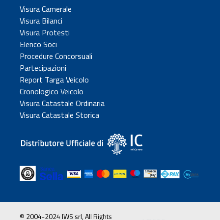
Visura Camerale
Visura Bilanci
Visura Protesti
Elenco Soci
Procedure Concorsuali
Partecipazioni
Report Targa Veicolo
Cronologico Veicolo
Visura Catastale Ordinaria
Visura Catastale Storica
© 2004-2024 IWS srl, All Rights