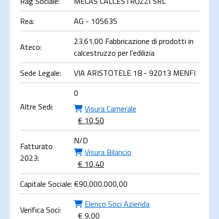
Rag Sociale:
MECAS CALCESTRUZZI SRL
Rea:
AG - 105635
23.61.00 Fabbricazione di prodotti in
Ateco:
calcestruzzo per l'edilizia
Sede Legale:
VIA ARISTOTELE 18 - 92013 MENFI
0
Altre Sedi:
Visura Camerale
€ 10,50
N/D
Fatturato
Visura Bilancio
2023:
€ 10,40
Capitale Sociale:
€
90.000.000,00
Elenco Soci Azienda
Verifica Soci:
€ 9,00