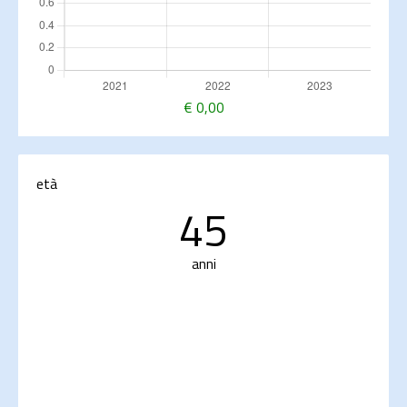
€
0,00
età
45
anni