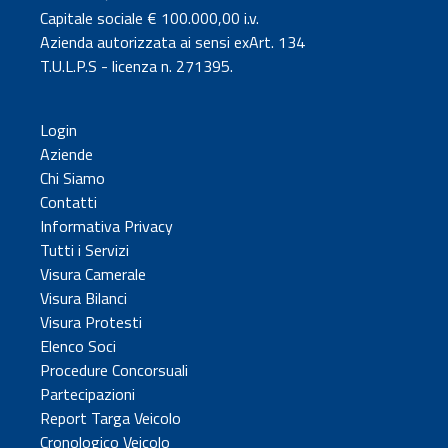
Capitale sociale € 100.000,00 i.v.
Azienda autorizzata ai sensi exArt. 134
T.U.L.P.S - licenza n. 271395.
Login
Aziende
Chi Siamo
Contatti
Informativa Privacy
Tutti i Servizi
Visura Camerale
Visura Bilanci
Visura Protesti
Elenco Soci
Procedure Concorsuali
Partecipazioni
Report Targa Veicolo
Cronologico Veicolo