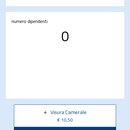
numero dipendenti
0
Visura Camerale
€ 10,50