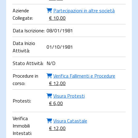
Aziende
Partecipazioni in altre società
Collegate:
€ 10,00
Data Iscrizione:
08/01/1981
Data Inizio
01/10/1981
Attività:
Stato Attività:
N/D
Procedure in
Verifica Fallimenti e Procedure
corso:
€ 12,00
Visura Protesti
Protesti:
€ 6,00
Verifica
Visura Catastale
Immobili
€ 12,00
Intestati: