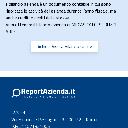
Il bilancio azienda è un documento contabile in cui sono
riportate le attività dell’azienda durante l’anno fiscale, ma
anche crediti e debiti della stessa.
Vuoi ottenere il bilancio azienda di MECAS CALCESTRUZZI
SRL?
Richiedi Visura Bilancio Online
IWS srl
Via Emanuele Pessagno - 3 - 00122 - Roma
P.Iva 14071321005