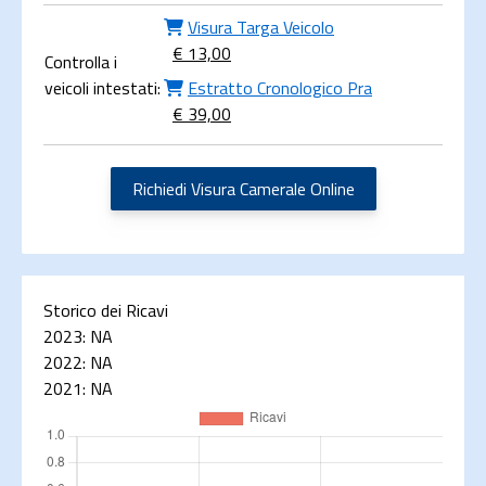
Visura Targa Veicolo
€ 13,00
Controlla i
veicoli intestati:
Estratto Cronologico Pra
€ 39,00
Richiedi Visura Camerale Online
Storico dei Ricavi
2023:
NA
2022:
NA
2021:
NA