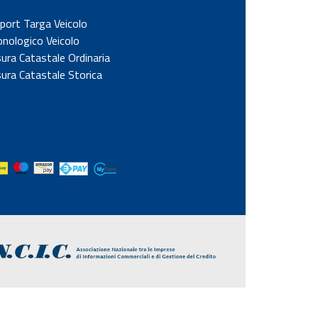
port Targa Veicolo
onologico Veicolo
sura Catastale Ordinaria
sura Catastale Storica