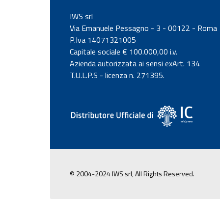
IWS srl
Via Emanuele Pessagno - 3 - 00122 - Roma
P.Iva 14071321005
Capitale sociale € 100.000,00 i.v.
Azienda autorizzata ai sensi exArt. 134
T.U.L.P.S - licenza n. 271395.
© 2004-2024 IWS srl, All Rights Reserved.