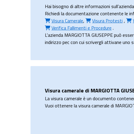
Hai bisogno di altre informazioni sull’az
Richiedi la documentazione contenente le in
Visura Camerale
,
Visura Protesti
,
Verifica Fallimenti e Procedure
.
L'azienda MARGIOTTA GIUSEPPE può essere c
indirizzo pec con cui scrivergli attivane uno 
Visura camerale di MARGIOTTA GIUS
La visura camerale è un documento contene
Vuoi ottenere la visura camerale di MARG