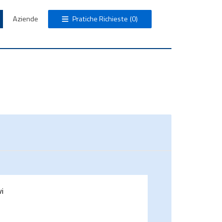
Aziende
Pratiche Richieste
(0)
vi