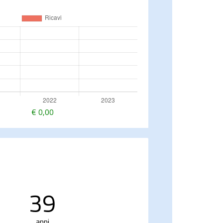
€
0,00
39
anni