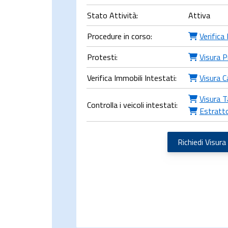
Stato Attività:
Attiva
Procedure in corso:
Verifica
Protesti:
Visura P
Verifica Immobili Intestati:
Visura C
Visura T
Controlla i veicoli intestati:
Estratt
Richiedi Visura