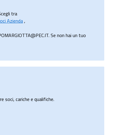
cegli tra
oci Azienda
,
PIPPOMARGIOTTA@PEC.IT. Se non hai un tuo
e soci, cariche e qualifiche.