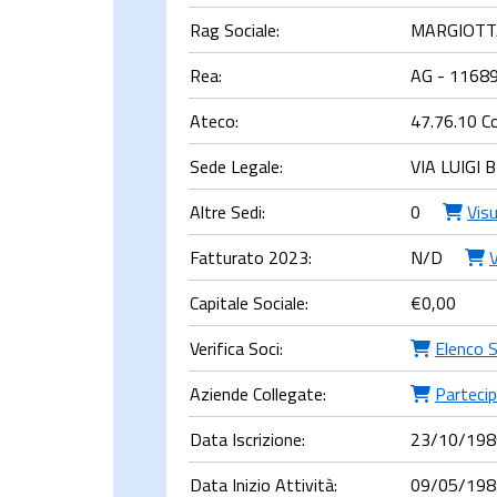
Rag Sociale:
MARGIOTT
Rea:
AG - 1168
Ateco:
47.76.10 Co
Sede Legale:
VIA LUIGI 
Altre Sedi:
0
Vis
Fatturato 2023:
N/D
V
Capitale Sociale:
€
0,00
Verifica Soci:
Elenco S
Aziende Collegate:
Partecip
Data Iscrizione:
23/10/198
Data Inizio Attività:
09/05/198