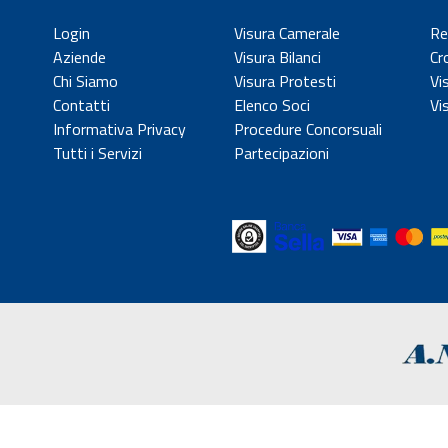
Login
Visura Camerale
Re
Aziende
Visura Bilanci
Cr
Chi Siamo
Visura Protesti
Vi
Contatti
Elenco Soci
Vi
Informativa Privacy
Procedure Concorsuali
Tutti i Servizi
Partecipazioni