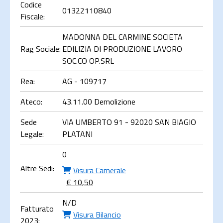
Codice
01322110840
Fiscale:
MADONNA DEL CARMINE SOCIETA
Rag Sociale:
EDILIZIA DI PRODUZIONE LAVORO
SOC.CO OP.SRL
Rea:
AG - 109717
Ateco:
43.11.00 Demolizione
Sede
VIA UMBERTO 91 - 92020 SAN BIAGIO
Legale:
PLATANI
0
Altre Sedi:
Visura Camerale
€ 10,50
N/D
Fatturato
Visura Bilancio
2023: