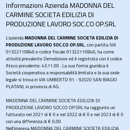
Informazioni Azienda MADONNA DEL
CARMINE SOCIETA EDILIZIA DI
PRODUZIONE LAVORO SOC.CO OP.SRL
L'azienda
MADONNA DEL CARMINE SOCIETA EDILIZIA DI
PRODUZIONE LAVORO SOC.CO OP.SRL
, con partita IVA
01322110840 e codice fiscale 01322110840, ha come
attività prevalente Demolizione ed è registrata con il codice
Ateco prevalente: 43.11.00 . La sua forma giuridica è
Società cooperativa a responsabilità limitata e la sua sede
legale si trova in VIA UMBERTO 91 - 92020 SAN BIAGIO
PLATANI, in provincia di AG.
MADONNA DEL CARMINE SOCIETA EDILIZIA DI
PRODUZIONE LAVORO SOC.CO OP.SRL ha raggiunto un
fatturato nel 2021 di
€ 0
e nel 2022 di
€ 0
e nel 2023 di
€ 0
con una differenza di €
0,00
Nell'impresa MADONNA DEL CARMINE SOCIETA EDILIZIA