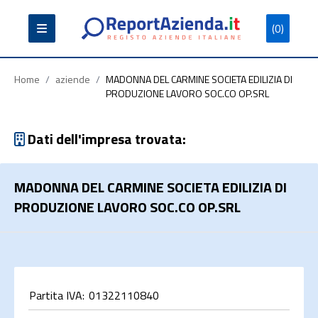
(0)
Partita
Codice
Ragione
Iva
Fiscale
Sociale
Home
/
aziende
/
MADONNA DEL CARMINE SOCIETA EDILIZIA DI
PRODUZIONE LAVORO SOC.CO OP.SRL
Dati dell'impresa trovata:
Cerca
MADONNA DEL CARMINE SOCIETA EDILIZIA DI
PRODUZIONE LAVORO SOC.CO OP.SRL
Partita IVA:
01322110840