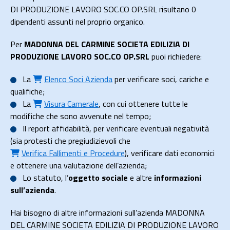
DI PRODUZIONE LAVORO SOC.CO OP.SRL risultano 0
dipendenti assunti nel proprio organico.
Per
MADONNA DEL CARMINE SOCIETA EDILIZIA DI
PRODUZIONE LAVORO SOC.CO OP.SRL
puoi richiedere:
La
Elenco Soci Azienda
per verificare soci, cariche e
qualifiche;
La
Visura Camerale
, con cui ottenere tutte le
modifiche che sono avvenute nel tempo;
Il
report affidabilità
, per verificare eventuali negatività
(sia protesti che pregiudizievoli che
Verifica Fallimenti e Procedure
), verificare dati economici
e ottenere una valutazione dell’azienda;
Lo
statuto
, l’
oggetto sociale
e altre
informazioni
sull’azienda
.
Hai bisogno di altre informazioni sull’azienda MADONNA
DEL CARMINE SOCIETA EDILIZIA DI PRODUZIONE LAVORO