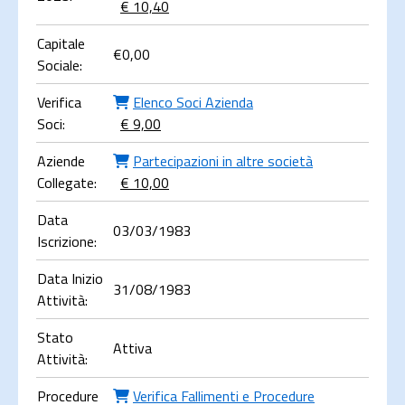
€ 10,40
Capitale
€
0,00
Sociale:
Verifica
Elenco Soci Azienda
Soci:
€ 9,00
Aziende
Partecipazioni in altre società
Collegate:
€ 10,00
Data
03/03/1983
Iscrizione:
Data Inizio
31/08/1983
Attività:
Stato
Attiva
Attività:
Procedure
Verifica Fallimenti e Procedure