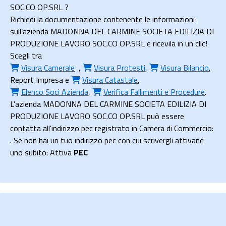
SOC.CO OP.SRL ?
Richiedi la documentazione contenente le informazioni
sull’azienda MADONNA DEL CARMINE SOCIETA EDILIZIA DI
PRODUZIONE LAVORO SOC.CO OP.SRL e ricevila in un clic!
Scegli tra
Visura Camerale
,
Visura Protesti
,
Visura Bilancio
,
Report Impresa
e
Visura Catastale
,
Elenco Soci Azienda
,
Verifica Fallimenti e Procedure
.
L'azienda MADONNA DEL CARMINE SOCIETA EDILIZIA DI
PRODUZIONE LAVORO SOC.CO OP.SRL può essere
contatta all'indirizzo pec registrato in Camera di Commercio:
. Se non hai un tuo indirizzo pec con cui scrivergli attivane
uno subito: Attiva
PEC