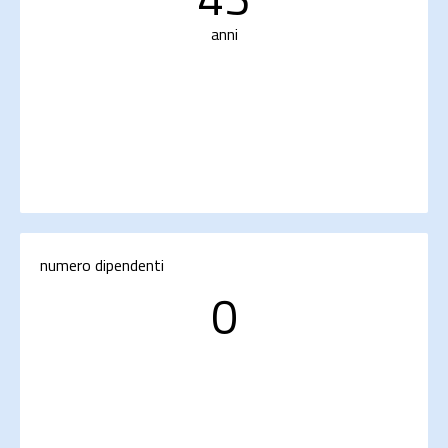
anni
numero dipendenti
0