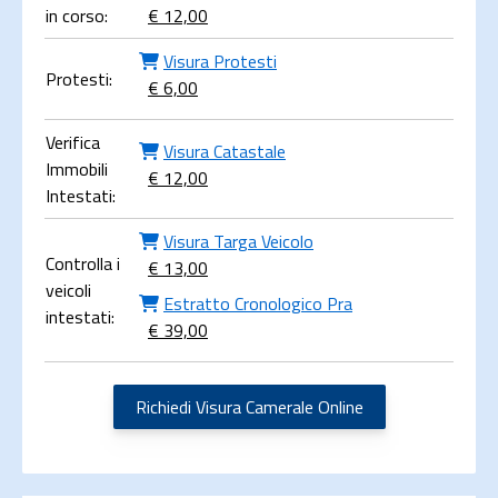
in corso:
€ 12,00
Visura Protesti
Protesti:
€ 6,00
Verifica
Visura Catastale
Immobili
€ 12,00
Intestati:
Visura Targa Veicolo
Controlla i
€ 13,00
veicoli
Estratto Cronologico Pra
intestati:
€ 39,00
Richiedi Visura Camerale Online