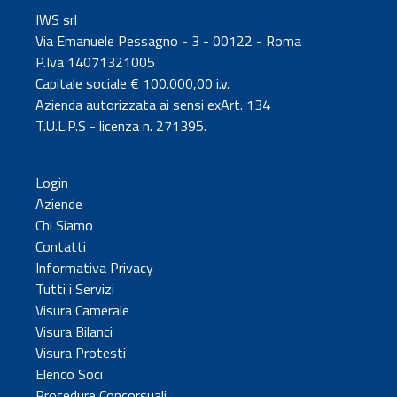
IWS srl
Via Emanuele Pessagno - 3 - 00122 - Roma
P.Iva 14071321005
Capitale sociale € 100.000,00 i.v.
Azienda autorizzata ai sensi exArt. 134
T.U.L.P.S - licenza n. 271395.
Login
Aziende
Chi Siamo
Contatti
Informativa Privacy
Tutti i Servizi
Visura Camerale
Visura Bilanci
Visura Protesti
Elenco Soci
Procedure Concorsuali