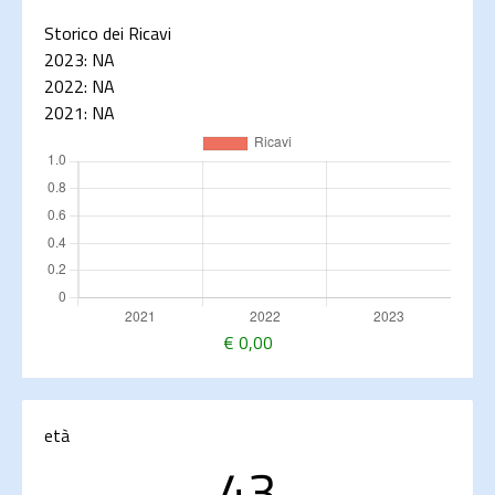
Storico dei Ricavi
2023:
NA
2022:
NA
2021:
NA
€
0,00
età
43