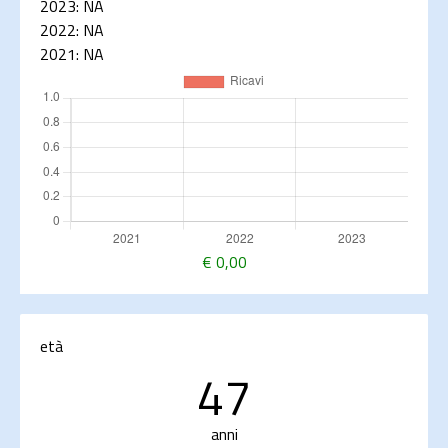
2023:
NA
2022:
NA
2021:
NA
€
0,00
età
47
anni