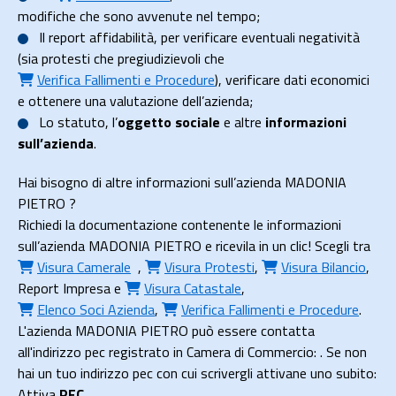
modifiche che sono avvenute nel tempo;
Il
report affidabilità
, per verificare eventuali negatività
(sia protesti che pregiudizievoli che
Verifica Fallimenti e Procedure
), verificare dati economici
e ottenere una valutazione dell’azienda;
Lo
statuto
, l’
oggetto sociale
e altre
informazioni
sull’azienda
.
Hai bisogno di altre informazioni sull’azienda MADONIA
PIETRO ?
Richiedi la documentazione contenente le informazioni
sull’azienda MADONIA PIETRO e ricevila in un clic! Scegli tra
Visura Camerale
,
Visura Protesti
,
Visura Bilancio
,
Report Impresa
e
Visura Catastale
,
Elenco Soci Azienda
,
Verifica Fallimenti e Procedure
.
L'azienda MADONIA PIETRO può essere contatta
all'indirizzo pec registrato in Camera di Commercio: . Se non
hai un tuo indirizzo pec con cui scrivergli attivane uno subito:
Attiva
PEC