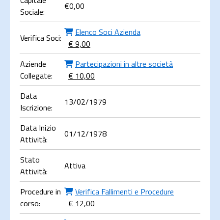
Capitale
€
0,00
Sociale:
Elenco Soci Azienda
Verifica Soci:
€ 9,00
Aziende
Partecipazioni in altre società
Collegate:
€ 10,00
Data
13/02/1979
Iscrizione:
Data Inizio
01/12/1978
Attività:
Stato
Attiva
Attività:
Procedure in
Verifica Fallimenti e Procedure
corso:
€ 12,00