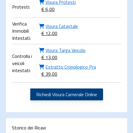
Visura Protesti
Protesti:
€ 6,00
Verifica
Visura Catastale
Immobili
€ 12,00
Intestati:
Visura Targa Veicolo
Controlla i
€ 13,00
veicoli
Estratto Cronologico Pra
intestati:
€ 39,00
Richiedi Visura Camerale Online
Storico dei Ricavi