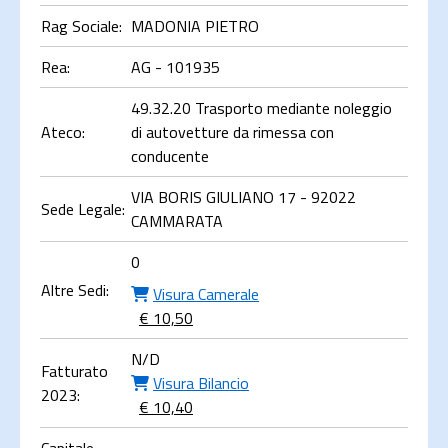
Rag Sociale:
MADONIA PIETRO
Rea:
AG - 101935
49.32.20 Trasporto mediante noleggio
Ateco:
di autovetture da rimessa con
conducente
VIA BORIS GIULIANO 17 - 92022
Sede Legale:
CAMMARATA
0
Altre Sedi:
Visura Camerale
€ 10,50
N/D
Fatturato
Visura Bilancio
2023:
€ 10,40