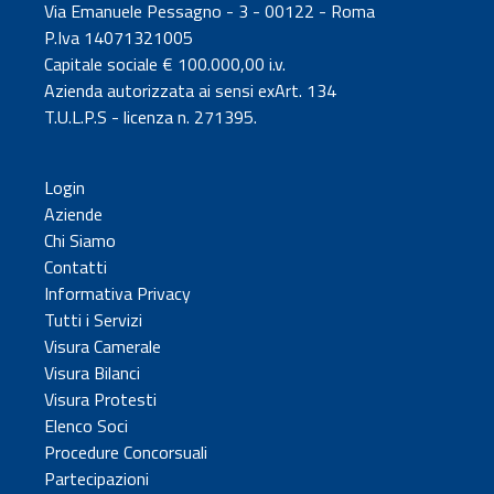
Via Emanuele Pessagno - 3 - 00122 - Roma
P.Iva 14071321005
Capitale sociale € 100.000,00 i.v.
Azienda autorizzata ai sensi exArt. 134
T.U.L.P.S - licenza n. 271395.
Login
Aziende
Chi Siamo
Contatti
Informativa Privacy
Tutti i Servizi
Visura Camerale
Visura Bilanci
Visura Protesti
Elenco Soci
Procedure Concorsuali
Partecipazioni