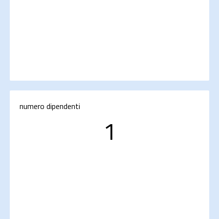
numero dipendenti
1