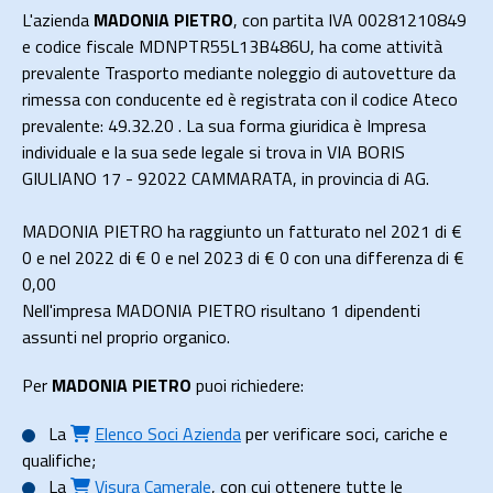
L'azienda
MADONIA PIETRO
, con partita IVA 00281210849
e codice fiscale MDNPTR55L13B486U, ha come attività
prevalente Trasporto mediante noleggio di autovetture da
rimessa con conducente ed è registrata con il codice Ateco
prevalente: 49.32.20 . La sua forma giuridica è Impresa
individuale e la sua sede legale si trova in VIA BORIS
GIULIANO 17 - 92022 CAMMARATA, in provincia di AG.
MADONIA PIETRO ha raggiunto un fatturato nel 2021 di
€
0
e nel 2022 di
€ 0
e nel 2023 di
€ 0
con una differenza di €
0,00
Nell'impresa MADONIA PIETRO risultano 1 dipendenti
assunti nel proprio organico.
Per
MADONIA PIETRO
puoi richiedere:
La
Elenco Soci Azienda
per verificare soci, cariche e
qualifiche;
La
Visura Camerale
, con cui ottenere tutte le