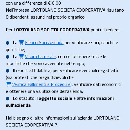
con una differenza di €
0,00
Nell'impresa LORTOLANO SOCIETA COOPERATIVA risultano
8 dipendenti assunti nel proprio organico.
Per
LORTOLANO SOCIETA COOPERATIVA
puoi richiedere:
La
Elenco Soci Azienda
per verificare soci, cariche e
qualifiche;
La
Visura Camerale
, con cui ottenere tutte le
modifiche che sono avvenute nel tempo;
Il
report affidabilità
, per verificare eventuali negatività
(sia protesti che pregiudizievoli che
Verifica Fallimenti e Procedure
), verificare dati economici
e ottenere una valutazione dell’azienda;
Lo
statuto
, l’
oggetto sociale
e altre
informazioni
sull’azienda
.
Hai bisogno di altre informazioni sull’azienda LORTOLANO
SOCIETA COOPERATIVA ?