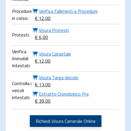
Procedure
Verifica Fallimenti e Procedure
in corso:
€ 12,00
Visura Protesti
Protesti:
€ 6,00
Verifica
Visura Catastale
Immobili
€ 12,00
Intestati:
Visura Targa Veicolo
Controlla i
€ 13,00
veicoli
Estratto Cronologico Pra
intestati:
€ 39,00
Richiedi Visura Camerale Online