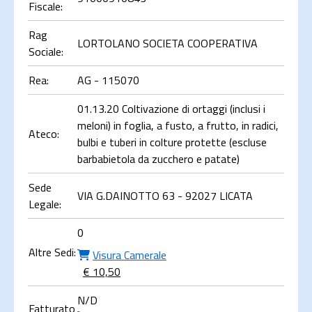
Fiscale:
Rag
LORTOLANO SOCIETA COOPERATIVA
Sociale:
Rea:
AG - 115070
01.13.20 Coltivazione di ortaggi (inclusi i
meloni) in foglia, a fusto, a frutto, in radici,
Ateco:
bulbi e tuberi in colture protette (escluse
barbabietola da zucchero e patate)
Sede
VIA G.DAINOTTO 63 - 92027 LICATA
Legale:
0
Altre Sedi:
Visura Camerale
€ 10,50
N/D
Fatturato