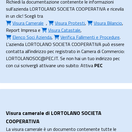
Richiedi la documentazione contenente le informazioni
sull’azienda LORTOLANO SOCIETA COOPERATIVA e ricevila
in un clic! Scegli tra
Visura Camerale
,
Visura Protesti
,
Visura Bilancio
,
Report Impresa
e
Visura Catastale
,
Elenco Soci Azienda
,
Verifica Fallimenti e Procedure
.
L'azienda LORTOLANO SOCIETA COOPERATIVA può essere
contatta all'indirizzo pec registrato in Camera di Commercio:
LORTOLANOSOC@PEC.IT. Se non hai un tuo indirizzo pec
con cui scrivergli attivane uno subito: Attiva
PEC
Visura camerale di LORTOLANO SOCIETA
COOPERATIVA
La visura camerale è un documento contenente tutte le