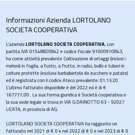
Informazioni Azienda LORTOLANO
SOCIETA COOPERATIVA
L'azienda
LORTOLANO SOCIETA COOPERATIVA
, con
partita IVA 01548820842 e codice fiscale 91000910843,
ha come attività prevalente Coltivazione di ortaggi (inclusi i
meloni) in foglia, a fusto, a frutto, in radici, bulbi e tuberi in
colture protette (escluse barbabietola da zucchero e patate)
ed è registrata con il codice Ateco prevalente: 01.13.20
L'ultimo fatturato disponibile è del 2022 ed è di €
167777,00 . La sua forma giuridica è Società cooperativa e
la sua sede legale si trova in VIA G.DAINOTTO 63 - 92027
LICATA, in provincia di AG.
LORTOLANO SOCIETA COOPERATIVA ha raggiunto un
fatturato nel 2021 di
€ 0
e nel 2022 di
€ 0
e nel 2023 di
€ 0