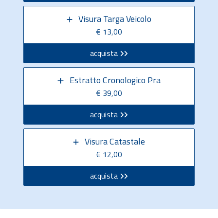
Visura Targa Veicolo
€ 13,00
acquista
Estratto Cronologico Pra
€ 39,00
acquista
Visura Catastale
€ 12,00
acquista