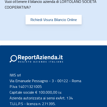
Vuoi ottenere il bilancio azienda di LORTOLANO SOCIETA
COOPERATIVA?
Richiedi Visura Bilancio Online
IWS srl
Via Emanuele Pessagno - 3 - 00122 - Roma
P.Iva 14071321005
Capitale sociale € 100.000,00 i.v.
Azienda autorizzata ai sensi exArt. 134
T.U.L.P.S - licenza n. 271395.