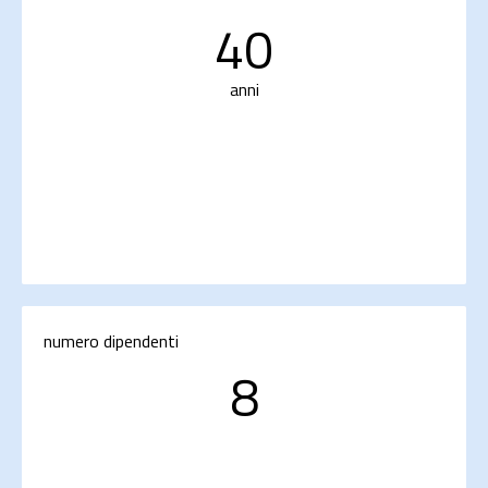
40
anni
numero dipendenti
8