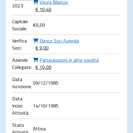
Visura Bilancio
2023:
€ 10,40
Capitale
€
0,00
Sociale:
Verifica
Elenco Soci Azienda
Soci:
€ 9,00
Aziende
Partecipazioni in altre società
Collegate:
€ 10,00
Data
09/12/1985
Iscrizione:
Data
Inizio
14/10/1985
Attività:
Stato
Attiva
Attività: