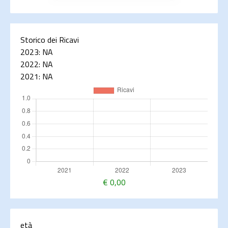
Storico dei Ricavi
2023:
NA
2022:
NA
2021:
NA
€
0,00
età