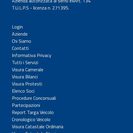
Azienda autorizzata ai sensi exArt. 134
T.U.L.P.S - licenza n. 271395.
Login
Aziende
Chi Siamo
Contatti
Informativa Privacy
Tutti i Servizi
Visura Camerale
Visura Bilanci
Visura Protesti
Elenco Soci
Procedure Concorsuali
Partecipazioni
Report Targa Veicolo
Cronologico Veicolo
Visura Catastale Ordinaria