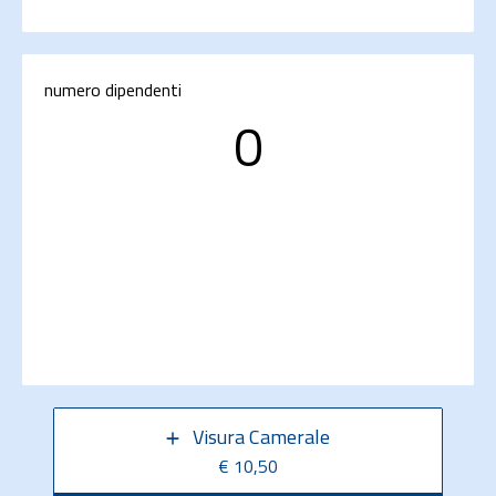
numero dipendenti
0
Visura Camerale
€ 10,50