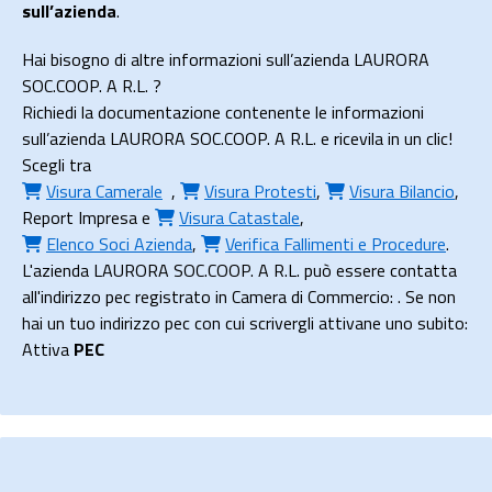
sull’azienda
.
Hai bisogno di altre informazioni sull’azienda LAURORA
SOC.COOP. A R.L. ?
Richiedi la documentazione contenente le informazioni
sull’azienda LAURORA SOC.COOP. A R.L. e ricevila in un clic!
Scegli tra
Visura Camerale
,
Visura Protesti
,
Visura Bilancio
,
Report Impresa
e
Visura Catastale
,
Elenco Soci Azienda
,
Verifica Fallimenti e Procedure
.
L'azienda LAURORA SOC.COOP. A R.L. può essere contatta
all'indirizzo pec registrato in Camera di Commercio: . Se non
hai un tuo indirizzo pec con cui scrivergli attivane uno subito:
Attiva
PEC