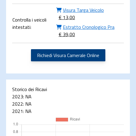
Visura Targa Veicolo
€ 13,00
Controlla i veicoli
intestati:
Estratto Cronologico Pra
€ 39,00
Richiedi Visura Camerale Online
Storico dei Ricavi
2023:
NA
2022:
NA
2021:
NA