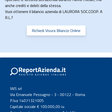
anche crediti e debiti della stessa.
Vuoi ottenere il bilancio azienda di LAURORA SOC.COOP. A
R.L.?
Richiedi Visura Bilancio Online
IWS srl
Via Emanuele Pessagno - 3 - 00122 - Roma
P.Iva 14071321005
Capitale sociale € 100.000,00 i.v.