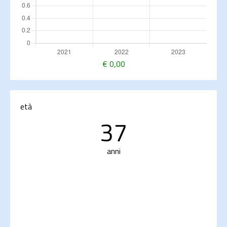
€
0,00
età
37
anni