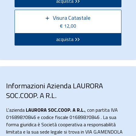
acquista
Visura Catastale
€ 12,00
acquista
Informazioni Azienda LAURORA
SOC.COOP. A R.L.
L'azienda
LAURORA SOC.COOP. A R.L.
, con partita IVA
01689870846 e codice fiscale 01689870846 . La sua
forma giuridica è Società cooperativa a responsabilità
limitata e la sua sede legale si trova in VIA G.AMENDOLA