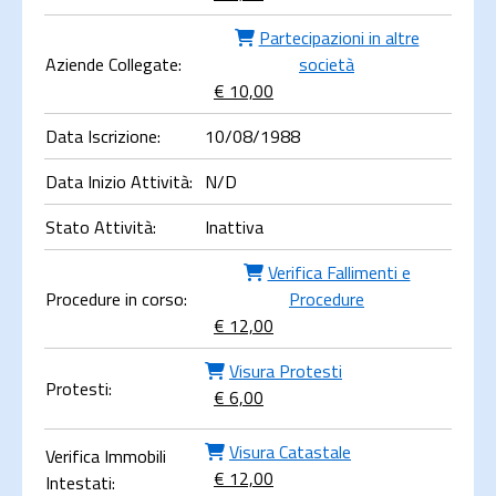
Partecipazioni in altre
Aziende Collegate:
società
€ 10,00
Data Iscrizione:
10/08/1988
Data Inizio Attività:
N/D
Stato Attività:
Inattiva
Verifica Fallimenti e
Procedure in corso:
Procedure
€ 12,00
Visura Protesti
Protesti:
€ 6,00
Visura Catastale
Verifica Immobili
€ 12,00
Intestati: