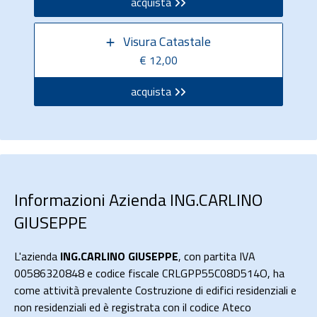
acquista
Visura Catastale
€ 12,00
acquista
Informazioni Azienda ING.CARLINO
GIUSEPPE
L'azienda
ING.CARLINO GIUSEPPE
, con partita IVA
00586320848 e codice fiscale CRLGPP55C08D514O, ha
come attività prevalente Costruzione di edifici residenziali e
non residenziali ed è registrata con il codice Ateco