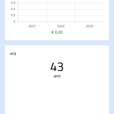
€
0,00
età
43
anni