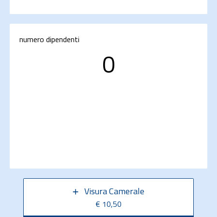
numero dipendenti
0
Visura Camerale
€ 10,50