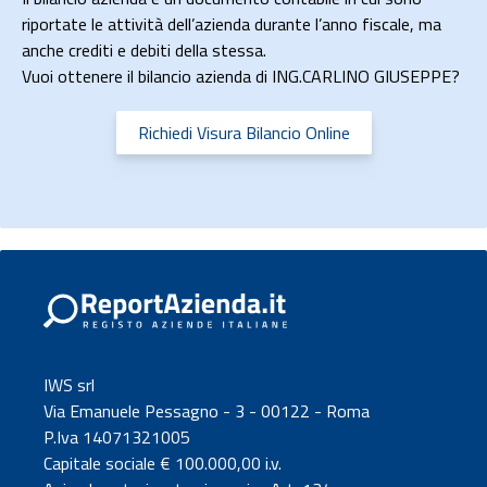
riportate le attività dell’azienda durante l’anno fiscale, ma
anche crediti e debiti della stessa.
Vuoi ottenere il bilancio azienda di ING.CARLINO GIUSEPPE?
Richiedi Visura Bilancio Online
IWS srl
Via Emanuele Pessagno - 3 - 00122 - Roma
P.Iva 14071321005
Capitale sociale € 100.000,00 i.v.