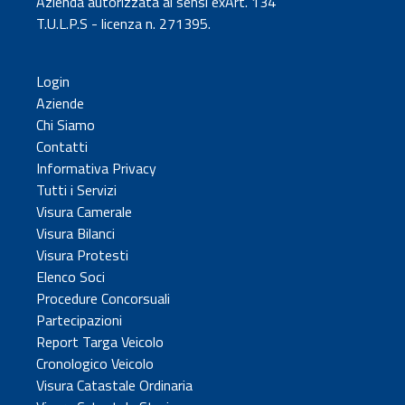
Azienda autorizzata ai sensi exArt. 134
T.U.L.P.S - licenza n. 271395.
Login
Aziende
Chi Siamo
Contatti
Informativa Privacy
Tutti i Servizi
Visura Camerale
Visura Bilanci
Visura Protesti
Elenco Soci
Procedure Concorsuali
Partecipazioni
Report Targa Veicolo
Cronologico Veicolo
Visura Catastale Ordinaria