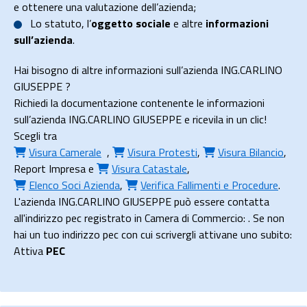
e ottenere una valutazione dell’azienda;
Lo
statuto
, l’
oggetto sociale
e altre
informazioni
sull’azienda
.
Hai bisogno di altre informazioni sull’azienda ING.CARLINO
GIUSEPPE ?
Richiedi la documentazione contenente le informazioni
sull’azienda ING.CARLINO GIUSEPPE e ricevila in un clic!
Scegli tra
Visura Camerale
,
Visura Protesti
,
Visura Bilancio
,
Report Impresa
e
Visura Catastale
,
Elenco Soci Azienda
,
Verifica Fallimenti e Procedure
.
L'azienda ING.CARLINO GIUSEPPE può essere contatta
all'indirizzo pec registrato in Camera di Commercio: . Se non
hai un tuo indirizzo pec con cui scrivergli attivane uno subito:
Attiva
PEC