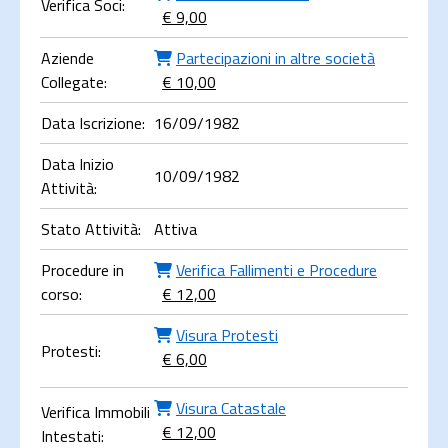
Verifica Soci:
€ 9,00
Aziende
Partecipazioni in altre società
Collegate:
€ 10,00
Data Iscrizione:
16/09/1982
Data Inizio
10/09/1982
Attività:
Stato Attività:
Attiva
Procedure in
Verifica Fallimenti e Procedure
corso:
€ 12,00
Visura Protesti
Protesti:
€ 6,00
Visura Catastale
Verifica Immobili
€ 12,00
Intestati: