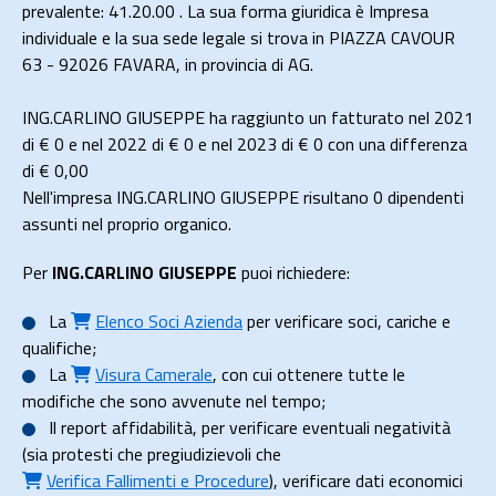
prevalente: 41.20.00 . La sua forma giuridica è Impresa
individuale e la sua sede legale si trova in PIAZZA CAVOUR
63 - 92026 FAVARA, in provincia di AG.
ING.CARLINO GIUSEPPE ha raggiunto un fatturato nel 2021
di
€ 0
e nel 2022 di
€ 0
e nel 2023 di
€ 0
con una differenza
di €
0,00
Nell'impresa ING.CARLINO GIUSEPPE risultano 0 dipendenti
assunti nel proprio organico.
Per
ING.CARLINO GIUSEPPE
puoi richiedere:
La
Elenco Soci Azienda
per verificare soci, cariche e
qualifiche;
La
Visura Camerale
, con cui ottenere tutte le
modifiche che sono avvenute nel tempo;
Il
report affidabilità
, per verificare eventuali negatività
(sia protesti che pregiudizievoli che
Verifica Fallimenti e Procedure
), verificare dati economici