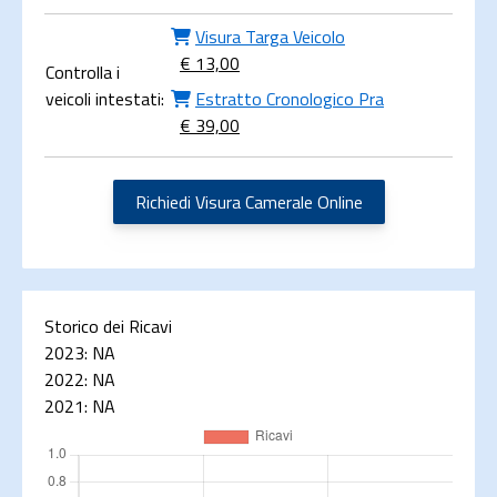
Visura Targa Veicolo
€ 13,00
Controlla i
veicoli intestati:
Estratto Cronologico Pra
€ 39,00
Richiedi Visura Camerale Online
Storico dei Ricavi
2023:
NA
2022:
NA
2021:
NA