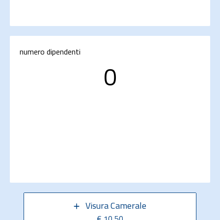
numero dipendenti
0
Visura Camerale
€ 10,50