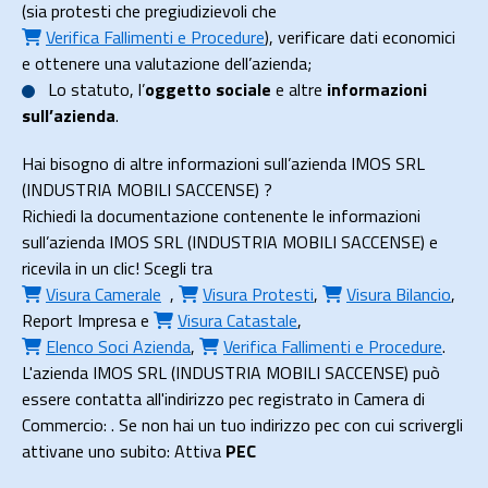
(sia protesti che pregiudizievoli che
Verifica Fallimenti e Procedure
), verificare dati economici
e ottenere una valutazione dell’azienda;
Lo
statuto
, l’
oggetto sociale
e altre
informazioni
sull’azienda
.
Hai bisogno di altre informazioni sull’azienda IMOS SRL
(INDUSTRIA MOBILI SACCENSE) ?
Richiedi la documentazione contenente le informazioni
sull’azienda IMOS SRL (INDUSTRIA MOBILI SACCENSE) e
ricevila in un clic! Scegli tra
Visura Camerale
,
Visura Protesti
,
Visura Bilancio
,
Report Impresa
e
Visura Catastale
,
Elenco Soci Azienda
,
Verifica Fallimenti e Procedure
.
L'azienda IMOS SRL (INDUSTRIA MOBILI SACCENSE) può
essere contatta all'indirizzo pec registrato in Camera di
Commercio: . Se non hai un tuo indirizzo pec con cui scrivergli
attivane uno subito: Attiva
PEC