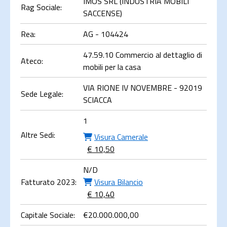
IMOS SRL (INDUSTRIA MOBILI
Rag Sociale:
SACCENSE)
Rea:
AG - 104424
47.59.10 Commercio al dettaglio di
Ateco:
mobili per la casa
VIA RIONE IV NOVEMBRE - 92019
Sede Legale:
SCIACCA
1
Altre Sedi:
Visura Camerale
€ 10,50
N/D
Fatturato 2023:
Visura Bilancio
€ 10,40
Capitale Sociale:
€
20.000.000,00