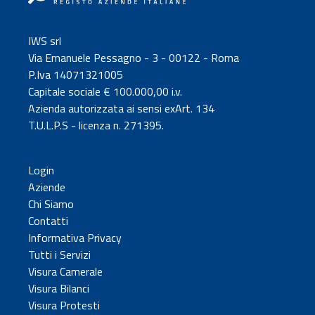
IWS srl
Via Emanuele Pessagno - 3 - 00122 - Roma
P.Iva 14071321005
Capitale sociale € 100.000,00 i.v.
Azienda autorizzata ai sensi exArt. 134
T.U.L.P.S - licenza n. 271395.
Login
Aziende
Chi Siamo
Contatti
Informativa Privacy
Tutti i Servizi
Visura Camerale
Visura Bilanci
Visura Protesti