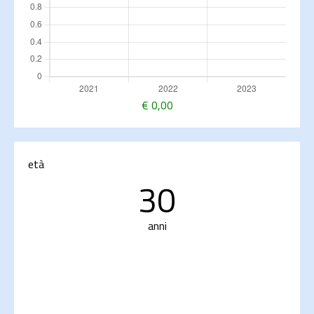
€
0,00
età
30
anni