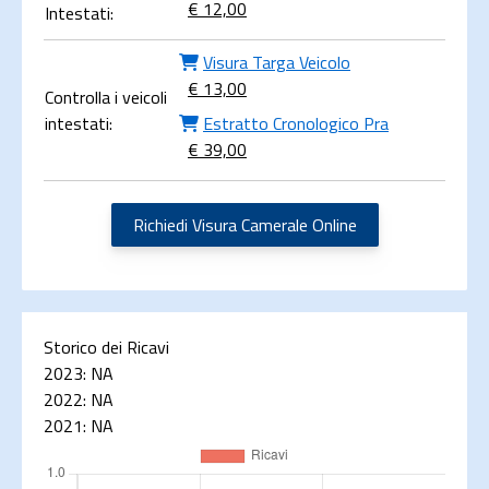
€ 12,00
Intestati:
Visura Targa Veicolo
€ 13,00
Controlla i veicoli
intestati:
Estratto Cronologico Pra
€ 39,00
Richiedi Visura Camerale Online
Storico dei Ricavi
2023:
NA
2022:
NA
2021:
NA