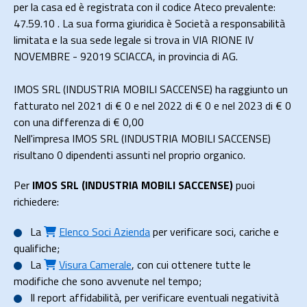
per la casa ed è registrata con il codice Ateco prevalente:
47.59.10 . La sua forma giuridica è Società a responsabilità
limitata e la sua sede legale si trova in VIA RIONE IV
NOVEMBRE - 92019 SCIACCA, in provincia di AG.
IMOS SRL (INDUSTRIA MOBILI SACCENSE) ha raggiunto un
fatturato nel 2021 di
€ 0
e nel 2022 di
€ 0
e nel 2023 di
€ 0
con una differenza di €
0,00
Nell'impresa IMOS SRL (INDUSTRIA MOBILI SACCENSE)
risultano 0 dipendenti assunti nel proprio organico.
Per
IMOS SRL (INDUSTRIA MOBILI SACCENSE)
puoi
richiedere:
La
Elenco Soci Azienda
per verificare soci, cariche e
qualifiche;
La
Visura Camerale
, con cui ottenere tutte le
modifiche che sono avvenute nel tempo;
Il
report affidabilità
, per verificare eventuali negatività