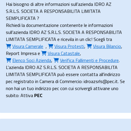
Hai bisogno di altre informazioni sull’azienda IDRO AZ
S.R.L.S. SOCIETA A RESPONSABILITA LIMITATA
SEMPLIFICATA ?
Richiedi la documentazione contenente le informazioni
sull’azienda IDRO AZ S.R.L.S. SOCIETA A RESPONSABILITA
LIMITATA SEMPLIFICATA e ricevila in un clic! Scegli tra
Visura Camerale
,
Visura Protesti
,
Visura Bilancio
,
Report Impresa
e
Visura Catastale
,
Elenco Soci Azienda
,
Verifica Fallimenti e Procedure
.
L'azienda IDRO AZ S.R.L.S. SOCIETA A RESPONSABILITA
LIMITATA SEMPLIFICATA può essere contatta all'indirizzo
pec registrato in Camera di Commercio: idroazsrls@pec.it. Se
non hai un tuo indirizzo pec con cui scrivergli attivane uno
subito: Attiva
PEC