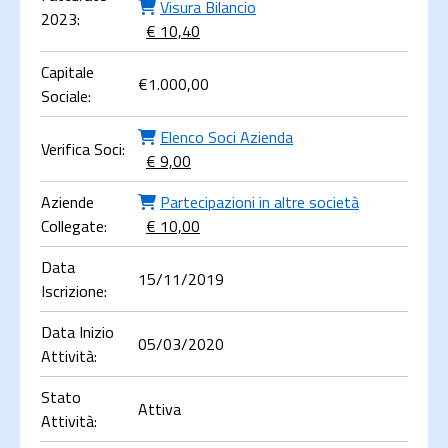
Visura Bilancio
2023:
€ 10,40
Capitale
€
1.000,00
Sociale:
Elenco Soci Azienda
Verifica Soci:
€ 9,00
Aziende
Partecipazioni in altre società
Collegate:
€ 10,00
Data
15/11/2019
Iscrizione:
Data Inizio
05/03/2020
Attività:
Stato
Attiva
Attività: