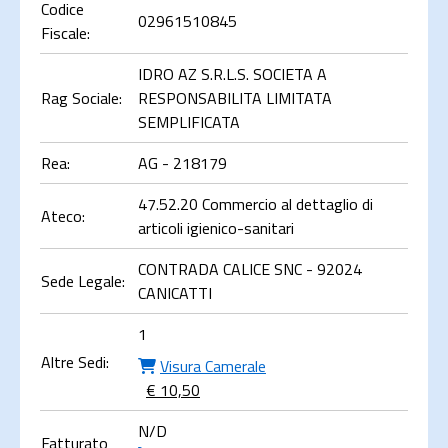
Codice
02961510845
Fiscale:
IDRO AZ S.R.L.S. SOCIETA A
Rag Sociale:
RESPONSABILITA LIMITATA
SEMPLIFICATA
Rea:
AG - 218179
47.52.20 Commercio al dettaglio di
Ateco:
articoli igienico-sanitari
CONTRADA CALICE SNC - 92024
Sede Legale:
CANICATTI
1
Altre Sedi:
Visura Camerale
€ 10,50
N/D
Fatturato