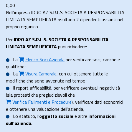
0,00
Nell'impresa IDRO AZ S.R.L.S. SOCIETA A RESPONSABILITA
LIMITATA SEMPLIFICATA risultano 2 dipendenti assunti nel
proprio organico.
Per
IDRO AZ S.R.L.S. SOCIETA A RESPONSABILITA
LIMITATA SEMPLIFICATA
puoi richiedere:
La
Elenco Soci Azienda
per verificare soci, cariche e
qualifiche;
La
Visura Camerale
, con cui ottenere tutte le
modifiche che sono avvenute nel tempo;
Il
report affidabilità
, per verificare eventuali negatività
(sia protesti che pregiudizievoli che
Verifica Fallimenti e Procedure
), verificare dati economici
e ottenere una valutazione dell’azienda;
Lo
statuto
, l’
oggetto sociale
e altre
informazioni
sull’azienda
.