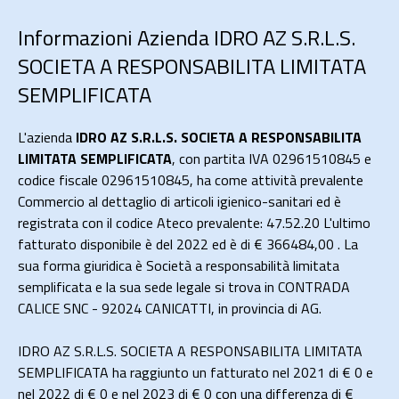
Informazioni Azienda IDRO AZ S.R.L.S.
SOCIETA A RESPONSABILITA LIMITATA
SEMPLIFICATA
L'azienda
IDRO AZ S.R.L.S. SOCIETA A RESPONSABILITA
LIMITATA SEMPLIFICATA
, con partita IVA 02961510845 e
codice fiscale 02961510845, ha come attività prevalente
Commercio al dettaglio di articoli igienico-sanitari ed è
registrata con il codice Ateco prevalente: 47.52.20 L'ultimo
fatturato disponibile è del 2022 ed è di € 366484,00 . La
sua forma giuridica è Società a responsabilità limitata
semplificata e la sua sede legale si trova in CONTRADA
CALICE SNC - 92024 CANICATTI, in provincia di AG.
IDRO AZ S.R.L.S. SOCIETA A RESPONSABILITA LIMITATA
SEMPLIFICATA ha raggiunto un fatturato nel 2021 di
€ 0
e
nel 2022 di
€ 0
e nel 2023 di
€ 0
con una differenza di €