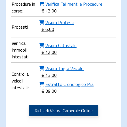
Procedure in
Verifica Fallimenti e Procedure
corso:
€ 12,00
Visura Protesti
Protesti:
€ 6,00
Verifica
Visura Catastale
Immobili
€ 12,00
Intestati:
Visura Targa Veicolo
Controlla i
€ 13,00
veicoli
Estratto Cronologico Pra
intestati:
€ 39,00
Richiedi Visura Camerale Online