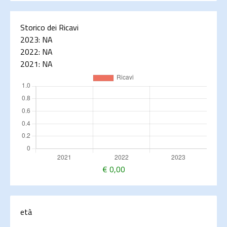
Storico dei Ricavi
2023:
NA
2022:
NA
2021:
NA
€
0,00
età