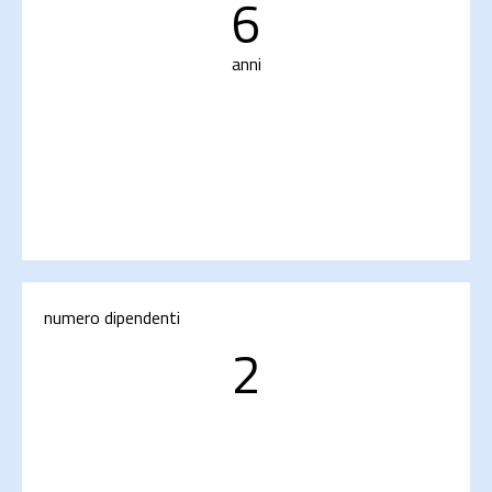
6
anni
numero dipendenti
2