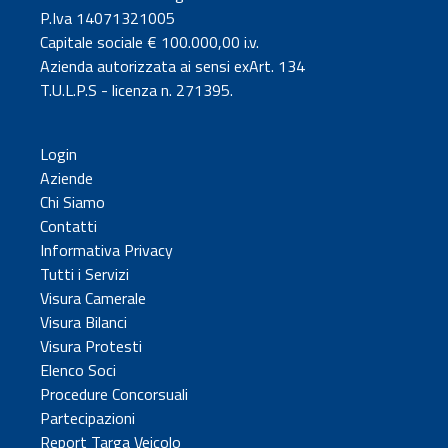
P.Iva 14071321005
Capitale sociale € 100.000,00 i.v.
Azienda autorizzata ai sensi exArt. 134
T.U.L.P.S - licenza n. 271395.
Login
Aziende
Chi Siamo
Contatti
Informativa Privacy
Tutti i Servizi
Visura Camerale
Visura Bilanci
Visura Protesti
Elenco Soci
Procedure Concorsuali
Partecipazioni
Report Targa Veicolo