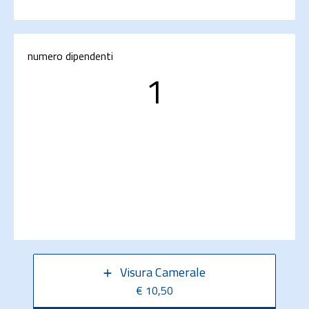
numero dipendenti
1
Visura Camerale
€ 10,50