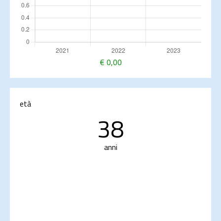
€
0,00
età
38
anni