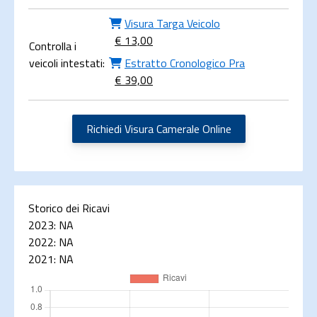
Visura Targa Veicolo
€ 13,00
Controlla i
veicoli intestati:
Estratto Cronologico Pra
€ 39,00
Richiedi Visura Camerale Online
Storico dei Ricavi
2023:
NA
2022:
NA
2021:
NA