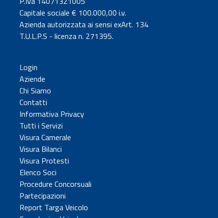
P.Iva 14071321005
Capitale sociale € 100.000,00 i.v.
Azienda autorizzata ai sensi exArt. 134
T.U.L.P.S - licenza n. 271395.
Login
Aziende
Chi Siamo
Contatti
Informativa Privacy
Tutti i Servizi
Visura Camerale
Visura Bilanci
Visura Protesti
Elenco Soci
Procedure Concorsuali
Partecipazioni
Report Targa Veicolo