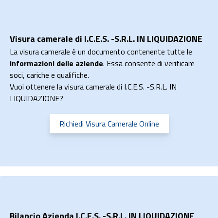
Visura camerale di I.C.E.S. -S.R.L. IN LIQUIDAZIONE
La visura camerale è un documento contenente tutte le
informazioni delle aziende
. Essa consente di verificare
soci, cariche e qualifiche.
Vuoi ottenere la visura camerale di I.C.E.S. -S.R.L. IN
LIQUIDAZIONE?
Richiedi Visura Camerale Online
Bilancio Azienda I.C.E.S. -S.R.L. IN LIQUIDAZIONE