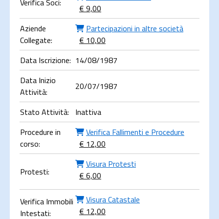
Verifica Soci:
€ 9,00
Aziende
Partecipazioni in altre società
Collegate:
€ 10,00
Data Iscrizione:
14/08/1987
Data Inizio
20/07/1987
Attività:
Stato Attività:
Inattiva
Procedure in
Verifica Fallimenti e Procedure
corso:
€ 12,00
Visura Protesti
Protesti:
€ 6,00
Visura Catastale
Verifica Immobili
€ 12,00
Intestati: