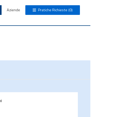
Aziende
Pratiche Richieste
(0)
vi