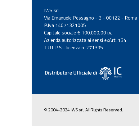
IWS srl
Via Emanuele Pessagno - 3 - 00122 - Roma
P.Iva 14071321005
Capitale sociale € 100.000,00 i.v.
Azienda autorizzata ai sensi exArt. 134
T.U.L.P.S - licenza n. 271395.
© 2004-2024 IWS srl, All Rights Reserved.