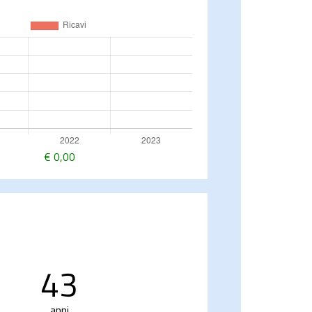
€
0,00
43
anni