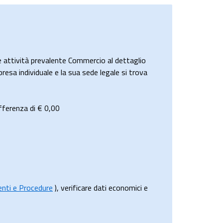
attività prevalente Commercio al dettaglio
resa individuale e la sua sede legale si trova
fferenza di €
0,00
menti e Procedure
), verificare dati economici e