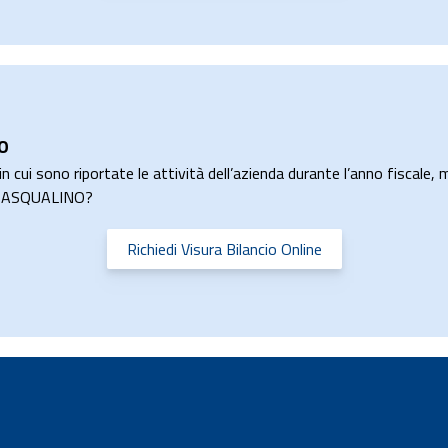
O
n cui sono riportate le attività dell’azienda durante l’anno fiscale, m
NO PASQUALINO?
Richiedi Visura Bilancio Online