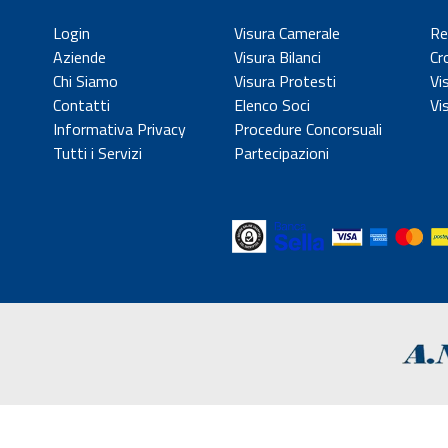
Login
Visura Camerale
Re
Aziende
Visura Bilanci
Cr
Chi Siamo
Visura Protesti
Vi
Contatti
Elenco Soci
Vi
Informativa Privacy
Procedure Concorsuali
Tutti i Servizi
Partecipazioni