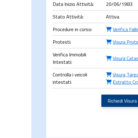
Data Inizio Attività:
20/06/1983
Stato Attività:
Attiva
Procedure in corso:
Verifica Fal
Protesti:
Visura Prote
Verifica Immobili
Visura Cata
Intestati:
Controlla i veicoli
Visura Targa
intestati:
Estratto Cr
Richiedi Visura