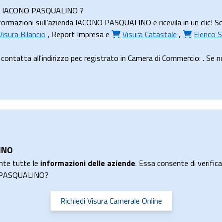
enda IACONO PASQUALINO ?
ormazioni sull’azienda IACONO PASQUALINO e ricevila in un clic! Sc
Visura Bilancio
,
Report Impresa
e
Visura Catastale
,
Elenco S
tta all'indirizzo pec registrato in Camera di Commercio: . Se non 
INO
nte tutte le
informazioni delle aziende
. Essa consente di verificar
NO PASQUALINO?
Richiedi Visura Camerale Online