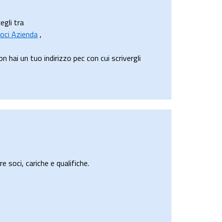
egli tra
oci Azienda
,
hai un tuo indirizzo pec con cui scrivergli
e soci, cariche e qualifiche.