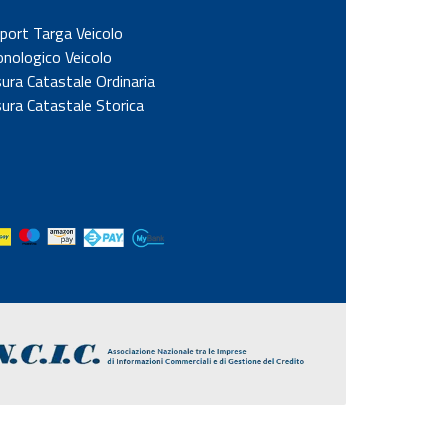
port Targa Veicolo
onologico Veicolo
sura Catastale Ordinaria
sura Catastale Storica