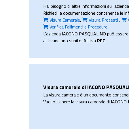
Hai bisogno di altre informazioni sull’azi
Richiedi la documentazione contenente le inf
Visura Camerale
,
Visura Protesti
,
Verifica Fallimenti e Procedure
.
L'azienda IACONO PASQUALINO può essere conta
attivane uno subito: Attiva
PEC
Visura camerale di IACONO PASQUAL
La visura camerale è un documento contene
Vuoi ottenere la visura camerale di IACO