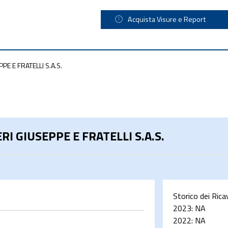
Acquista Visure e Report
PE E FRATELLI S.A.S.
RI GIUSEPPE E FRATELLI S.A.S.
Storico dei Rica
2023:
NA
2022:
NA