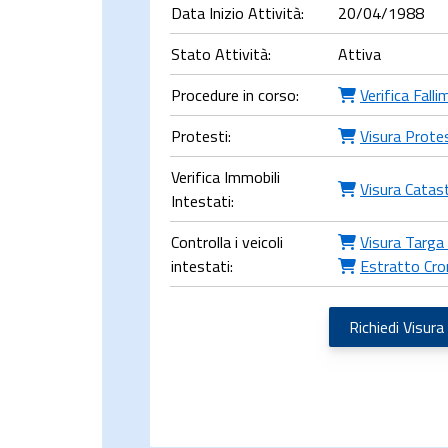
Data Inizio Attività:
20/04/1988
Stato Attività:
Attiva
Procedure in corso:
Verifica Fall
Protesti:
Visura Prote
Verifica Immobili
Visura Catas
Intestati:
Controlla i veicoli
Visura Targa 
intestati:
Estratto Cro
Richiedi Visura