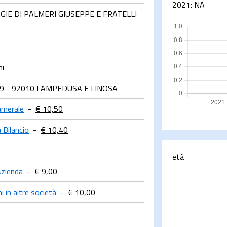
2021:
NA
GIE DI PALMERI GIUSEPPE E FRATELLI
hi
 9 - 92010 LAMPEDUSA E LINOSA
amerale
-
€ 10,50
 Bilancio
-
€ 10,40
età
Azienda
-
€ 9,00
i in altre società
-
€ 10,00