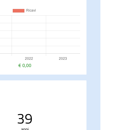
€
0,00
39
anni