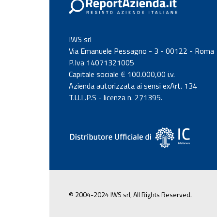
IWS srl
Via Emanuele Pessagno - 3 - 00122 - Roma
P.Iva 14071321005
Capitale sociale € 100.000,00 i.v.
Azienda autorizzata ai sensi exArt. 134
T.U.L.P.S - licenza n. 271395.
© 2004-2024 IWS srl, All Rights Reserved.