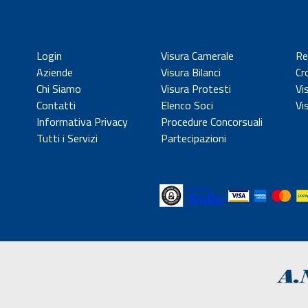
Login
Visura Camerale
Re
Aziende
Visura Bilanci
Cr
Chi Siamo
Visura Protesti
Vi
Contatti
Elenco Soci
Vi
Informativa Privacy
Procedure Concorsuali
Tutti i Servizi
Partecipazioni