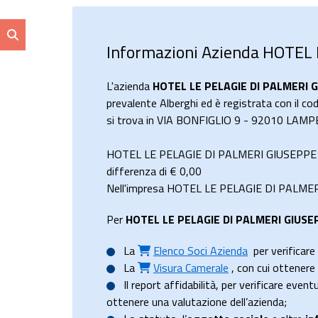
Informazioni Azienda HOTEL 
L'azienda
HOTEL LE PELAGIE DI PALMERI G
prevalente Alberghi ed è registrata con il co
si trova in VIA BONFIGLIO 9 - 92010 LAMPE
HOTEL LE PELAGIE DI PALMERI GIUSEPPE E F
differenza di €
0,00
Nell'impresa HOTEL LE PELAGIE DI PALMERI G
Per
HOTEL LE PELAGIE DI PALMERI GIUSEP
La
Elenco Soci Azienda
per verificare 
La
Visura Camerale
, con cui ottener
Il
report affidabilità
, per verificare event
ottenere una valutazione dell’azienda;