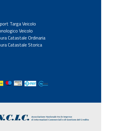
port Targa Veicolo
onologico Veicolo
sura Catastale Ordinaria
sura Catastale Storica