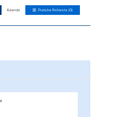
Aziende
Pratiche Richieste
(0)
vi