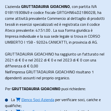
L'azienda
GRUTTADAURIA GIOACHINO
, con partita IVA
01811930849 e codice fiscale GRTGHN64D21B602B, ha
come attività prevalente Commercio al dettaglio di prodotti
tessili in esercizi specializzati ed è registrata con il codice
Ateco prevalente: 47.51.00 . La sua forma giuridica è
Impresa individuale e la sua sede legale si trova in CORSO
UMBERTO I 158 - 92024 CANICATTI, in provincia di AG.
GRUTTADAURIA GIOACHINO ha raggiunto un fatturato nel
2021 di
€ 0
e nel 2022 di
€ 0
e nel 2023 di
€ 0
con una
differenza di €
0,00
Nell'impresa GRUTTADAURIA GIOACHINO risultano 1
dipendenti assunti nel proprio organico.
Per
GRUTTADAURIA GIOACHINO
puoi richiedere:
La
Elenco Soci Azienda
per verificare soci, cariche e
qualifiche;