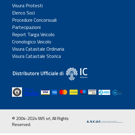
Visura Protesti
Elenco Soci
Procedure Concorsuali
Partecipazioni
Report Targa Veicolo
Cronologico Veicolo
Visura Catastale Ordinaria
Visura Catastale Storica
© 2004-2024 IWS srl, All Rights
Reserved.