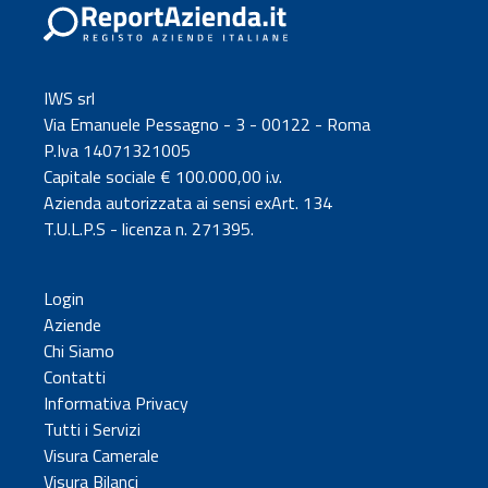
IWS srl
Via Emanuele Pessagno - 3 - 00122 - Roma
P.Iva 14071321005
Capitale sociale € 100.000,00 i.v.
Azienda autorizzata ai sensi exArt. 134
T.U.L.P.S - licenza n. 271395.
Login
Aziende
Chi Siamo
Contatti
Informativa Privacy
Tutti i Servizi
Visura Camerale
Visura Bilanci