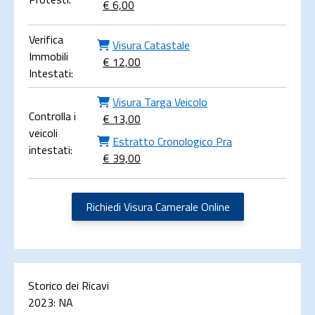
€ 6,00
Verifica
Visura Catastale
Immobili
€ 12,00
Intestati:
Visura Targa Veicolo
Controlla i
€ 13,00
veicoli
Estratto Cronologico Pra
intestati:
€ 39,00
Richiedi Visura Camerale Online
Storico dei Ricavi
2023:
NA