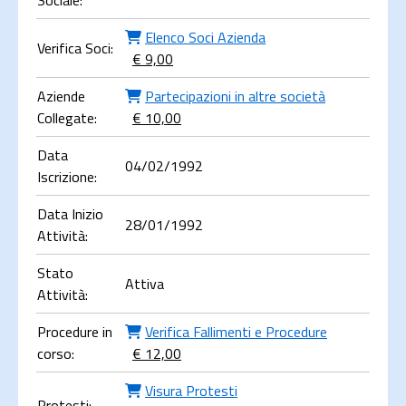
Sociale:
Elenco Soci Azienda
Verifica Soci:
€ 9,00
Aziende
Partecipazioni in altre società
Collegate:
€ 10,00
Data
04/02/1992
Iscrizione:
Data Inizio
28/01/1992
Attività:
Stato
Attiva
Attività:
Procedure in
Verifica Fallimenti e Procedure
corso:
€ 12,00
Visura Protesti
Protesti: