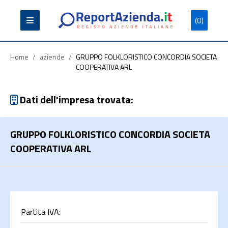
(0)
Partita
Codice
Ragione
Iva
Fiscale
Sociale
Home
/
aziende
/
GRUPPO FOLKLORISTICO CONCORDIA SOCIETA
COOPERATIVA ARL
Dati dell'impresa trovata:
Cerca
GRUPPO FOLKLORISTICO CONCORDIA SOCIETA
COOPERATIVA ARL
Partita IVA: