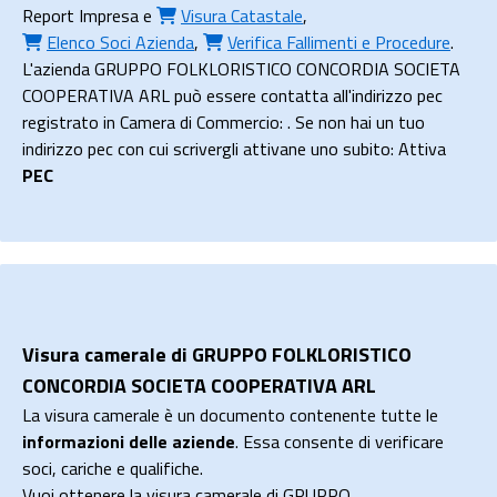
Report Impresa
e
Visura Catastale
,
Elenco Soci Azienda
,
Verifica Fallimenti e Procedure
.
L'azienda GRUPPO FOLKLORISTICO CONCORDIA SOCIETA
COOPERATIVA ARL può essere contatta all'indirizzo pec
registrato in Camera di Commercio: . Se non hai un tuo
indirizzo pec con cui scrivergli attivane uno subito: Attiva
PEC
Visura camerale di GRUPPO FOLKLORISTICO
CONCORDIA SOCIETA COOPERATIVA ARL
La visura camerale è un documento contenente tutte le
informazioni delle aziende
. Essa consente di verificare
soci, cariche e qualifiche.
Vuoi ottenere la visura camerale di GRUPPO