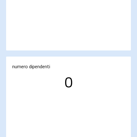
numero dipendenti
0