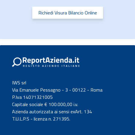
Richiedi Visura Bilancio Online
IWS srl
Via Emanuele Pessagno - 3 - 00122 - Roma
P.Iva 14071321005
Capitale sociale € 100.000,00 i.v.
Azienda autorizzata ai sensi exArt. 134
T.U.L.P.S - licenza n. 271395.