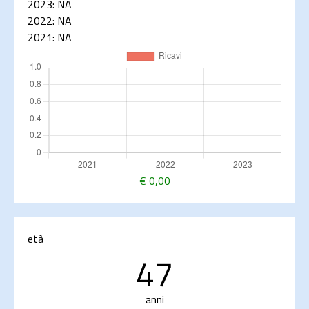
2023:
NA
2022:
NA
2021:
NA
€
0,00
età
47
anni