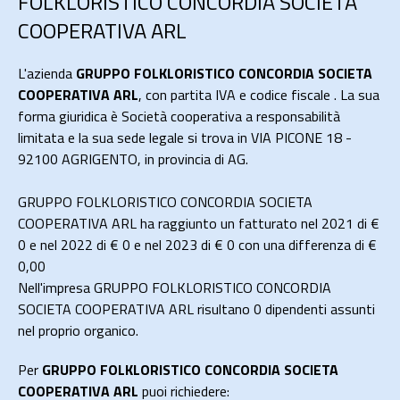
FOLKLORISTICO CONCORDIA SOCIETA
COOPERATIVA ARL
L'azienda
GRUPPO FOLKLORISTICO CONCORDIA SOCIETA
COOPERATIVA ARL
, con partita IVA e codice fiscale . La sua
forma giuridica è Società cooperativa a responsabilità
limitata e la sua sede legale si trova in VIA PICONE 18 -
92100 AGRIGENTO, in provincia di AG.
GRUPPO FOLKLORISTICO CONCORDIA SOCIETA
COOPERATIVA ARL ha raggiunto un fatturato nel 2021 di
€
0
e nel 2022 di
€ 0
e nel 2023 di
€ 0
con una differenza di €
0,00
Nell'impresa GRUPPO FOLKLORISTICO CONCORDIA
SOCIETA COOPERATIVA ARL risultano 0 dipendenti assunti
nel proprio organico.
Per
GRUPPO FOLKLORISTICO CONCORDIA SOCIETA
COOPERATIVA ARL
puoi richiedere: