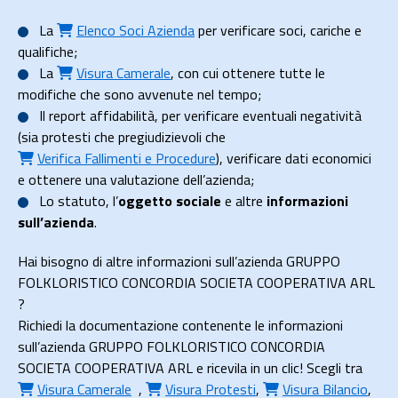
La
Elenco Soci Azienda
per verificare soci, cariche e
qualifiche;
La
Visura Camerale
, con cui ottenere tutte le
modifiche che sono avvenute nel tempo;
Il
report affidabilità
, per verificare eventuali negatività
(sia protesti che pregiudizievoli che
Verifica Fallimenti e Procedure
), verificare dati economici
e ottenere una valutazione dell’azienda;
Lo
statuto
, l’
oggetto sociale
e altre
informazioni
sull’azienda
.
Hai bisogno di altre informazioni sull’azienda GRUPPO
FOLKLORISTICO CONCORDIA SOCIETA COOPERATIVA ARL
?
Richiedi la documentazione contenente le informazioni
sull’azienda GRUPPO FOLKLORISTICO CONCORDIA
SOCIETA COOPERATIVA ARL e ricevila in un clic! Scegli tra
Visura Camerale
,
Visura Protesti
,
Visura Bilancio
,