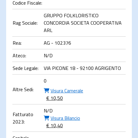
Codice Fiscale:
GRUPPO FOLKLORISTICO
Rag Sociale:
CONCORDIA SOCIETA COOPERATIVA
ARL
Rea:
AG - 102376
Ateco:
N/D
Sede Legale:
VIA PICONE 18 - 92100 AGRIGENTO
0
Altre Sedi:
Visura Camerale
€ 10,50
N/D
Fatturato
Visura Bilancio
2023:
€ 10,40