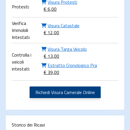
Visura Protesti
Protesti:
€ 6,00
Verifica
Visura Catastale
Immobili
€ 12,00
Intestati:
Visura Targa Veicolo
Controlla i
€ 13,00
veicoli
Estratto Cronologico Pra
intestati:
€ 39,00
Richiedi Visura Camerale Online
Storico dei Ricavi