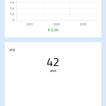
€
0,00
età
42
anni