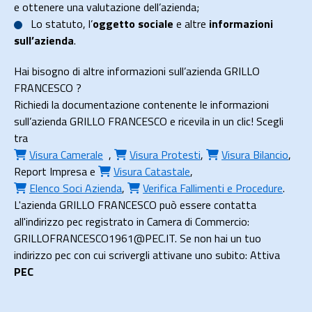
e ottenere una valutazione dell’azienda;
Lo
statuto
, l’
oggetto sociale
e altre
informazioni
sull’azienda
.
Hai bisogno di altre informazioni sull’azienda GRILLO
FRANCESCO ?
Richiedi la documentazione contenente le informazioni
sull’azienda GRILLO FRANCESCO e ricevila in un clic! Scegli
tra
Visura Camerale
,
Visura Protesti
,
Visura Bilancio
,
Report Impresa
e
Visura Catastale
,
Elenco Soci Azienda
,
Verifica Fallimenti e Procedure
.
L'azienda GRILLO FRANCESCO può essere contatta
all'indirizzo pec registrato in Camera di Commercio:
GRILLOFRANCESCO1961@PEC.IT. Se non hai un tuo
indirizzo pec con cui scrivergli attivane uno subito: Attiva
PEC