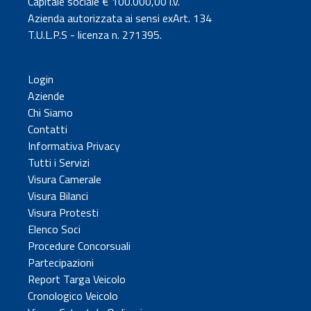
Capitale sociale € 100.000,00 i.v.
Azienda autorizzata ai sensi exArt. 134
T.U.L.P.S - licenza n. 271395.
Login
Aziende
Chi Siamo
Contatti
Informativa Privacy
Tutti i Servizi
Visura Camerale
Visura Bilanci
Visura Protesti
Elenco Soci
Procedure Concorsuali
Partecipazioni
Report Targa Veicolo
Cronologico Veicolo