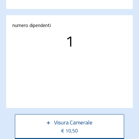
numero dipendenti
1
Visura Camerale
€ 10,50