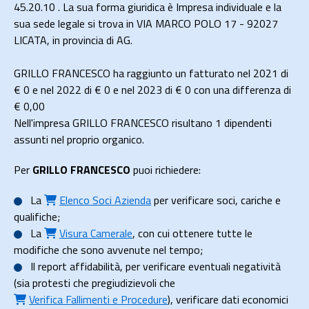
45.20.10 . La sua forma giuridica è Impresa individuale e la
sua sede legale si trova in VIA MARCO POLO 17 - 92027
LICATA, in provincia di AG.
GRILLO FRANCESCO ha raggiunto un fatturato nel 2021 di
€ 0
e nel 2022 di
€ 0
e nel 2023 di
€ 0
con una differenza di
€
0,00
Nell'impresa GRILLO FRANCESCO risultano 1 dipendenti
assunti nel proprio organico.
Per
GRILLO FRANCESCO
puoi richiedere:
La
Elenco Soci Azienda
per verificare soci, cariche e
qualifiche;
La
Visura Camerale
, con cui ottenere tutte le
modifiche che sono avvenute nel tempo;
Il
report affidabilità
, per verificare eventuali negatività
(sia protesti che pregiudizievoli che
Verifica Fallimenti e Procedure
), verificare dati economici