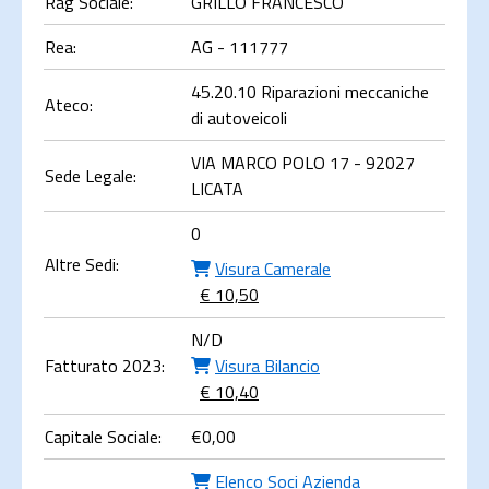
Rag Sociale:
GRILLO FRANCESCO
Rea:
AG - 111777
45.20.10 Riparazioni meccaniche
Ateco:
di autoveicoli
VIA MARCO POLO 17 - 92027
Sede Legale:
LICATA
0
Altre Sedi:
Visura Camerale
€ 10,50
N/D
Fatturato 2023:
Visura Bilancio
€ 10,40
Capitale Sociale:
€
0,00
Elenco Soci Azienda