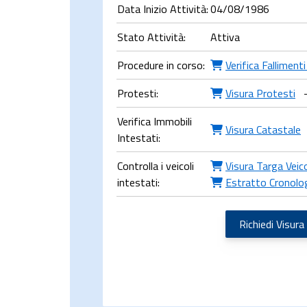
Data Inizio Attività:
04/08/1986
Stato Attività:
Attiva
Procedure in corso:
Verifica Falliment
Protesti:
Visura Protesti
Verifica Immobili
Visura Catastale
Intestati:
Controlla i veicoli
Visura Targa Veic
intestati:
Estratto Cronolo
Richiedi Visura