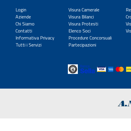
Login
Visura Camerale
Re
Aziende
Visura Bilanci
Cr
Chi Siamo
Visura Protesti
Vi
Contatti
Elenco Soci
Vi
Informativa Privacy
Procedure Concorsuali
Tutti i Servizi
Partecipazioni