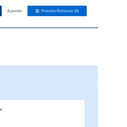
Aziende
Pratiche Richieste
(0)
vi