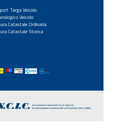
port Targa Veicolo
onologico Veicolo
sura Catastale Ordinaria
sura Catastale Storica