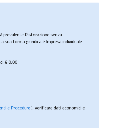
 prevalente Ristorazione senza
La sua forma giuridica è Impresa individuale
 di €
0,00
menti e Procedure
), verificare dati economici e