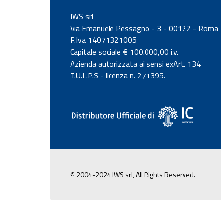
IWS srl
Via Emanuele Pessagno - 3 - 00122 - Roma
P.Iva 14071321005
Capitale sociale € 100.000,00 i.v.
Azienda autorizzata ai sensi exArt. 134
T.U.L.P.S - licenza n. 271395.
© 2004-2024 IWS srl, All Rights Reserved.