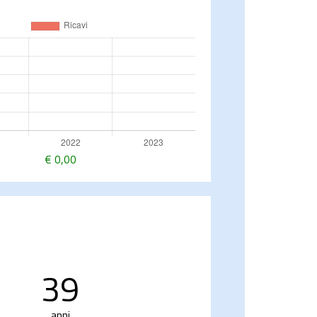
€
0,00
39
anni