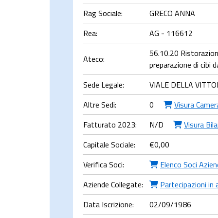
Rag Sociale:
GRECO ANNA
Rea:
AG - 116612
56.10.20 Ristorazio
Ateco:
preparazione di cibi 
Sede Legale:
VIALE DELLA VITTO
Altre Sedi:
0
Visura Camer
Fatturato 2023:
N/D
Visura Bil
Capitale Sociale:
€
0,00
Verifica Soci:
Elenco Soci Azien
Aziende Collegate:
Partecipazioni in 
Data Iscrizione:
02/09/1986