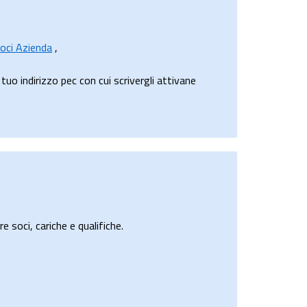
oci Azienda
,
o indirizzo pec con cui scrivergli attivane
e soci, cariche e qualifiche.