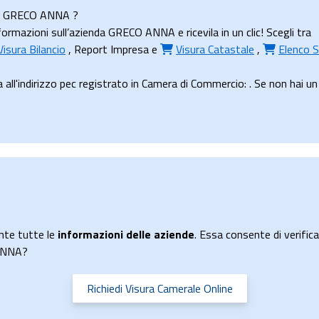
nda GRECO ANNA ?
ormazioni sull’azienda GRECO ANNA e ricevila in un clic! Scegli tra
Visura Bilancio
,
Report Impresa
e
Visura Catastale
,
Elenco S
'indirizzo pec registrato in Camera di Commercio: . Se non hai un tu
nte tutte le
informazioni delle aziende
. Essa consente di verificar
 ANNA?
Richiedi Visura Camerale Online