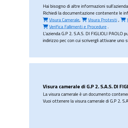
Hai bisogno di altre informazioni sull’aziend
Richiedi la documentazione contenente le info
Visura Camerale
,
Visura Protesti
,
Verifica Fallimenti e Procedure
.
L'azienda G.P 2. S.A.S. DI FIGLIOLI PAOLO p
indirizzo pec con cui scrivergli attivane uno 
Visura camerale di G.P 2. S.A.S. DI F
La visura camerale è un documento contene
Vuoi ottenere la visura camerale di G.P 2. S