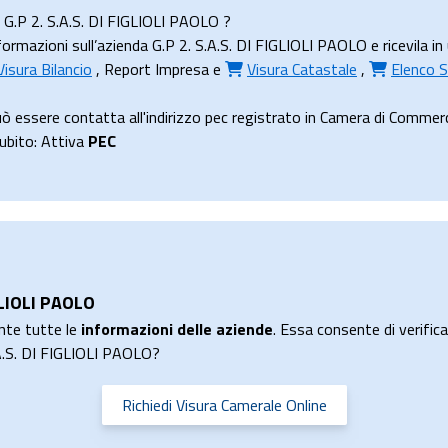
a G.P 2. S.A.S. DI FIGLIOLI PAOLO ?
rmazioni sull’azienda G.P 2. S.A.S. DI FIGLIOLI PAOLO e ricevila in u
Visura Bilancio
,
Report Impresa
e
Visura Catastale
,
Elenco S
uò essere contatta all'indirizzo pec registrato in Camera di Comme
subito: Attiva
PEC
IGLIOLI PAOLO
nte tutte le
informazioni delle aziende
. Essa consente di verificar
.A.S. DI FIGLIOLI PAOLO?
Richiedi Visura Camerale Online