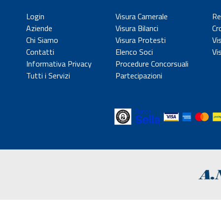
Login
Visura Camerale
Re
Aziende
Visura Bilanci
Cr
Chi Siamo
Visura Protesti
Vi
Contatti
Elenco Soci
Vi
Informativa Privacy
Procedure Concorsuali
Tutti i Servizi
Partecipazioni