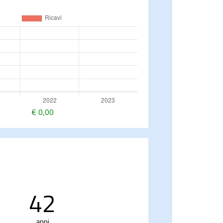
€
0,00
42
anni