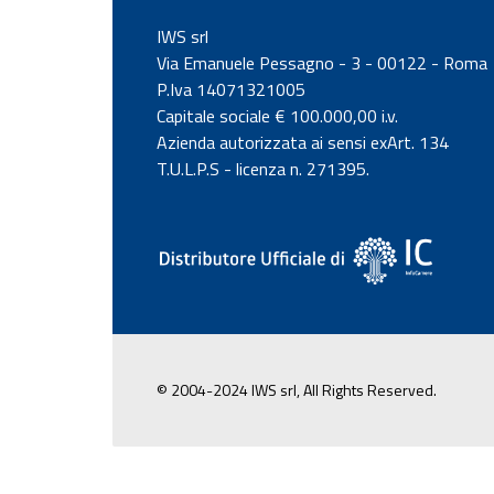
IWS srl
Via Emanuele Pessagno - 3 - 00122 - Roma
P.Iva 14071321005
Capitale sociale € 100.000,00 i.v.
Azienda autorizzata ai sensi exArt. 134
T.U.L.P.S - licenza n. 271395.
© 2004-2024 IWS srl, All Rights Reserved.