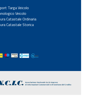
port Targa Veicolo
onologico Veicolo
sura Catastale Ordinaria
sura Catastale Storica