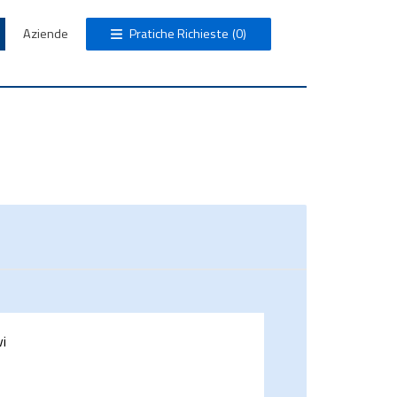
Aziende
Pratiche Richieste
(0)
vi