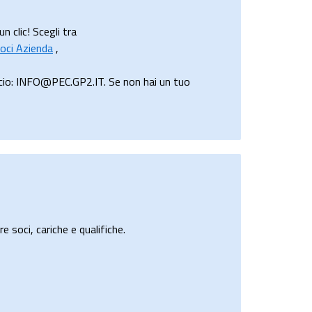
n clic! Scegli tra
oci Azienda
,
rcio: INFO@PEC.GP2.IT. Se non hai un tuo
e soci, cariche e qualifiche.