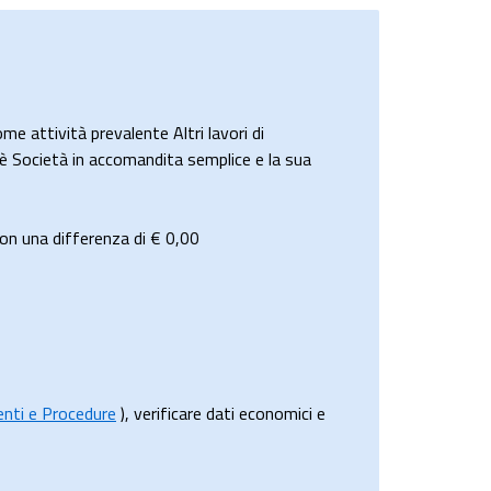
 attività prevalente Altri lavori di
a è Società in accomandita semplice e la sua
on una differenza di €
0,00
menti e Procedure
), verificare dati economici e