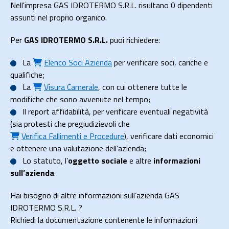
Nell'impresa GAS IDROTERMO S.R.L. risultano 0 dipendenti
assunti nel proprio organico.
Per
GAS IDROTERMO S.R.L.
puoi richiedere:
La
Elenco Soci Azienda
per verificare soci, cariche e
qualifiche;
La
Visura Camerale
, con cui ottenere tutte le
modifiche che sono avvenute nel tempo;
Il
report affidabilità
, per verificare eventuali negatività
(sia protesti che pregiudizievoli che
Verifica Fallimenti e Procedure
), verificare dati economici
e ottenere una valutazione dell’azienda;
Lo
statuto
, l’
oggetto sociale
e altre
informazioni
sull’azienda
.
Hai bisogno di altre informazioni sull’azienda GAS
IDROTERMO S.R.L. ?
Richiedi la documentazione contenente le informazioni