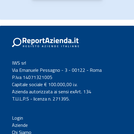
IWS srl
Via Emanuele Pessagno - 3 - 00122 - Roma
P.Iva 14071321005
Capitale sociale € 100.000,00 i.v.
Azienda autorizzata ai sensi exArt. 134
T.U.L.P.S - licenza n. 271395.
Login
Aziende
Chi Siamo