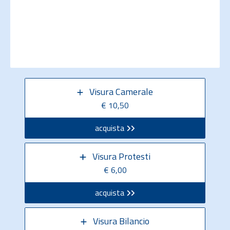
Visura Camerale
€ 10,50
acquista
Visura Protesti
€ 6,00
acquista
Visura Bilancio