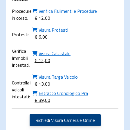
Procedure
Verifica Fallimenti e Procedure
in corso:
€ 12,00
Visura Protesti
Protesti:
€ 6,00
Verifica
Visura Catastale
Immobili
€ 12,00
Intestati:
Visura Targa Veicolo
Controlla i
€ 13,00
veicoli
Estratto Cronologico Pra
intestati:
€ 39,00
Richiedi Visura Camerale Online