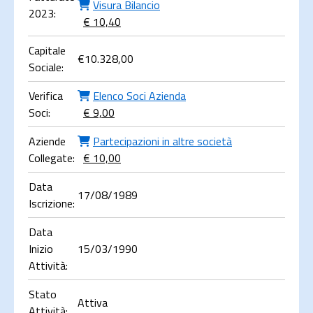
Visura Bilancio
2023:
€ 10,40
Capitale
€
10.328,00
Sociale:
Verifica
Elenco Soci Azienda
Soci:
€ 9,00
Aziende
Partecipazioni in altre società
Collegate:
€ 10,00
Data
17/08/1989
Iscrizione:
Data
Inizio
15/03/1990
Attività:
Stato
Attiva
Attività: