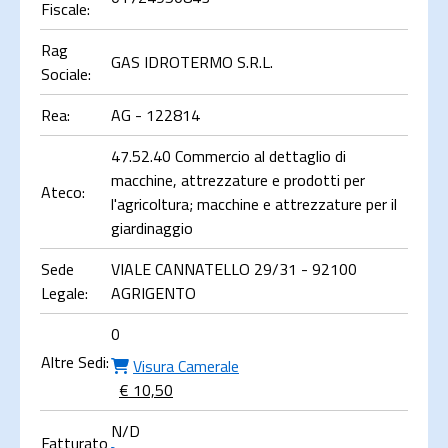
Fiscale:
Rag
GAS IDROTERMO S.R.L.
Sociale:
Rea:
AG - 122814
47.52.40 Commercio al dettaglio di
macchine, attrezzature e prodotti per
Ateco:
l'agricoltura; macchine e attrezzature per il
giardinaggio
Sede
VIALE CANNATELLO 29/31 - 92100
Legale:
AGRIGENTO
0
Altre Sedi:
Visura Camerale
€ 10,50
N/D
Fatturato