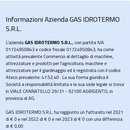
Informazioni Azienda GAS IDROTERMO
S.R.L.
L'azienda
GAS IDROTERMO S.R.L.
, con partita IVA
01724950843 e codice fiscale 01724950843, ha come
attività prevalente Commercio al dettaglio di macchine,
attrezzature e prodotti per l'agricoltura; macchine e
attrezzature per il giardinaggio ed è registrata con il codice
Ateco prevalente: 47.52.40 . La sua forma giuridica è
Società a responsabilità limitata e la sua sede legale si trova
in VIALE CANNATELLO 29/31 - 92100 AGRIGENTO, in
provincia di AG.
GAS IDROTERMO S.R.L. ha raggiunto un fatturato nel 2021
di
€ 0
e nel 2022 di
€ 0
e nel 2023 di
€ 0
con una differenza
di €
0,00