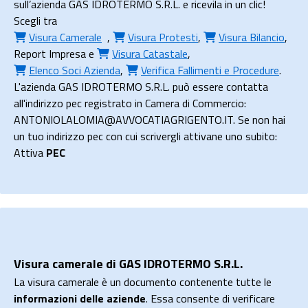
sull’azienda GAS IDROTERMO S.R.L. e ricevila in un clic!
Scegli tra
Visura Camerale
,
Visura Protesti
,
Visura Bilancio
,
Report Impresa
e
Visura Catastale
,
Elenco Soci Azienda
,
Verifica Fallimenti e Procedure
.
L'azienda GAS IDROTERMO S.R.L. può essere contatta
all'indirizzo pec registrato in Camera di Commercio:
ANTONIOLALOMIA@AVVOCATIAGRIGENTO.IT. Se non hai
un tuo indirizzo pec con cui scrivergli attivane uno subito:
Attiva
PEC
Visura camerale di GAS IDROTERMO S.R.L.
La visura camerale è un documento contenente tutte le
informazioni delle aziende
. Essa consente di verificare