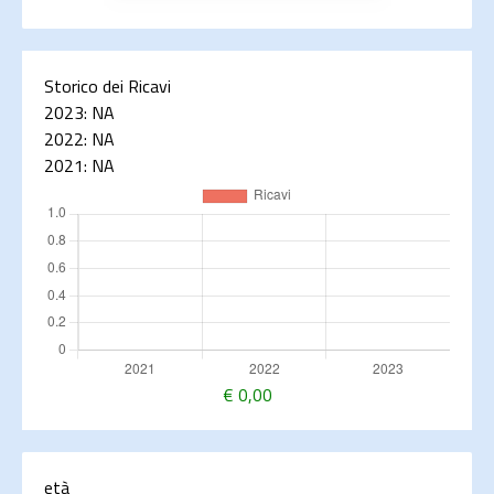
Storico dei Ricavi
2023:
NA
2022:
NA
2021:
NA
€
0,00
età