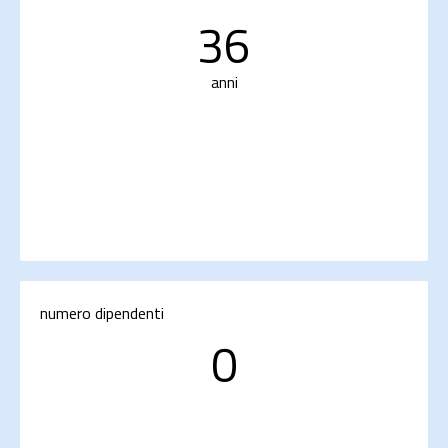
36
anni
numero dipendenti
0