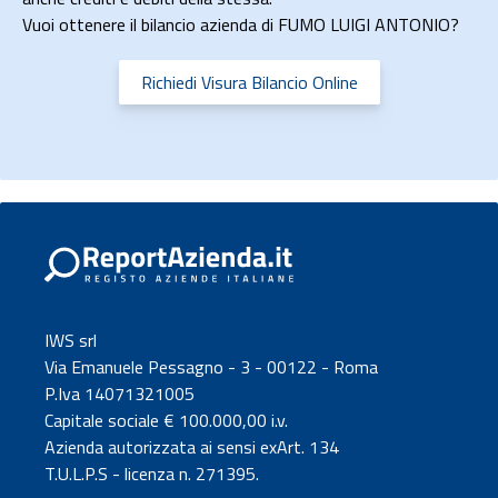
Vuoi ottenere il bilancio azienda di FUMO LUIGI ANTONIO?
Richiedi Visura Bilancio Online
IWS srl
Via Emanuele Pessagno - 3 - 00122 - Roma
P.Iva 14071321005
Capitale sociale € 100.000,00 i.v.
Azienda autorizzata ai sensi exArt. 134
T.U.L.P.S - licenza n. 271395.