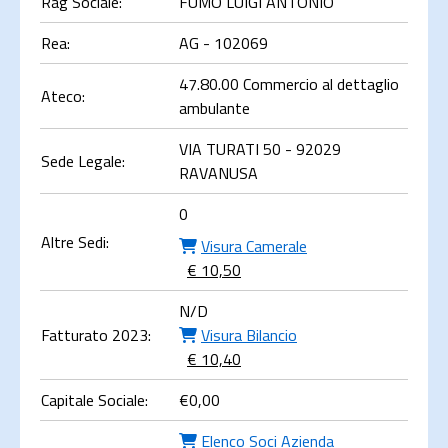
Rag Sociale:
FUMO LUIGI ANTONIO
Rea:
AG - 102069
47.80.00 Commercio al dettaglio
Ateco:
ambulante
VIA TURATI 50 - 92029
Sede Legale:
RAVANUSA
0
Altre Sedi:
Visura Camerale
€ 10,50
N/D
Fatturato 2023:
Visura Bilancio
€ 10,40
Capitale Sociale:
€
0,00
Elenco Soci Azienda