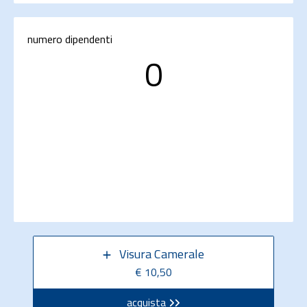
numero dipendenti
0
Visura Camerale
€ 10,50
acquista