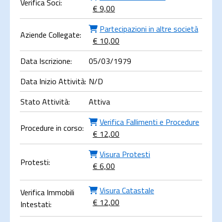
Verifica Soci:
€ 9,00
Partecipazioni in altre società
Aziende Collegate:
€ 10,00
Data Iscrizione:
05/03/1979
Data Inizio Attività:
N/D
Stato Attività:
Attiva
Verifica Fallimenti e Procedure
Procedure in corso:
€ 12,00
Visura Protesti
Protesti:
€ 6,00
Visura Catastale
Verifica Immobili
€ 12,00
Intestati: