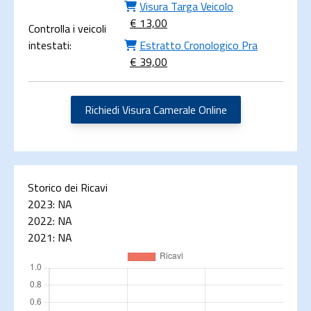
Visura Targa Veicolo
€ 13,00
Controlla i veicoli
intestati:
Estratto Cronologico Pra
€ 39,00
Richiedi Visura Camerale Online
Storico dei Ricavi
2023:
NA
2022:
NA
2021:
NA