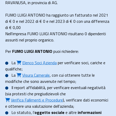
RAVANUSA, in provincia di AG.
FUMO LUIGI ANTONIO ha raggiunto un fatturato nel 2021
di
€ 0
e nel 2022 di
€ 0
e nel 2023 di
€ 0
con una differenza
di €
0,00
Nell'impresa FUMO LUIGI ANTONIO risultano 0 dipendenti
assunti nel proprio organico.
Per
FUMO LUIGI ANTONIO
puoi richiedere:
La
Elenco Soci Azienda
per verificare soci, cariche e
qualifiche;
La
Visura Camerale
, con cui ottenere tutte le
modifiche che sono avvenute nel tempo;
Il
report affidabilità
, per verificare eventuali negatività
(sia protesti che pregiudizievoli che
Verifica Fallimenti e Procedure
), verificare dati economici
e ottenere una valutazione dell’azienda;
Lo
statuto
, l’
oggetto sociale
e altre
informazioni