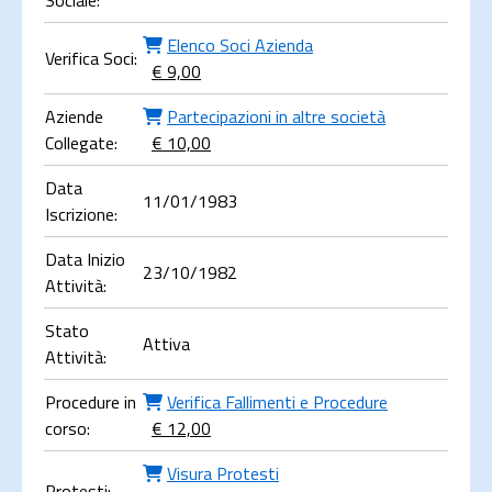
Sociale:
Elenco Soci Azienda
Verifica Soci:
€ 9,00
Aziende
Partecipazioni in altre società
Collegate:
€ 10,00
Data
11/01/1983
Iscrizione:
Data Inizio
23/10/1982
Attività:
Stato
Attiva
Attività:
Procedure in
Verifica Fallimenti e Procedure
corso:
€ 12,00
Visura Protesti
Protesti: