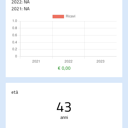
2022:
NA
2021:
NA
€
0,00
età
43
anni