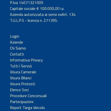
P.Iva 14071321005
Capitale sociale € 100.000,00 i.v.
Azienda autorizzata ai sensi exArt. 134
T.U.L.P.S - licenza n. 271395.
Login
Aziende
Chi Siamo
Contatti
Informativa Privacy
Tutti i Servizi
Visura Camerale
Visura Bilanci
Visura Protesti
Elenco Soci
Procedure Concorsuali
Partecipazioni
Report Targa Veicolo