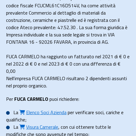
codice fiscale FCUCML61C16D514V, ha come attività
prevalente Commercio al dettaglio di materiali da
costruzione, ceramiche e piastrelle ed è registrata con il
codice Ateco prevalente: 47.52.30 . La sua forma giuridica è
Impresa individuale e la sua sede legale si trova in VIA
FONTANA 16 - 92026 FAVARA, in provincia di AG.
FUCA CARMELO ha raggiunto un fatturato nel 2021 di
€ 0
e
nel 2022 di
€ 0
e nel 2023 di
€ 0
con una differenza di €
0,00
Nell'impresa FUCA CARMELO risultano 2 dipendenti assunti
nel proprio organico.
Per
FUCA CARMELO
puoi richiedere:
La
Elenco Soci Azienda
per verificare soci, cariche e
qualifiche;
La
Visura Camerale
, con cui ottenere tutte le
modifiche che sono avvenute nel tempo;