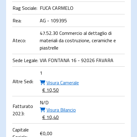
Rag Sociale:
FUCA CARMELO
Rea:
AG - 109395
47.52.30 Commercio al dettaglio di
Ateco:
materiali da costruzione, ceramiche e
piastrelle
Sede Legale:
VIA FONTANA 16 - 92026 FAVARA
1
Altre Sedi:
Visura Camerale
€ 10,50
N/D
Fatturato
Visura Bilancio
2023:
€ 10,40
Capitale
€
0,00