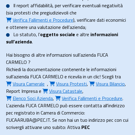
Il
report affidabilità
, per verificare eventuali negatività
(sia protesti che pregiudizievoli che
Verifica Fallimenti e Procedure
), verificare dati economici
e ottenere una valutazione dell’azienda;
Lo
statuto
, l’
oggetto sociale
e altre
informazioni
sull’azienda
.
Hai bisogno di altre informazioni sull’azienda FUCA
CARMELO ?
Richiedi la documentazione contenente le informazioni
sull’azienda FUCA CARMELO e ricevila in un clic! Scegli tra
Visura Camerale
,
Visura Protesti
,
Visura Bilancio
,
Report Impresa
e
Visura Catastale
,
Elenco Soci Azienda
,
Verifica Fallimenti e Procedure
.
L'azienda FUCA CARMELO può essere contatta all'indirizzo
pec registrato in Camera di Commercio:
FUCAARUBA@PEC.IT. Se non hai un tuo indirizzo pec con cui
scrivergli attivane uno subito: Attiva
PEC