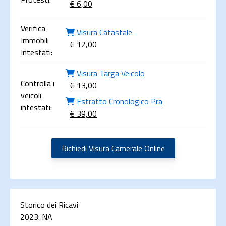
€ 6,00
Verifica
Visura Catastale
Immobili
€ 12,00
Intestati:
Visura Targa Veicolo
Controlla i
€ 13,00
veicoli
Estratto Cronologico Pra
intestati:
€ 39,00
Richiedi Visura Camerale Online
Storico dei Ricavi
2023:
NA