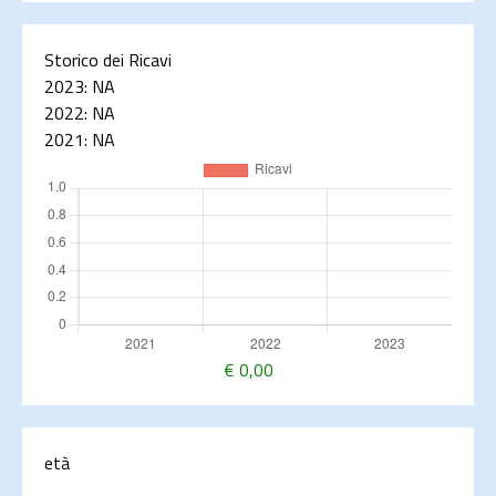
Storico dei Ricavi
2023:
NA
2022:
NA
2021:
NA
€
0,00
età