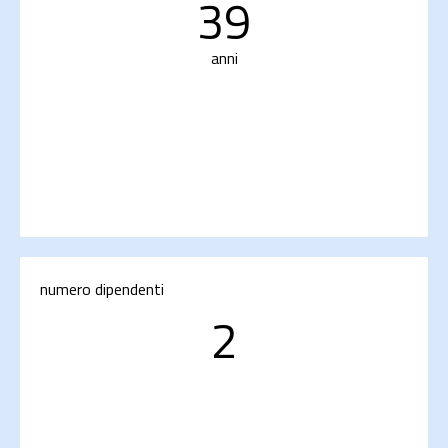
39
anni
numero dipendenti
2