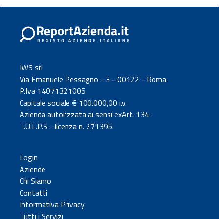
IWS srl
Via Emanuele Pessagno - 3 - 00122 - Roma
P.Iva 14071321005
Capitale sociale € 100.000,00 i.v.
Azienda autorizzata ai sensi exArt. 134
T.U.L.P.S - licenza n. 271395.
Login
Aziende
Chi Siamo
Contatti
Informativa Privacy
Tutti i Servizi