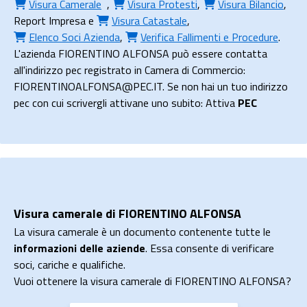
Visura Camerale
,
Visura Protesti
,
Visura Bilancio
,
Report Impresa
e
Visura Catastale
,
Elenco Soci Azienda
,
Verifica Fallimenti e Procedure
.
L'azienda FIORENTINO ALFONSA può essere contatta
all'indirizzo pec registrato in Camera di Commercio:
FIORENTINOALFONSA@PEC.IT. Se non hai un tuo indirizzo
pec con cui scrivergli attivane uno subito: Attiva
PEC
Visura camerale di FIORENTINO ALFONSA
La visura camerale è un documento contenente tutte le
informazioni delle aziende
. Essa consente di verificare
soci, cariche e qualifiche.
Vuoi ottenere la visura camerale di FIORENTINO ALFONSA?