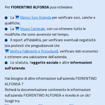
Per
FIORENTINO ALFONSA
puoi richiedere:
La
Elenco Soci Azienda
per verificare soci, cariche e
qualifiche;
La
Visura Camerale
, con cui ottenere tutte le
modifiche che sono avvenute nel tempo;
Il
report affidabilità
, per verificare eventuali negatività
(sia protesti che pregiudizievoli che
Verifica Fallimenti e Procedure
), verificare dati economici
e ottenere una valutazione dell’azienda;
Lo
statuto
, l’
oggetto sociale
e altre
informazioni
sull’azienda
.
Hai bisogno di altre informazioni sull’azienda FIORENTINO
ALFONSA ?
Richiedi la documentazione contenente le informazioni
sull’azienda FIORENTINO ALFONSA e ricevila in un clic!
Scegli tra