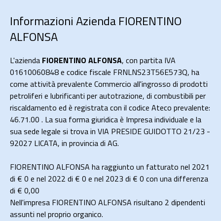
Informazioni Azienda FIORENTINO
ALFONSA
L'azienda
FIORENTINO ALFONSA
, con partita IVA
01610060848 e codice fiscale FRNLNS23T56E573Q, ha
come attività prevalente Commercio all'ingrosso di prodotti
petroliferi e lubrificanti per autotrazione, di combustibili per
riscaldamento ed è registrata con il codice Ateco prevalente:
46.71.00 . La sua forma giuridica è Impresa individuale e la
sua sede legale si trova in VIA PRESIDE GUIDOTTO 21/23 -
92027 LICATA, in provincia di AG.
FIORENTINO ALFONSA ha raggiunto un fatturato nel 2021
di
€ 0
e nel 2022 di
€ 0
e nel 2023 di
€ 0
con una differenza
di €
0,00
Nell'impresa FIORENTINO ALFONSA risultano 2 dipendenti
assunti nel proprio organico.