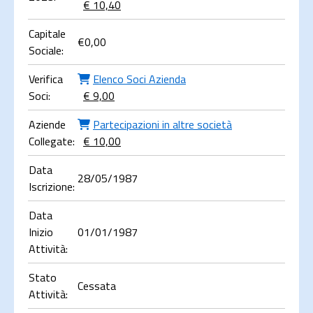
€ 10,40
Capitale
€
0,00
Sociale:
Verifica
Elenco Soci Azienda
Soci:
€ 9,00
Aziende
Partecipazioni in altre società
Collegate:
€ 10,00
Data
28/05/1987
Iscrizione:
Data
Inizio
01/01/1987
Attività:
Stato
Cessata
Attività: