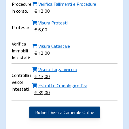
Procedure
Verifica Fallimenti e Procedure
in corso:
€ 12,00
Visura Protesti
Protesti:
€ 6,00
Verifica
Visura Catastale
Immobili
€ 12,00
Intestati:
Visura Targa Veicolo
Controlla i
€ 13,00
veicoli
Estratto Cronologico Pra
intestati:
€ 39,00
Richiedi Visura Camerale Online