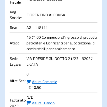
Fiscale:
Rag
FIORENTINO ALFONSA
Sociale:
Rea:
AG - 118111
46.71.00 Commercio all'ingrosso di prodotti
Ateco:
petroliferi e lubrificanti per autotrazione, di
combustibili per riscaldamento
Sede
VIA PRESIDE GUIDOTTO 21/23 - 92027
Legale:
LICATA
0
Altre Sedi:
Visura Camerale
€ 10,50
N/D
Fatturato
Visura Bilancio
2023: