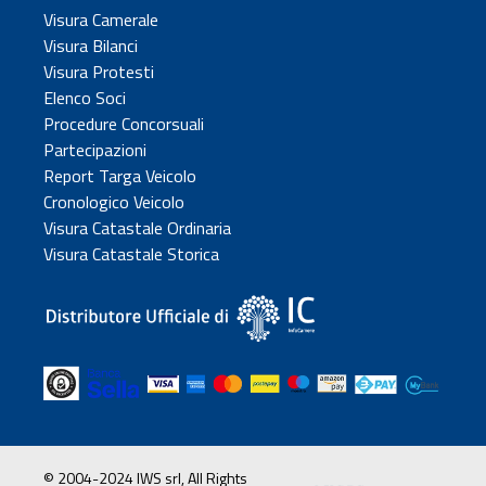
Visura Camerale
Visura Bilanci
Visura Protesti
Elenco Soci
Procedure Concorsuali
Partecipazioni
Report Targa Veicolo
Cronologico Veicolo
Visura Catastale Ordinaria
Visura Catastale Storica
© 2004-2024 IWS srl, All Rights