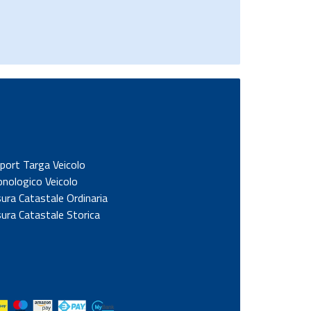
port Targa Veicolo
onologico Veicolo
sura Catastale Ordinaria
sura Catastale Storica