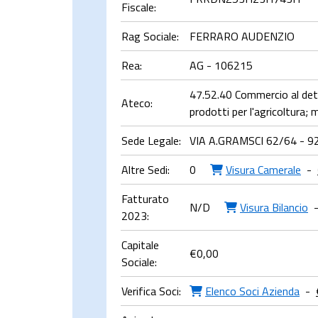
Fiscale:
Rag Sociale:
FERRARO AUDENZIO
Rea:
AG - 106215
47.52.40 Commercio al dett
Ateco:
prodotti per l'agricoltura; 
Sede Legale:
VIA A.GRAMSCI 62/64 - 9
Altre Sedi:
0
Visura Camerale
-
Fatturato
N/D
Visura Bilancio
2023:
Capitale
€
0,00
Sociale:
Verifica Soci:
Elenco Soci Azienda
-