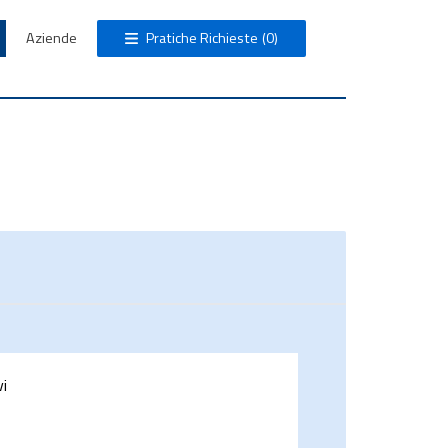
Aziende
Pratiche Richieste
(0)
vi