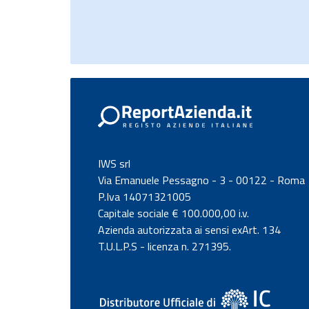
IWS srl
Via Emanuele Pessagno - 3 - 00122 - Roma
P.Iva 14071321005
Capitale sociale € 100.000,00 i.v.
Azienda autorizzata ai sensi exArt. 134
T.U.L.P.S - licenza n. 271395.