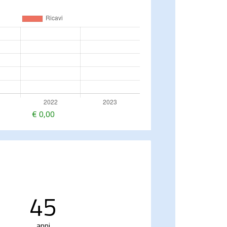
€
0,00
45
anni