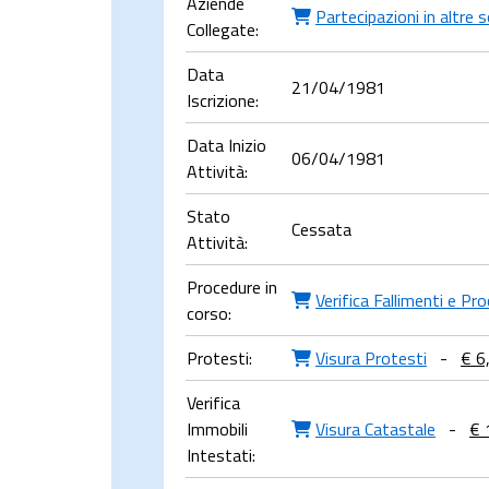
Aziende
Partecipazioni in altre 
Collegate:
Data
21/04/1981
Iscrizione:
Data Inizio
06/04/1981
Attività:
Stato
Cessata
Attività:
Procedure in
Verifica Fallimenti e Pr
corso:
Protesti:
Visura Protesti
-
€ 6
Verifica
Immobili
Visura Catastale
-
€ 
Intestati: