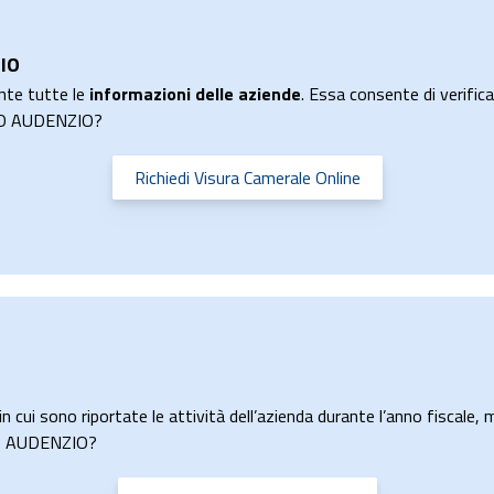
IO
nte tutte le
informazioni delle aziende
. Essa consente di verificar
ARO AUDENZIO?
Richiedi Visura Camerale Online
O
n cui sono riportate le attività dell’azienda durante l’anno fiscale, m
ARO AUDENZIO?