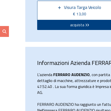
Visura Targa Veicolo
€ 13,00
acquista
Informazioni Azienda FERR
L'azienda
FERRARO AUDENZIO
, con parti
dettaglio di macchine, attrezzature e prodott
47.52.40 . La sua forma giuridica è Impresa 
AG.
FERRARO AUDENZIO ha raggiunto un fattur
Nell'impresa FERRARO AUDENZIO risultano 1 