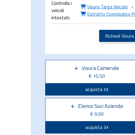
Controlla i
Visura Targa Veicolo
-
veicoli
Estratto Cronologico P
intestati:
Richiedi Visura
Visura Camerale
€ 10,50
acquista
Elenco Soci Azienda
€ 9,00
acquista