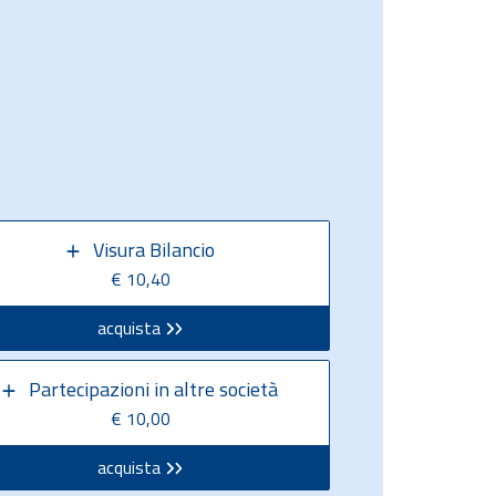
Visura Bilancio
€ 10,40
acquista
Partecipazioni in altre società
€ 10,00
acquista