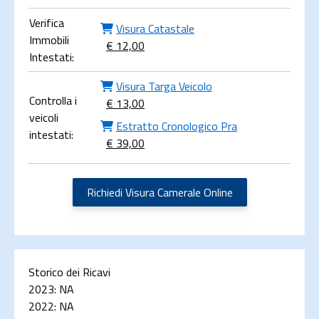
Verifica
Visura Catastale
Immobili
€ 12,00
Intestati:
Visura Targa Veicolo
Controlla i
€ 13,00
veicoli
Estratto Cronologico Pra
intestati:
€ 39,00
Richiedi Visura Camerale Online
Storico dei Ricavi
2023:
NA
2022:
NA