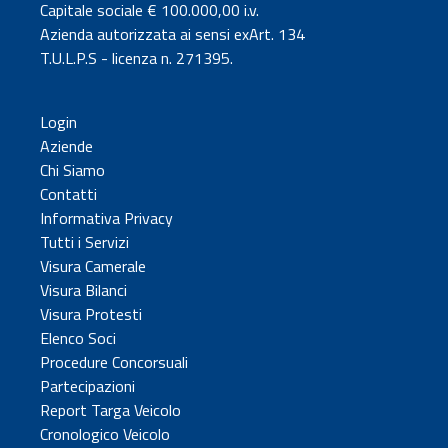
Capitale sociale € 100.000,00 i.v.
Azienda autorizzata ai sensi exArt. 134
T.U.L.P.S - licenza n. 271395.
Login
Aziende
Chi Siamo
Contatti
Informativa Privacy
Tutti i Servizi
Visura Camerale
Visura Bilanci
Visura Protesti
Elenco Soci
Procedure Concorsuali
Partecipazioni
Report Targa Veicolo
Cronologico Veicolo