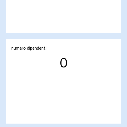
numero dipendenti
0