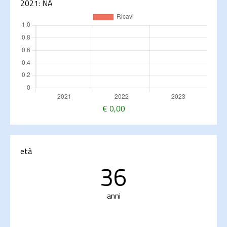
2021:
NA
€
0,00
età
36
anni