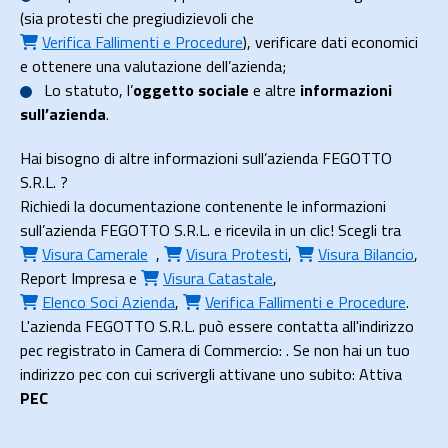
(sia protesti che pregiudizievoli che
Verifica Fallimenti e Procedure
), verificare dati economici
e ottenere una valutazione dell’azienda;
Lo
statuto
, l’
oggetto sociale
e altre
informazioni
sull’azienda
.
Hai bisogno di altre informazioni sull’azienda FEGOTTO
S.R.L. ?
Richiedi la documentazione contenente le informazioni
sull’azienda FEGOTTO S.R.L. e ricevila in un clic! Scegli tra
Visura Camerale
,
Visura Protesti
,
Visura Bilancio
,
Report Impresa
e
Visura Catastale
,
Elenco Soci Azienda
,
Verifica Fallimenti e Procedure
.
L'azienda FEGOTTO S.R.L. può essere contatta all'indirizzo
pec registrato in Camera di Commercio: . Se non hai un tuo
indirizzo pec con cui scrivergli attivane uno subito: Attiva
PEC