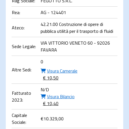
Rag Sociale:
FEGOTTO S.R.L.
Rea:
AG - 124401
42.21.00 Costruzione di opere di
Ateco:
pubblica utilità per il trasporto di fluidi
VIA VITTORIO VENETO 60 - 92026
Sede Legale:
FAVARA
0
Altre Sedi:
Visura Camerale
€ 10,50
N/D
Fatturato
Visura Bilancio
2023:
€ 10,40
Capitale
€
10.329,00
Sociale: